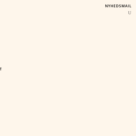
NYHEDSMAIL
T