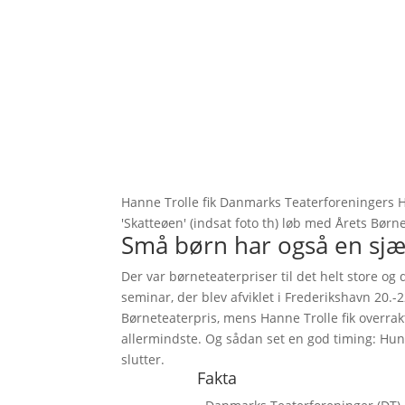
Hanne Trolle fik Danmarks Teaterforeningers Hæ
'Skatteøen' (indsat foto th) løb med Årets Børn
Små børn har også en sjæ
Der var børneteaterpriser til det helt store og 
seminar, der blev afviklet i Frederikshavn 20.-2
Børneteaterpris, mens Hanne Trolle fik overrak
allermindste. Og sådan set en god timing: Hun
slutter.
Fakta