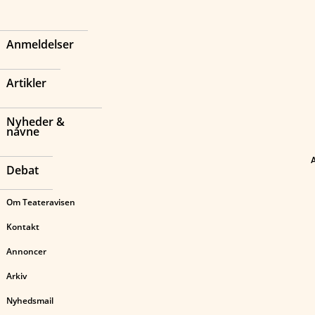
Anmeldelser
Artikler
Nyheder &
navne
Debat
Om Teateravisen
Kontakt
Annoncer
Arkiv
Nyhedsmail