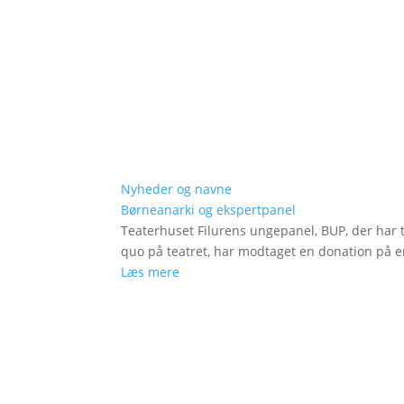
Nyheder og navne
Børneanarki og ekspertpanel
Teaterhuset Filurens ungepanel, BUP, der har 
quo på teatret, har modtaget en donation på en
Læs mere