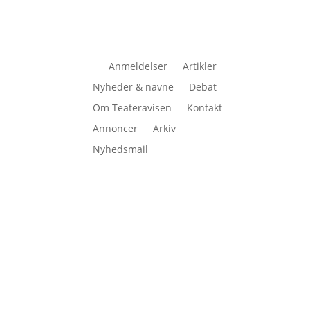
Anmeldelser
Artikler
Nyheder & navne
Debat
Om Teateravisen
Kontakt
Annoncer
Arkiv
Nyhedsmail