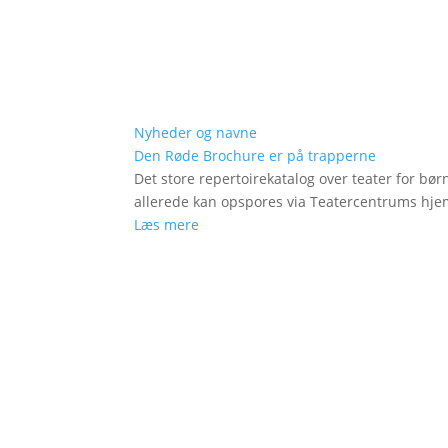
Nyheder og navne
Den Røde Brochure er på trapperne
Det store repertoirekatalog over teater for bø
allerede kan opspores via Teatercentrums hj
Læs mere