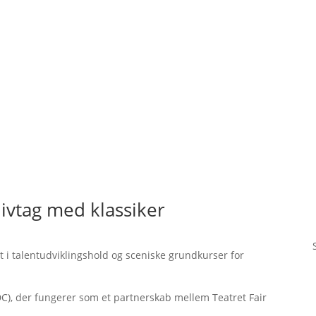
livtag med klassiker
et i talentudviklingshold og sceniske grundkurser for
C), der fungerer som et partnerskab mellem Teatret Fair