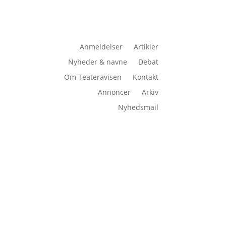
Anmeldelser
Artikler
Nyheder & navne
Debat
Om Teateravisen
Kontakt
Annoncer
Arkiv
Nyhedsmail