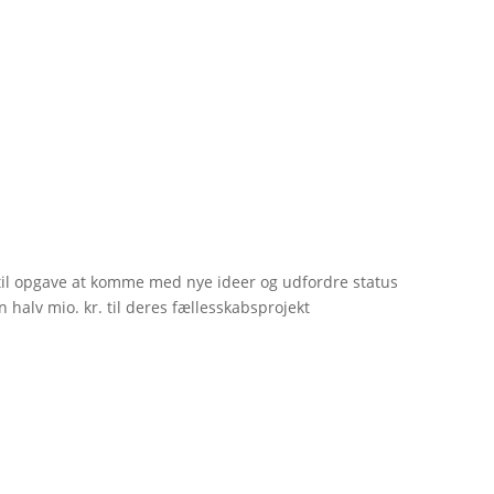
til opgave at komme med nye ideer og udfordre status
 halv mio. kr. til deres fællesskabsprojekt