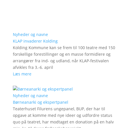
Nyheder og navne
KLAP invaderer Kolding
Kolding Kommune kan se frem til 100 teatre med 150
forskellige forestillinger og en masse formidlere og
arrangører fra ind- og udland, når KLAP-festivalen
afvikles fra 3.-6. april
Læs mere
Nyheder og navne
Børneanarki og ekspertpanel
Teaterhuset Filurens ungepanel, BUP, der har til
opgave at komme med nye ideer og udfordre status
quo på teatret, har modtaget en donation på en halv