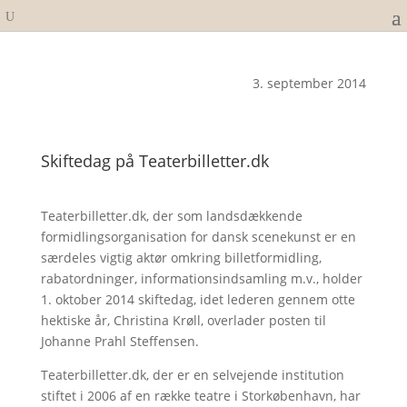
3. september 2014
Skiftedag på Teaterbilletter.dk
Teaterbilletter.dk, der som landsdækkende
formidlingsorganisation for dansk scenekunst er en
særdeles vigtig aktør omkring billetformidling,
rabatordninger, informationsindsamling m.v., holder
1. oktober 2014 skiftedag, idet lederen gennem otte
hektiske år, Christina Krøll, overlader posten til
Johanne Prahl Steffensen.
Teaterbilletter.dk, der er en selvejende institution
stiftet i 2006 af en række teatre i Storkøbenhavn, har