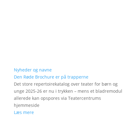
Nyheder og navne
Den Røde Brochure er på trapperne
Det store repertoirekatalog over teater for børn og
unge 2025-26 er nu i trykken – mens et bladremodul
allerede kan opspores via Teatercentrums
hjemmeside
Læs mere