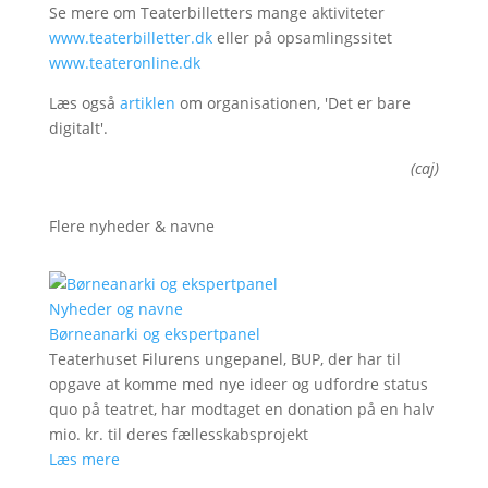
Se mere om Teaterbilletters mange aktiviteter
www.teaterbilletter.dk
eller på opsamlingssitet
www.teateronline.dk
Læs også
artiklen
om organisationen, 'Det er bare
digitalt'.
(caj)
Flere nyheder & navne
Nyheder og navne
Børneanarki og ekspertpanel
Teaterhuset Filurens ungepanel, BUP, der har til
opgave at komme med nye ideer og udfordre status
quo på teatret, har modtaget en donation på en halv
mio. kr. til deres fællesskabsprojekt
Læs mere