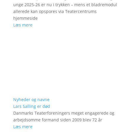
unge 2025-26 er nu i trykken – mens et bladremodul
allerede kan opspores via Teatercentrums
hjemmeside
Læs mere
Nyheder og navne
Lars Salling er død
Danmarks Teaterforeningers meget engagerede og
arbejdsomme formand siden 2009 blev 72 år
Læs mere