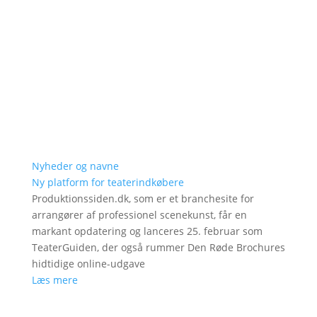
Nyheder og navne
Ny platform for teaterindkøbere
Produktionssiden.dk, som er et branchesite for
arrangører af professionel scenekunst, får en
markant opdatering og lanceres 25. februar som
TeaterGuiden, der også rummer Den Røde Brochures
hidtidige online-udgave
Læs mere