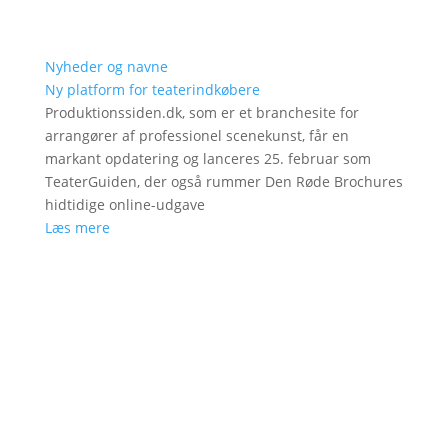
Nyheder og navne
Ny platform for teaterindkøbere
Produktionssiden.dk, som er et branchesite for
arrangører af professionel scenekunst, får en
markant opdatering og lanceres 25. februar som
TeaterGuiden, der også rummer Den Røde Brochures
hidtidige online-udgave
Læs mere