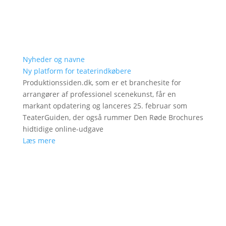
Nyheder og navne
Ny platform for teaterindkøbere
Produktionssiden.dk, som er et branchesite for
arrangører af professionel scenekunst, får en
markant opdatering og lanceres 25. februar som
TeaterGuiden, der også rummer Den Røde Brochures
hidtidige online-udgave
Læs mere