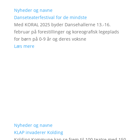
Nyheder og navne
Danseteaterfestival for de mindste
Med KORAL 2025 byder Dansehallerne 13.-16.
februar på forestillinger og koreografisk legeplads
for børn på 0-9 år og deres voksne
Læs mere
Nyheder og navne
KLAP invaderer Kolding
Kolding Kommune kan se frem til 100 teatre med 150