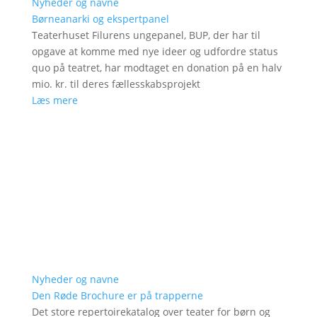
Nyheder og navne
Børneanarki og ekspertpanel
Teaterhuset Filurens ungepanel, BUP, der har til
opgave at komme med nye ideer og udfordre status
quo på teatret, har modtaget en donation på en halv
mio. kr. til deres fællesskabsprojekt
Læs mere
Nyheder og navne
Den Røde Brochure er på trapperne
Det store repertoirekatalog over teater for børn og