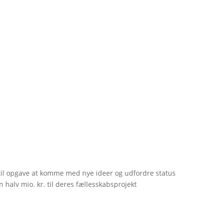
til opgave at komme med nye ideer og udfordre status
 halv mio. kr. til deres fællesskabsprojekt