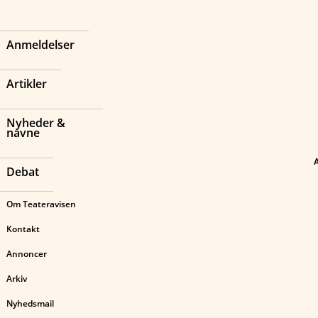
Anmeldelser
Artikler
Nyheder &
navne
Debat
Om Teateravisen
Kontakt
Annoncer
Arkiv
Nyhedsmail