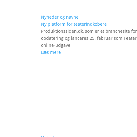
Nyheder og navne
Ny platform for teaterindkøbere
Produktionssiden.dk, som er et branchesite fo
opdatering og lanceres 25. februar som Teat
online-udgave
Læs mere