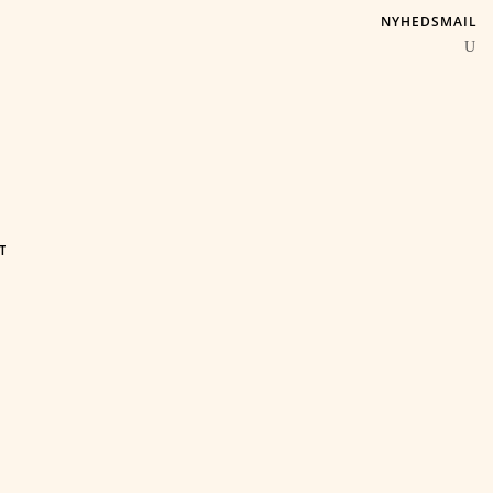
NYHEDSMAIL
T