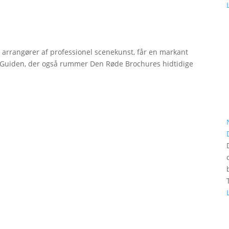
r arrangører af professionel scenekunst, får en markant
erGuiden, der også rummer Den Røde Brochures hidtidige