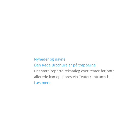
Nyheder og navne
Den Røde Brochure er på trapperne
Det store repertoirekatalog over teater for bø
allerede kan opspores via Teatercentrums hj
Læs mere