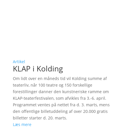
Artikel
KLAP i Kolding
Om lidt over en måneds tid vil Kolding summe af
teaterliv, når 100 teatre og 150 forskellige
forestillinger danner den kunstneriske ramme om
KLAP-teaterfestivalen, som afvikles fra 3.-6. april.
Programmet ventes på nettet fra d. 3. marts, mens
den offentlige billetuddeling af over 20.000 gratis
billetter starter d. 20. marts.
Læs mere