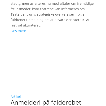
stadig, men asfalteres nu med aftaler om fremtidige
fællesmøder, hvor teatrene kan informeres om
Teatercentrums strategiske overvejelser – og en
fuldtonet udmelding om at bevare den store KLAP-
festival ukurateret.
Læs mere
Artikel
Anmelderi på falderebet