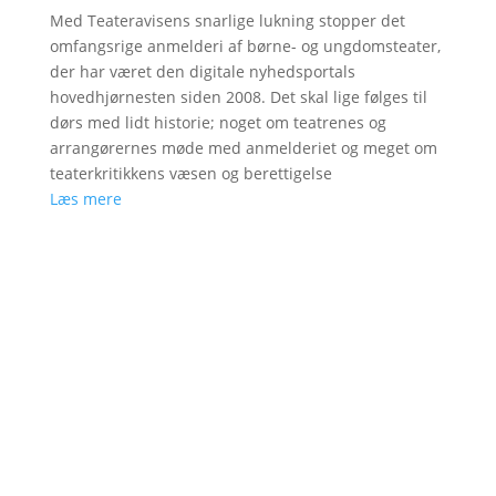
Med Teateravisens snarlige lukning stopper det
omfangsrige anmelderi af børne- og ungdomsteater,
der har været den digitale nyhedsportals
hovedhjørnesten siden 2008. Det skal lige følges til
dørs med lidt historie; noget om teatrenes og
arrangørernes møde med anmelderiet og meget om
teaterkritikkens væsen og berettigelse
Læs mere