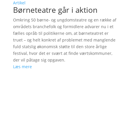
Artikel
Børneteatre går i aktion
Omkring 50 børne- og ungdomsteatre og en række af
områdets branchefolk og formidlere advarer nu i et
fælles opråb til politikerne om, at børneteatret er
truet – og helt konkret af problemet med manglende
fuld statslig økonomisk støtte til den store årlige
festival, hvor det er svært at finde værtskommuner,
der vil påtage sig opgaven.
Læs mere