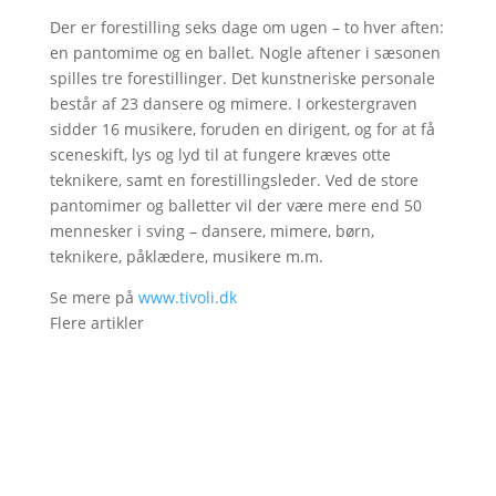
Der er forestilling seks dage om ugen – to hver aften:
en pantomime og en ballet. Nogle aftener i sæsonen
spilles tre forestillinger. Det kunstneriske personale
består af 23 dansere og mimere. I orkestergraven
sidder 16 musikere, foruden en dirigent, og for at få
sceneskift, lys og lyd til at fungere kræves otte
teknikere, samt en forestillingsleder. Ved de store
pantomimer og balletter vil der være mere end 50
mennesker i sving – dansere, mimere, børn,
teknikere, påklædere, musikere m.m.
Se mere på
www.tivoli.dk
Flere artikler