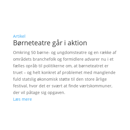
Artikel
Børneteatre går i aktion
Omkring 50 børne- og ungdomsteatre og en række af
områdets branchefolk og formidlere advarer nu i et
fælles opråb til politikerne om, at børneteatret er
truet – og helt konkret af problemet med manglende
fuld statslig økonomisk støtte til den store årlige
festival, hvor det er svært at finde værtskommuner,
der vil påtage sig opgaven.
Læs mere