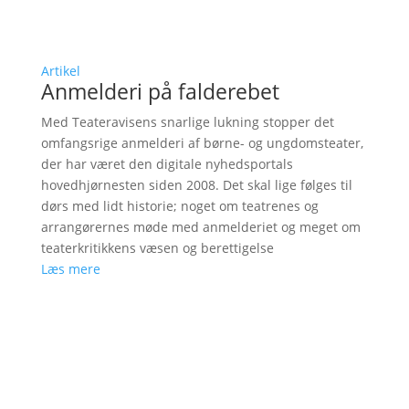
Artikel
Anmelderi på falderebet
Med Teateravisens snarlige lukning stopper det
omfangsrige anmelderi af børne- og ungdomsteater,
der har været den digitale nyhedsportals
hovedhjørnesten siden 2008. Det skal lige følges til
dørs med lidt historie; noget om teatrenes og
arrangørernes møde med anmelderiet og meget om
teaterkritikkens væsen og berettigelse
Læs mere