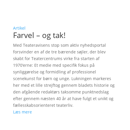
Artikel
Farvel – og tak!
Med Teateravisens stop som aktiv nyhedsportal
forsvinder en af de tre bærende søjler, der blev
skabt for Teatercentrums virke fra starten af
1970’erne: Et medie med specifik fokus på
synliggørelse og formidling af professionel
scenekunst for børn og unge. Lukningen markeres
her med et lille strejftog gennem bladets historie og
den afgående redaktørs taksomme punktnedslag
efter gennem næsten 40 år at have fulgt et unikt og
fællesskabsorienteret teaterliv.
Læs mere