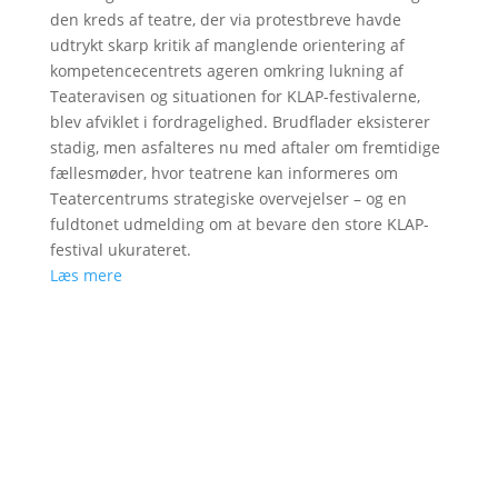
den kreds af teatre, der via protestbreve havde
udtrykt skarp kritik af manglende orientering af
kompetencecentrets ageren omkring lukning af
Teateravisen og situationen for KLAP-festivalerne,
blev afviklet i fordragelighed. Brudflader eksisterer
stadig, men asfalteres nu med aftaler om fremtidige
fællesmøder, hvor teatrene kan informeres om
Teatercentrums strategiske overvejelser – og en
fuldtonet udmelding om at bevare den store KLAP-
festival ukurateret.
Læs mere