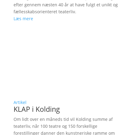
efter gennem næsten 40 år at have fulgt et unikt og
fællesskabsorienteret teaterliv.
Læs mere
Artikel
KLAP i Kolding
Om lidt over en måneds tid vil Kolding summe af
teaterliv, når 100 teatre og 150 forskellige
forestillinger danner den kunstneriske ramme om