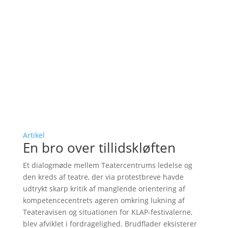
Artikel
En bro over tillidskløften
Et dialogmøde mellem Teatercentrums ledelse og
den kreds af teatre, der via protestbreve havde
udtrykt skarp kritik af manglende orientering af
kompetencecentrets ageren omkring lukning af
Teateravisen og situationen for KLAP-festivalerne,
blev afviklet i fordragelighed. Brudflader eksisterer