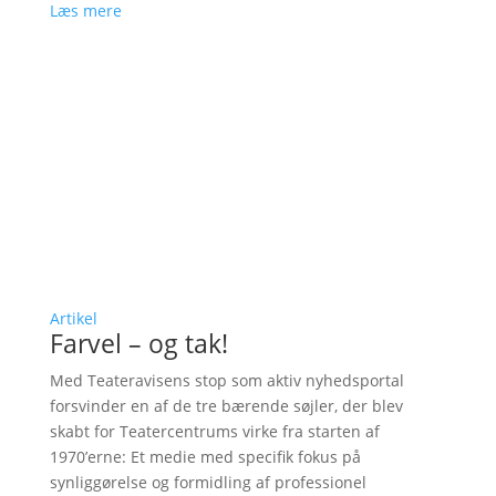
Læs mere
Artikel
Farvel – og tak!
Med Teateravisens stop som aktiv nyhedsportal
forsvinder en af de tre bærende søjler, der blev
skabt for Teatercentrums virke fra starten af
1970’erne: Et medie med specifik fokus på
synliggørelse og formidling af professionel