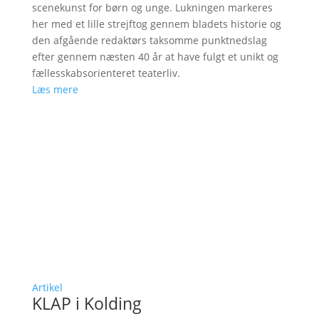
scenekunst for børn og unge. Lukningen markeres
her med et lille strejftog gennem bladets historie og
den afgående redaktørs taksomme punktnedslag
efter gennem næsten 40 år at have fulgt et unikt og
fællesskabsorienteret teaterliv.
Læs mere
Artikel
KLAP i Kolding