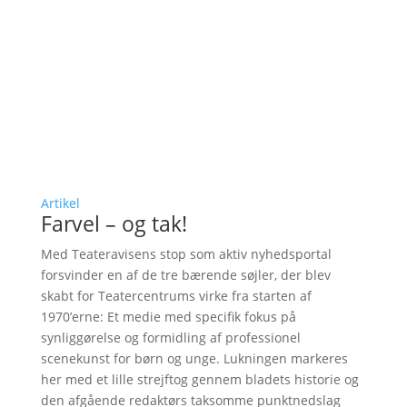
Artikel
Farvel – og tak!
Med Teateravisens stop som aktiv nyhedsportal
forsvinder en af de tre bærende søjler, der blev
skabt for Teatercentrums virke fra starten af
1970’erne: Et medie med specifik fokus på
synliggørelse og formidling af professionel
scenekunst for børn og unge. Lukningen markeres
her med et lille strejftog gennem bladets historie og
den afgående redaktørs taksomme punktnedslag