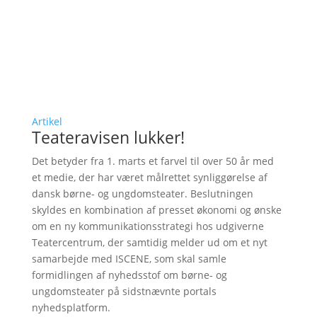
Artikel
Teateravisen lukker!
Det betyder fra 1. marts et farvel til over 50 år med
et medie, der har været målrettet synliggørelse af
dansk børne- og ungdomsteater. Beslutningen
skyldes en kombination af presset økonomi og ønske
om en ny kommunikationsstrategi hos udgiverne
Teatercentrum, der samtidig melder ud om et nyt
samarbejde med ISCENE, som skal samle
formidlingen af nyhedsstof om børne- og
ungdomsteater på sidstnævnte portals
nyhedsplatform.