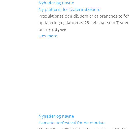
Nyheder og navne
Ny platform for teaterindkøbere
Produktionssiden.dk, som er et branchesite fo
opdatering og lanceres 25. februar som Teat
online-udgave
Læs mere
Nyheder og navne
Danseteaterfestival for de mindste