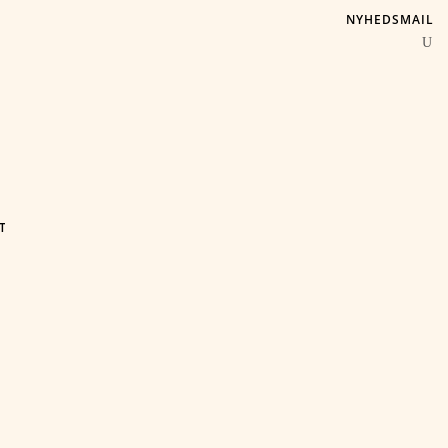
NYHEDSMAIL
T