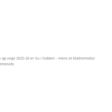
rn og unge 2025-26 er nu i trykken – mens et bladremodul
emmeside