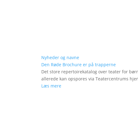
Nyheder og navne
Den Røde Brochure er på trapperne
Det store repertoirekatalog over teater for bø
allerede kan opspores via Teatercentrums hj
Læs mere