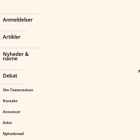
Anmeldelser
Artikler
Nyheder &
navne
Debat
Om Teateravisen
Kontakt
Annoncer
Arkiv
Nyhedsmail