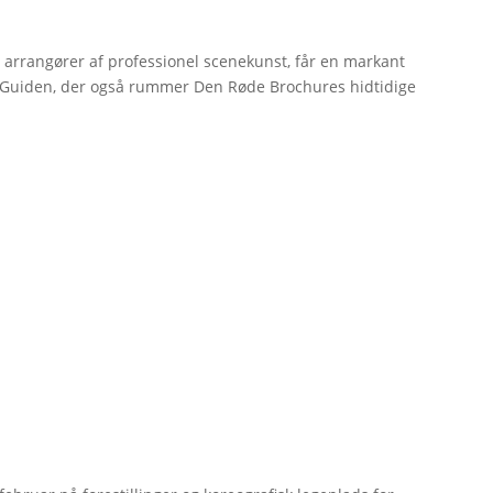
r arrangører af professionel scenekunst, får en markant
erGuiden, der også rummer Den Røde Brochures hidtidige