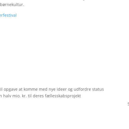
l børnekultur.
rfestival
til opgave at komme med nye ideer og udfordre status
 halv mio. kr. til deres fællesskabsprojekt