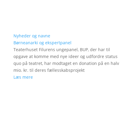
Nyheder og navne
Børneanarki og ekspertpanel
Teaterhuset Filurens ungepanel, BUP, der har til
opgave at komme med nye ideer og udfordre status
quo på teatret, har modtaget en donation på en halv
mio. kr. til deres fællesskabsprojekt
Læs mere