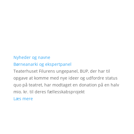
Nyheder og navne
Børneanarki og ekspertpanel
Teaterhuset Filurens ungepanel, BUP, der har til
opgave at komme med nye ideer og udfordre status
quo på teatret, har modtaget en donation på en halv
mio. kr. til deres fællesskabsprojekt
Læs mere