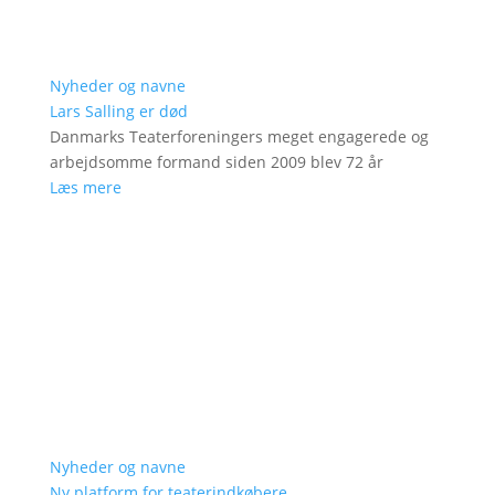
Nyheder og navne
Lars Salling er død
Danmarks Teaterforeningers meget engagerede og
arbejdsomme formand siden 2009 blev 72 år
Læs mere
Nyheder og navne
Ny platform for teaterindkøbere