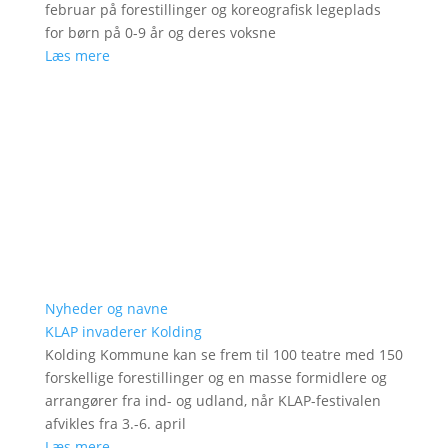
februar på forestillinger og koreografisk legeplads
for børn på 0-9 år og deres voksne
Læs mere
Nyheder og navne
KLAP invaderer Kolding
Kolding Kommune kan se frem til 100 teatre med 150
forskellige forestillinger og en masse formidlere og
arrangører fra ind- og udland, når KLAP-festivalen
afvikles fra 3.-6. april
Læs mere