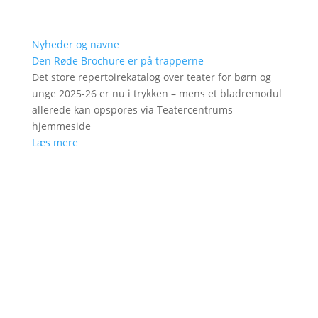
Nyheder og navne
Den Røde Brochure er på trapperne
Det store repertoirekatalog over teater for børn og
unge 2025-26 er nu i trykken – mens et bladremodul
allerede kan opspores via Teatercentrums
hjemmeside
Læs mere