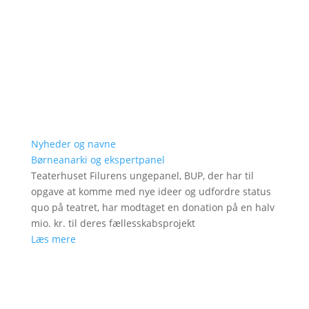
Nyheder og navne
Børneanarki og ekspertpanel
Teaterhuset Filurens ungepanel, BUP, der har til
opgave at komme med nye ideer og udfordre status
quo på teatret, har modtaget en donation på en halv
mio. kr. til deres fællesskabsprojekt
Læs mere