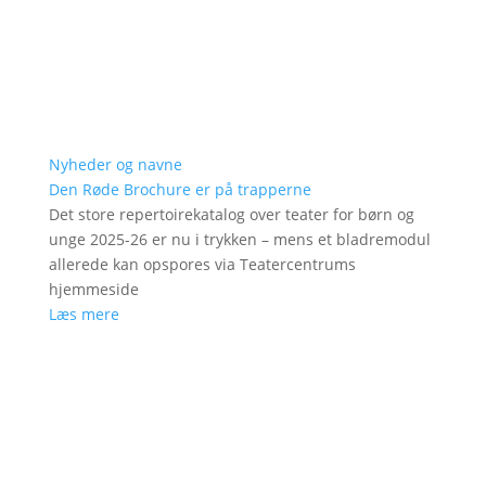
Nyheder og navne
Den Røde Brochure er på trapperne
Det store repertoirekatalog over teater for børn og
unge 2025-26 er nu i trykken – mens et bladremodul
allerede kan opspores via Teatercentrums
hjemmeside
Læs mere