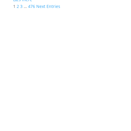
1
2
3
…
476
Next Entries