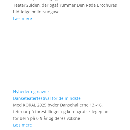
TeaterGuiden, der også rummer Den Røde Brochures
hidtidige online-udgave
Læs mere
Nyheder og navne
Danseteaterfestival for de mindste
Med KORAL 2025 byder Dansehallerne 13.-16.
februar på forestillinger og koreografisk legeplads
for børn på 0-9 år og deres voksne
Læs mere