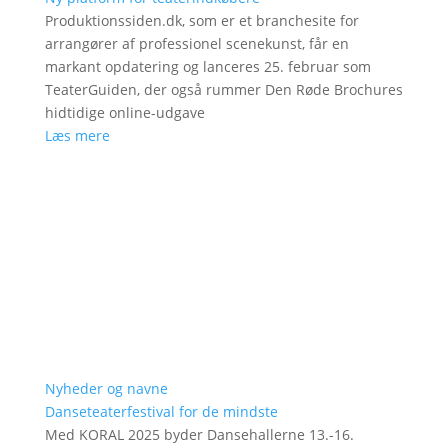
Produktionssiden.dk, som er et branchesite for
arrangører af professionel scenekunst, får en
markant opdatering og lanceres 25. februar som
TeaterGuiden, der også rummer Den Røde Brochures
hidtidige online-udgave
Læs mere
Nyheder og navne
Danseteaterfestival for de mindste
Med KORAL 2025 byder Dansehallerne 13.-16.