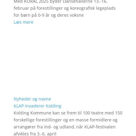
Med KORAL 2025 byder Dansehallerne 13.-16.
februar på forestillinger og koreografisk legeplads
for børn på 0-9 år og deres voksne
Læs mere
Nyheder og navne
KLAP invaderer Kolding
Kolding Kommune kan se frem til 100 teatre med 150
forskellige forestillinger og en masse formidlere og
arrangører fra ind- og udland, når KLAP-festivalen
afvikles fra 3.-6. april