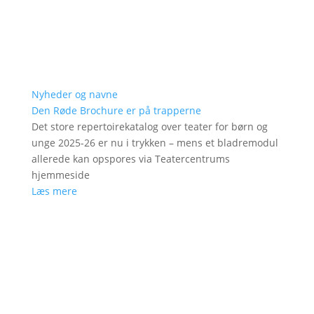
Nyheder og navne
Den Røde Brochure er på trapperne
Det store repertoirekatalog over teater for børn og
unge 2025-26 er nu i trykken – mens et bladremodul
allerede kan opspores via Teatercentrums
hjemmeside
Læs mere