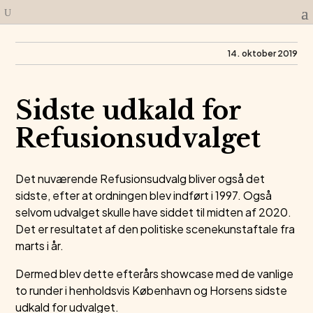
14. oktober 2019
Sidste udkald for
Refusionsudvalget
Det nuværende Refusionsudvalg bliver også det
sidste, efter at ordningen blev indført i 1997. Også
selvom udvalget skulle have siddet til midten af 2020.
Det er resultatet af den politiske scenekunstaftale fra
marts i år.
Dermed blev dette efterårs showcase med de vanlige
to runder i henholdsvis København og Horsens sidste
udkald for udvalget.