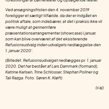
Ved ansøgningsfristen den 4. november 2019
foreligger et særligt tilfælde, da der er indgået en
politisk aftale, som indebærer, at det i praksis ikke vil
være muligt at gennemføre
præsentationsarrangementer (showcase) i januar,
som kan blive overværet af det eksisterende
Refusionsudvalg inden udvalgets nedlæggelse den
1. januar 2020'.
(Billedet: Refusionsudvalget nedlægges pr. 1. januar
2020. Det har bestået af Lars Dammark (formand),
Katrine Karlsen, Trine Schlosser, Stephan Pollner og
Tali Razga. Foto: Søren K. Kløft)
(caj)