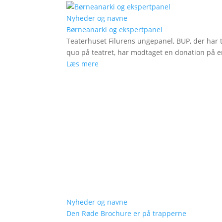
Nyheder og navne
Børneanarki og ekspertpanel
Teaterhuset Filurens ungepanel, BUP, der har 
quo på teatret, har modtaget en donation på en
Læs mere
Nyheder og navne
Den Røde Brochure er på trapperne