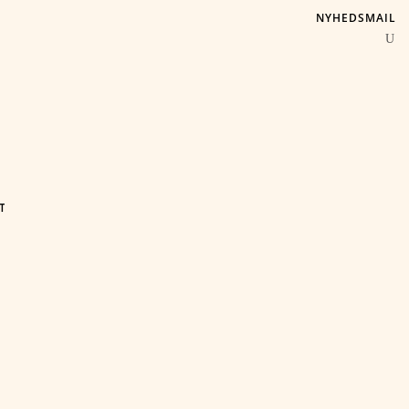
NYHEDSMAIL
T