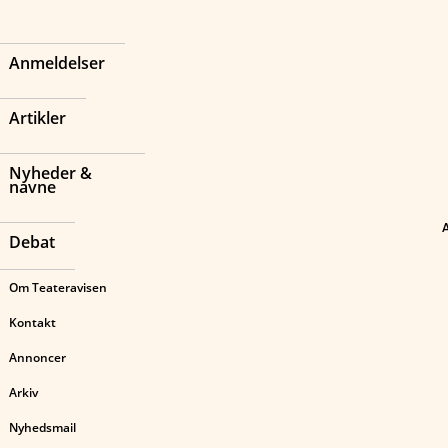
Anmeldelser
Artikler
Nyheder &
navne
Debat
Om Teateravisen
Kontakt
Annoncer
Arkiv
Nyhedsmail