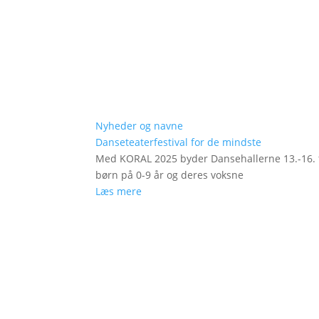
Nyheder og navne
Danseteaterfestival for de mindste
Med KORAL 2025 byder Dansehallerne 13.-16. fe
børn på 0-9 år og deres voksne
Læs mere