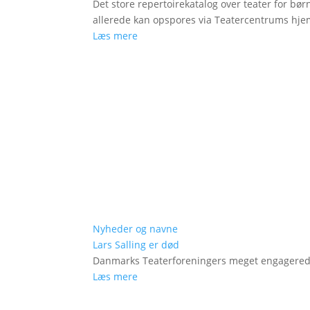
Det store repertoirekatalog over teater for bø
allerede kan opspores via Teatercentrums hj
Læs mere
Nyheder og navne
Lars Salling er død
Danmarks Teaterforeningers meget engagered
Læs mere