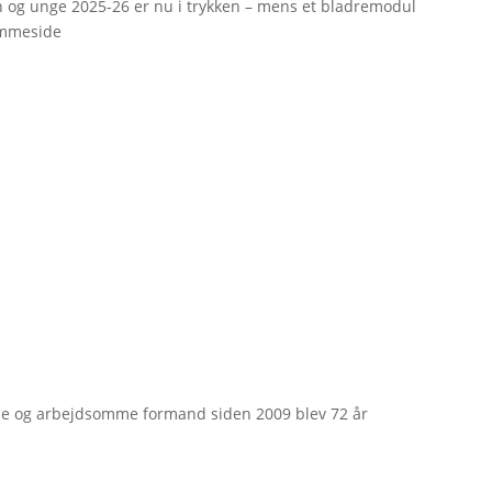
rn og unge 2025-26 er nu i trykken – mens et bladremodul
emmeside
e og arbejdsomme formand siden 2009 blev 72 år