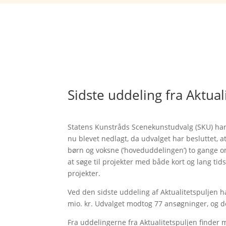
Sidste uddeling fra Aktual
Statens Kunstråds Scenekunstudvalg (SKU) har f
nu blevet nedlagt, da udvalget har besluttet, a
børn og voksne (’hoveduddelingen’) to gange om 
at søge til projekter med både kort og lang tid
projekter.
Ved den sidste uddeling af Aktualitetspuljen ha
mio. kr. Udvalget modtog 77 ansøgninger, og de
Fra uddelingerne fra Aktualitetspuljen finder 