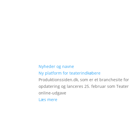
Nyheder og navne
Ny platform for teaterindkøbere
Produktionssiden.dk, som er et branchesite fo
opdatering og lanceres 25. februar som Teat
online-udgave
Læs mere