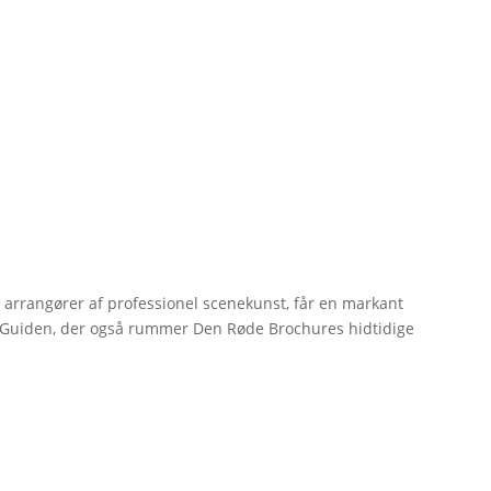
r arrangører af professionel scenekunst, får en markant
erGuiden, der også rummer Den Røde Brochures hidtidige