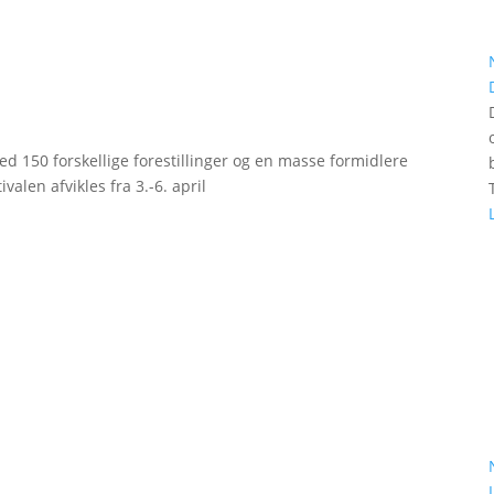
d 150 forskellige forestillinger og en masse formidlere
valen afvikles fra 3.-6. april