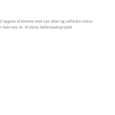
til opgave at komme med nye ideer og udfordre status
 halv mio. kr. til deres fællesskabsprojekt