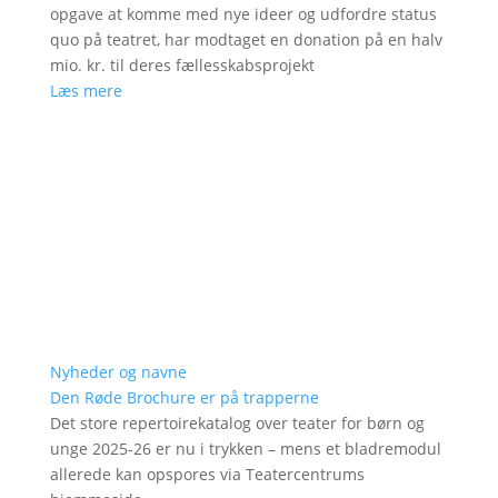
opgave at komme med nye ideer og udfordre status
quo på teatret, har modtaget en donation på en halv
mio. kr. til deres fællesskabsprojekt
Læs mere
Nyheder og navne
Den Røde Brochure er på trapperne
Det store repertoirekatalog over teater for børn og
unge 2025-26 er nu i trykken – mens et bladremodul
allerede kan opspores via Teatercentrums