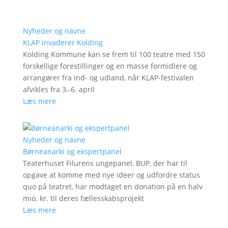
Nyheder og navne
KLAP invaderer Kolding
Kolding Kommune kan se frem til 100 teatre med 150
forskellige forestillinger og en masse formidlere og
arrangører fra ind- og udland, når KLAP-festivalen
afvikles fra 3.-6. april
Læs mere
Nyheder og navne
Børneanarki og ekspertpanel
Teaterhuset Filurens ungepanel, BUP, der har til
opgave at komme med nye ideer og udfordre status
quo på teatret, har modtaget en donation på en halv
mio. kr. til deres fællesskabsprojekt
Læs mere