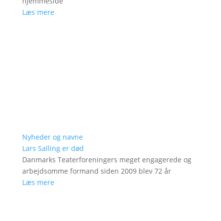
hjemmeside
Læs mere
Nyheder og navne
Lars Salling er død
Danmarks Teaterforeningers meget engagerede og
arbejdsomme formand siden 2009 blev 72 år
Læs mere