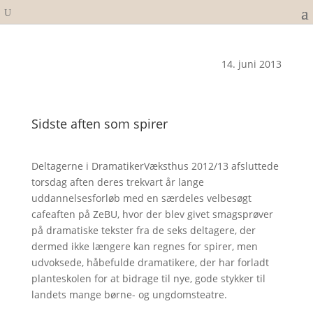
14. juni 2013
Sidste aften som spirer
Deltagerne i DramatikerVæksthus 2012/13 afsluttede
torsdag aften deres trekvart år lange
uddannelsesforløb med en særdeles velbesøgt
cafeaften på ZeBU, hvor der blev givet smagsprøver
på dramatiske tekster fra de seks deltagere, der
dermed ikke længere kan regnes for spirer, men
udvoksede, håbefulde dramatikere, der har forladt
planteskolen for at bidrage til nye, gode stykker til
landets mange børne- og ungdomsteatre.