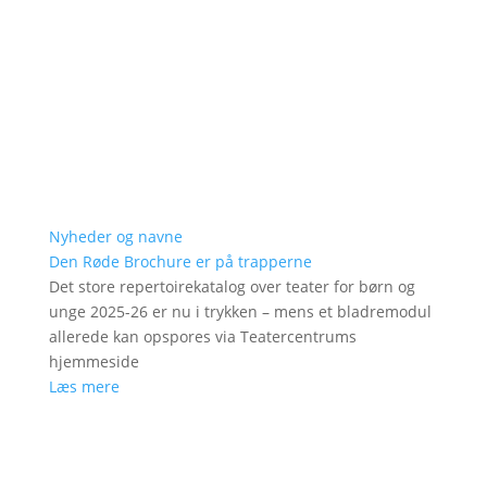
Nyheder og navne
Den Røde Brochure er på trapperne
Det store repertoirekatalog over teater for børn og
unge 2025-26 er nu i trykken – mens et bladremodul
allerede kan opspores via Teatercentrums
hjemmeside
Læs mere