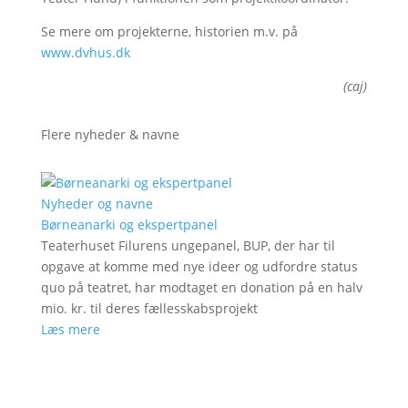
Se mere om projekterne, historien m.v. på
www.dvhus.dk
(caj)
Flere nyheder & navne
Nyheder og navne
Børneanarki og ekspertpanel
Teaterhuset Filurens ungepanel, BUP, der har til
opgave at komme med nye ideer og udfordre status
quo på teatret, har modtaget en donation på en halv
mio. kr. til deres fællesskabsprojekt
Læs mere