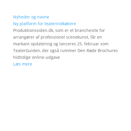
Nyheder og navne
Ny platform for teaterindkøbere
Produktionssiden.dk, som er et branchesite for
arrangører af professionel scenekunst, får en
markant opdatering og lanceres 25. februar som
TeaterGuiden, der også rummer Den Røde Brochures
hidtidige online-udgave
Læs mere