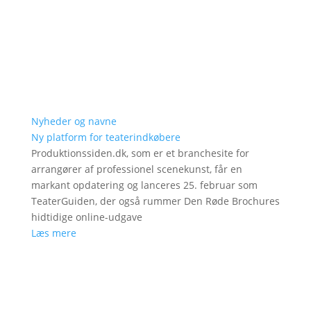
Nyheder og navne
Ny platform for teaterindkøbere
Produktionssiden.dk, som er et branchesite for
arrangører af professionel scenekunst, får en
markant opdatering og lanceres 25. februar som
TeaterGuiden, der også rummer Den Røde Brochures
hidtidige online-udgave
Læs mere