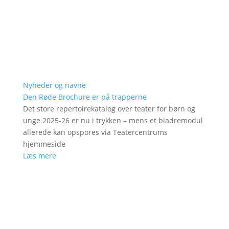
Nyheder og navne
Den Røde Brochure er på trapperne
Det store repertoirekatalog over teater for børn og
unge 2025-26 er nu i trykken – mens et bladremodul
allerede kan opspores via Teatercentrums
hjemmeside
Læs mere