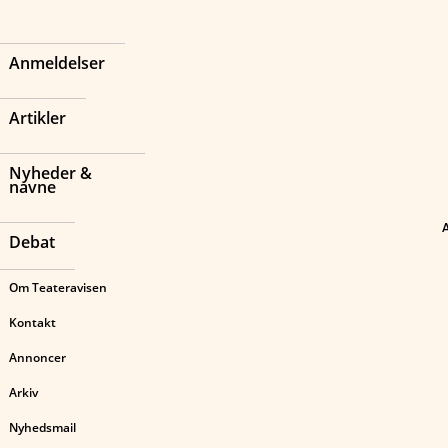
Anmeldelser
Artikler
Nyheder &
navne
Debat
Om Teateravisen
Kontakt
Annoncer
Arkiv
Nyhedsmail