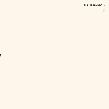
NYHEDSMAIL
T