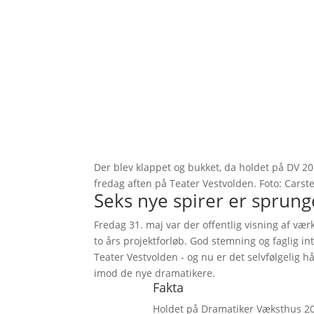
Der blev klappet og bukket, da holdet på DV 2
fredag aften på Teater Vestvolden. Foto: Carst
Seks nye spirer er sprung
Fredag 31. maj var der offentlig visning af væ
to års projektforløb. God stemning og faglig in
Teater Vestvolden - og nu er det selvfølgelig 
imod de nye dramatikere.
Fakta
Holdet på Dramatiker Væksthus 20