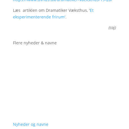
Læs artiklen om Dramatiker Væksthus, '
Et
eksperimenterende frirum'
.
(caj)
Flere nyheder & navne
Nyheder og navne