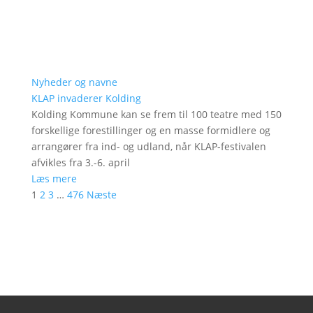
Nyheder og navne
KLAP invaderer Kolding
Kolding Kommune kan se frem til 100 teatre med 150
forskellige forestillinger og en masse formidlere og
arrangører fra ind- og udland, når KLAP-festivalen
afvikles fra 3.-6. april
Læs mere
1
2
3
…
476
Næste