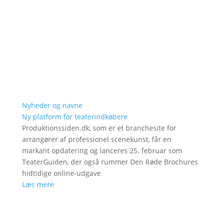
Nyheder og navne
Ny platform for teaterindkøbere
Produktionssiden.dk, som er et branchesite for
arrangører af professionel scenekunst, får en
markant opdatering og lanceres 25. februar som
TeaterGuiden, der også rummer Den Røde Brochures
hidtidige online-udgave
Læs mere