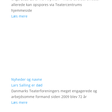
allerede kan opspores via Teatercentrums
hjemmeside
Læs mere
Nyheder og navne
Lars Salling er død
Danmarks Teaterforeningers meget engagerede og
arbejdsomme formand siden 2009 blev 72 år
Læs mere