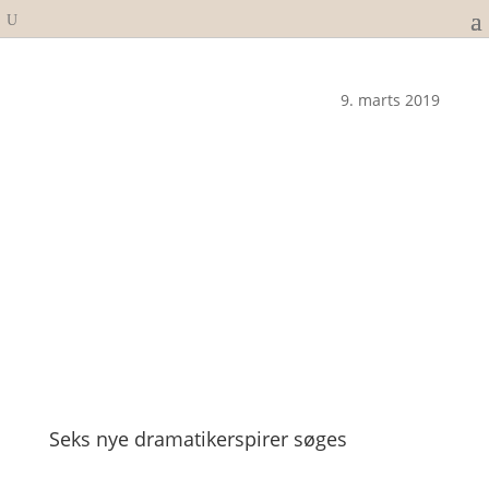
9. marts 2019
Seks nye dramatikerspirer søges