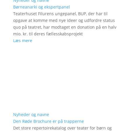
Nyheder og navne
Børneanarki og ekspertpanel
Teaterhuset Filurens ungepanel, BUP, der har til
opgave at komme med nye ideer og udfordre status
quo på teatret, har modtaget en donation på en halv
mio. kr. til deres fællesskabsprojekt
Læs mere
Nyheder og navne
Den Røde Brochure er på trapperne
Det store repertoirekatalog over teater for børn og