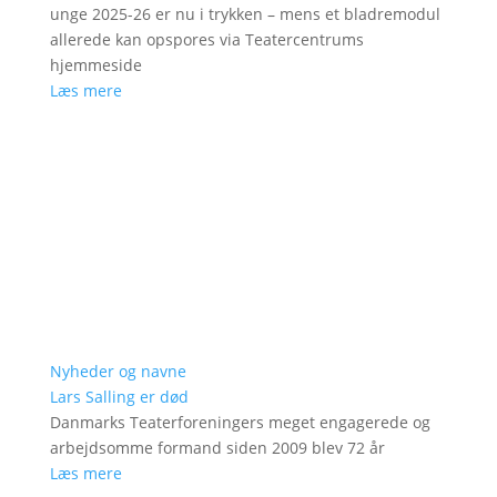
unge 2025-26 er nu i trykken – mens et bladremodul
allerede kan opspores via Teatercentrums
hjemmeside
Læs mere
Nyheder og navne
Lars Salling er død
Danmarks Teaterforeningers meget engagerede og
arbejdsomme formand siden 2009 blev 72 år
Læs mere