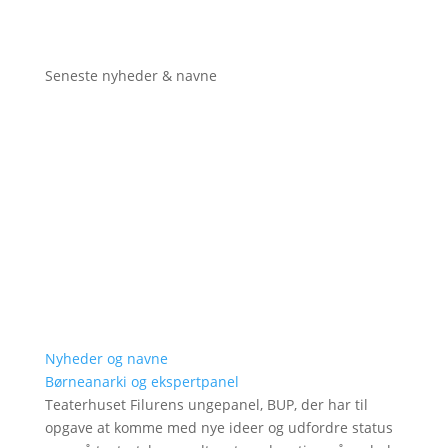
Seneste nyheder & navne
Nyheder og navne
Børneanarki og ekspertpanel
Teaterhuset Filurens ungepanel, BUP, der har til
opgave at komme med nye ideer og udfordre status