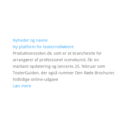
Nyheder og navne
Ny platform for teaterindkøbere
Produktionssiden.dk, som er et branchesite for
arrangører af professionel scenekunst, får en
markant opdatering og lanceres 25. februar som
TeaterGuiden, der også rummer Den Røde Brochures
hidtidige online-udgave
Læs mere