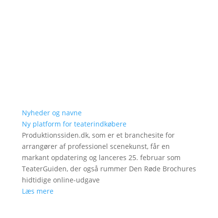
Nyheder og navne
Ny platform for teaterindkøbere
Produktionssiden.dk, som er et branchesite for
arrangører af professionel scenekunst, får en
markant opdatering og lanceres 25. februar som
TeaterGuiden, der også rummer Den Røde Brochures
hidtidige online-udgave
Læs mere