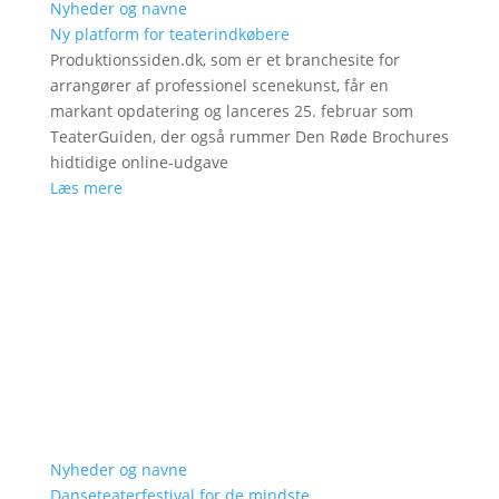
Nyheder og navne
Ny platform for teaterindkøbere
Produktionssiden.dk, som er et branchesite for
arrangører af professionel scenekunst, får en
markant opdatering og lanceres 25. februar som
TeaterGuiden, der også rummer Den Røde Brochures
hidtidige online-udgave
Læs mere
Nyheder og navne
Danseteaterfestival for de mindste