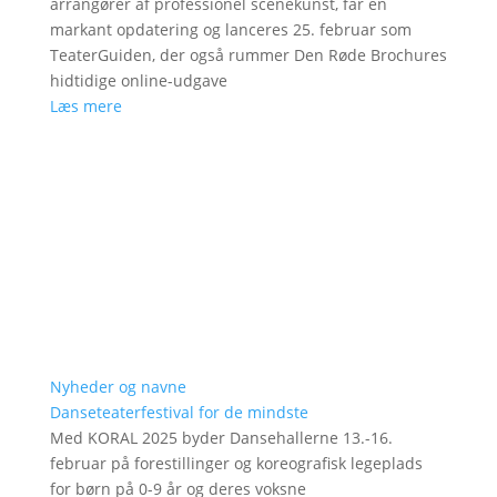
arrangører af professionel scenekunst, får en
markant opdatering og lanceres 25. februar som
TeaterGuiden, der også rummer Den Røde Brochures
hidtidige online-udgave
Læs mere
Nyheder og navne
Danseteaterfestival for de mindste
Med KORAL 2025 byder Dansehallerne 13.-16.
februar på forestillinger og koreografisk legeplads
for børn på 0-9 år og deres voksne