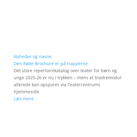
Nyheder og navne
Den Røde Brochure er på trapperne
Det store repertoirekatalog over teater for børn og
unge 2025-26 er nu i trykken – mens et bladremodul
allerede kan opspores via Teatercentrums
hjemmeside
Læs mere