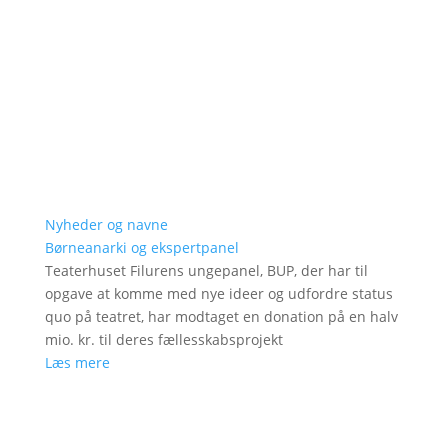
Nyheder og navne
Børneanarki og ekspertpanel
Teaterhuset Filurens ungepanel, BUP, der har til
opgave at komme med nye ideer og udfordre status
quo på teatret, har modtaget en donation på en halv
mio. kr. til deres fællesskabsprojekt
Læs mere