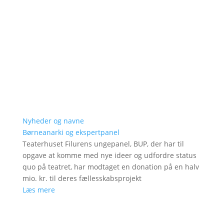
Nyheder og navne
Børneanarki og ekspertpanel
Teaterhuset Filurens ungepanel, BUP, der har til
opgave at komme med nye ideer og udfordre status
quo på teatret, har modtaget en donation på en halv
mio. kr. til deres fællesskabsprojekt
Læs mere