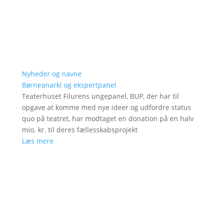
Nyheder og navne
Børneanarki og ekspertpanel
Teaterhuset Filurens ungepanel, BUP, der har til
opgave at komme med nye ideer og udfordre status
quo på teatret, har modtaget en donation på en halv
mio. kr. til deres fællesskabsprojekt
Læs mere