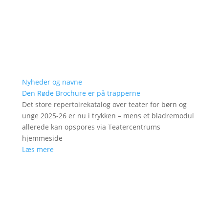
Nyheder og navne
Den Røde Brochure er på trapperne
Det store repertoirekatalog over teater for børn og
unge 2025-26 er nu i trykken – mens et bladremodul
allerede kan opspores via Teatercentrums
hjemmeside
Læs mere