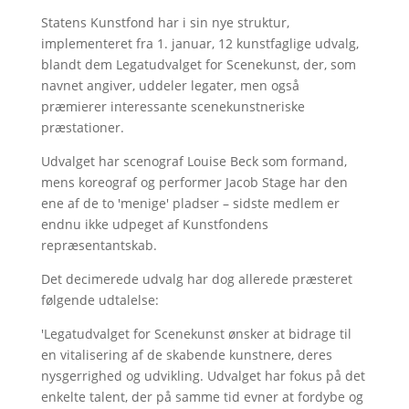
Statens Kunstfond har i sin nye struktur,
implementeret fra 1. januar, 12 kunstfaglige udvalg,
blandt dem Legatudvalget for Scenekunst, der, som
navnet angiver, uddeler legater, men også
præmierer interessante scenekunstneriske
præstationer.
Udvalget har scenograf Louise Beck som formand,
mens koreograf og performer Jacob Stage har den
ene af de to 'menige' pladser – sidste medlem er
endnu ikke udpeget af Kunstfondens
repræsentantskab.
Det decimerede udvalg har dog allerede præsteret
følgende udtalelse:
'Legatudvalget for Scenekunst ønsker at bidrage til
en vitalisering af de skabende kunstnere, deres
nysgerrighed og udvikling. Udvalget har fokus på det
enkelte talent, der på samme tid evner at fordybe og