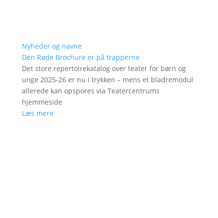
Nyheder og navne
Den Røde Brochure er på trapperne
Det store repertoirekatalog over teater for børn og
unge 2025-26 er nu i trykken – mens et bladremodul
allerede kan opspores via Teatercentrums
hjemmeside
Læs mere