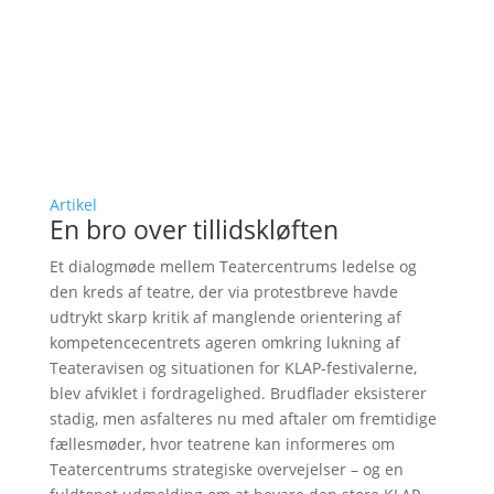
Artikel
En bro over tillidskløften
Et dialogmøde mellem Teatercentrums ledelse og
den kreds af teatre, der via protestbreve havde
udtrykt skarp kritik af manglende orientering af
kompetencecentrets ageren omkring lukning af
Teateravisen og situationen for KLAP-festivalerne,
blev afviklet i fordragelighed. Brudflader eksisterer
stadig, men asfalteres nu med aftaler om fremtidige
fællesmøder, hvor teatrene kan informeres om
Teatercentrums strategiske overvejelser – og en