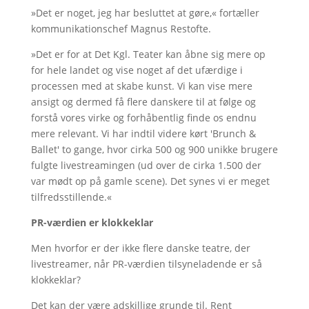
»Det er noget, jeg har besluttet at gøre,« fortæller
kommunikationschef Magnus Restofte.
»Det er for at Det Kgl. Teater kan åbne sig mere op
for hele landet og vise noget af det ufærdige i
processen med at skabe kunst. Vi kan vise mere
ansigt og dermed få flere danskere til at følge og
forstå vores virke og forhåbentlig finde os endnu
mere relevant. Vi har indtil videre kørt 'Brunch &
Ballet' to gange, hvor cirka 500 og 900 unikke brugere
fulgte livestreamingen (ud over de cirka 1.500 der
var mødt op på gamle scene). Det synes vi er meget
tilfredsstillende.«
PR-værdien er klokkeklar
Men hvorfor er der ikke flere danske teatre, der
livestreamer, når PR-værdien tilsyneladende er så
klokkeklar?
Det kan der være adskillige grunde til. Rent