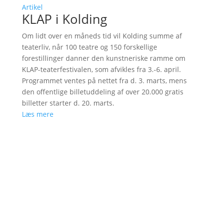
Artikel
KLAP i Kolding
Om lidt over en måneds tid vil Kolding summe af
teaterliv, når 100 teatre og 150 forskellige
forestillinger danner den kunstneriske ramme om
KLAP-teaterfestivalen, som afvikles fra 3.-6. april.
Programmet ventes på nettet fra d. 3. marts, mens
den offentlige billetuddeling af over 20.000 gratis
billetter starter d. 20. marts.
Læs mere