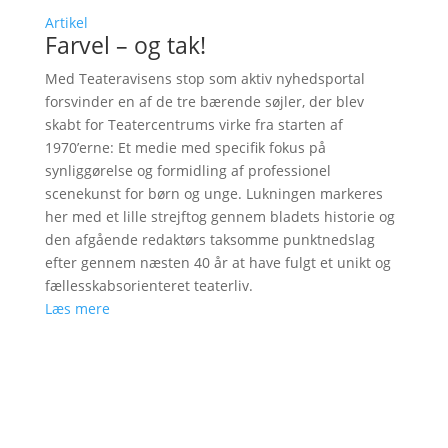
Artikel
Farvel – og tak!
Med Teateravisens stop som aktiv nyhedsportal
forsvinder en af de tre bærende søjler, der blev
skabt for Teatercentrums virke fra starten af
1970’erne: Et medie med specifik fokus på
synliggørelse og formidling af professionel
scenekunst for børn og unge. Lukningen markeres
her med et lille strejftog gennem bladets historie og
den afgående redaktørs taksomme punktnedslag
efter gennem næsten 40 år at have fulgt et unikt og
fællesskabsorienteret teaterliv.
Læs mere