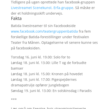
Tidligere på ugen oprettede han facebook-gruppen
Livestreamet Scenekunst. Erfa-gruppe
. Så måske er
der et holdningsskift undervejs.
Fakta
Batida livestreamer til sin Facebookside
www.facebook.com/teatergruppenbatida
fra fem
forskellige Batida-forestillinger under festivalen
Teater fra Månen. Optagelserne vil senere kunne ses
på facebooksiden.
Torsdag 16. juni kl. 19.00: Solo for to
Lørdag 18. juni kl. 13.00: Lille T og de forbudte
bamser
Lørdag 18. juni kl. 15.00: Kronen på hovedet
Lørdag 18. juni kl. 17.00: Pigespejdernes
dramapatrulje opfører Junglebogen
Søndag 19. juni kl. 13.00: En solskinsdag i Paradis
***
Læs også om Seeatre, hvis streamingstjeneste