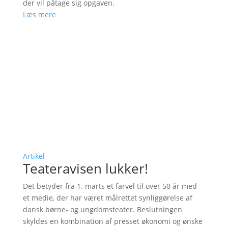
der vil påtage sig opgaven.
Læs mere
Artikel
Teateravisen lukker!
Det betyder fra 1. marts et farvel til over 50 år med
et medie, der har været målrettet synliggørelse af
dansk børne- og ungdomsteater. Beslutningen
skyldes en kombination af presset økonomi og ønske