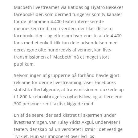
Macbeth livestreames via Batidas og Tiyatro BeReZes
facebooksider, som dermed fungerer som tv-kanaler
for de tilsammen 4.400 teaterinteresserede
mennesker rundt om i verden, der liker disse to
facebooksider – og eftersom hver eneste af de 4.400
fans med et enkelt klik kan dele udsendelsen med
deres egne ofte hundredvis af venner, kan live-
transmissionen af 'Macbeth' nå et meget stort
publikum.
Selvom ingen af grupperne på forhånd havde gjort
reklame for denne livestreaming, viser Facebooks
statistik efterfølgende, at transmissionen dukkede op
i 1.800 facebookbrugeres nyhedsflow, og at flere end
300 personer rent faktisk kiggede med.
En af de seere, der sad klistret til skærmen under
livestreamingen, var Tülay Yıldız Akgül, underviser i
teatervidenskab på universitetet i Izmir i det vestlige
Tyrkiet. Hun var imponeret over lyd- og