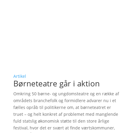
Artikel
Børneteatre går i aktion
Omkring 50 børne- og ungdomsteatre og en række af
områdets branchefolk og formidlere advarer nu i et
fælles opråb til politikerne om, at børneteatret er
truet – og helt konkret af problemet med manglende
fuld statslig økonomisk støtte til den store årlige
festival, hvor det er svært at finde værtskommuner,