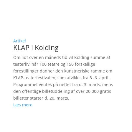
Artikel
KLAP i Kolding
Om lidt over en måneds tid vil Kolding summe af
teaterliv, når 100 teatre og 150 forskellige
forestillinger danner den kunstneriske ramme om
KLAP-teaterfestivalen, som afvikles fra 3.-6. april.
Programmet ventes på nettet fra d. 3. marts, mens
den offentlige billetuddeling af over 20.000 gratis
billetter starter d. 20. marts.
Læs mere