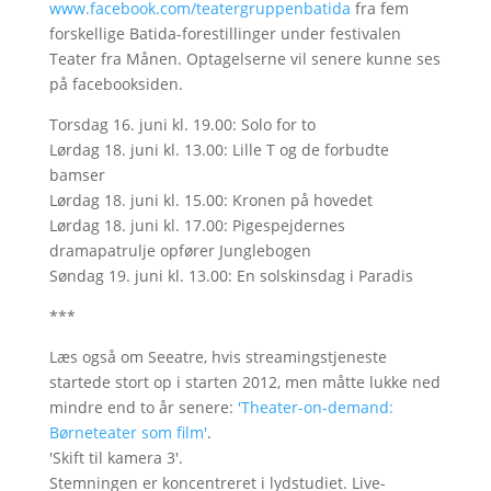
www.facebook.com/teatergruppenbatida
fra fem
forskellige Batida-forestillinger under festivalen
Teater fra Månen. Optagelserne vil senere kunne ses
på facebooksiden.
Torsdag 16. juni kl. 19.00: Solo for to
Lørdag 18. juni kl. 13.00: Lille T og de forbudte
bamser
Lørdag 18. juni kl. 15.00: Kronen på hovedet
Lørdag 18. juni kl. 17.00: Pigespejdernes
dramapatrulje opfører Junglebogen
Søndag 19. juni kl. 13.00: En solskinsdag i Paradis
***
Læs også om Seeatre, hvis streamingstjeneste
startede stort op i starten 2012, men måtte lukke ned
mindre end to år senere:
'Theater-on-demand:
Børneteater som film'
.
'Skift til kamera 3'.
Stemningen er koncentreret i lydstudiet. Live-