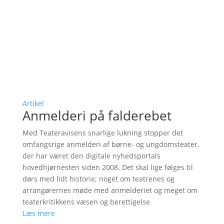
Artikel
Anmelderi på falderebet
Med Teateravisens snarlige lukning stopper det
omfangsrige anmelderi af børne- og ungdomsteater,
der har været den digitale nyhedsportals
hovedhjørnesten siden 2008. Det skal lige følges til
dørs med lidt historie; noget om teatrenes og
arrangørernes møde med anmelderiet og meget om
teaterkritikkens væsen og berettigelse
Læs mere