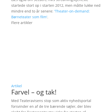
startede stort op i starten 2012, men måtte lukke ned
mindre end to år senere:
'Theater-on-demand:
Børneteater som film'
.
Flere artikler
Artikel
Farvel – og tak!
Med Teateravisens stop som aktiv nyhedsportal
forsvinder en af de tre bærende søjler, der blev