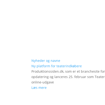
Nyheder og navne
Ny platform for teaterindkøbere
Produktionssiden.dk, som er et branchesite fo
opdatering og lanceres 25. februar som Teat
online-udgave
Læs mere