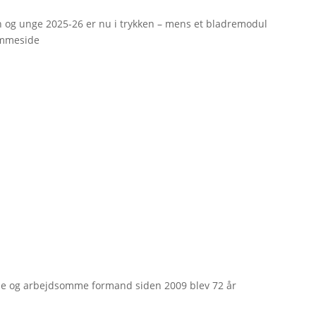
rn og unge 2025-26 er nu i trykken – mens et bladremodul
emmeside
e og arbejdsomme formand siden 2009 blev 72 år