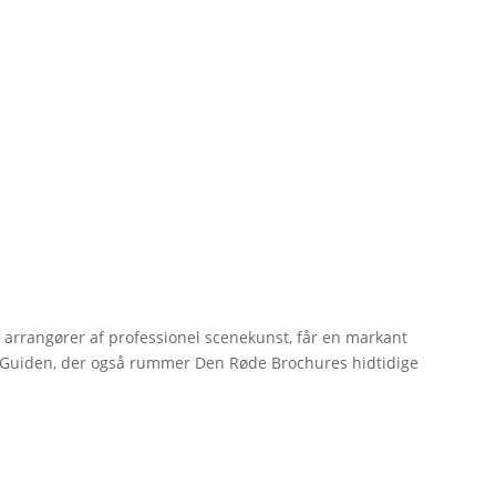
r arrangører af professionel scenekunst, får en markant
erGuiden, der også rummer Den Røde Brochures hidtidige