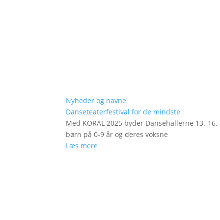
Nyheder og navne
Danseteaterfestival for de mindste
Med KORAL 2025 byder Dansehallerne 13.-16. fe
børn på 0-9 år og deres voksne
Læs mere