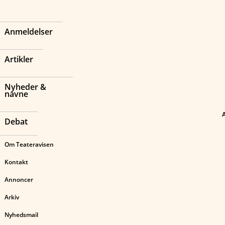
Anmeldelser
Artikler
Nyheder &
navne
Debat
Om Teateravisen
Kontakt
Annoncer
Arkiv
Nyhedsmail