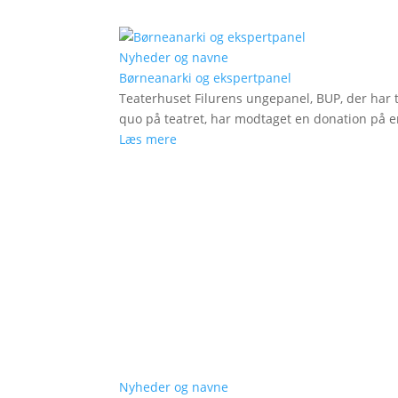
Nyheder og navne
Børneanarki og ekspertpanel
Teaterhuset Filurens ungepanel, BUP, der har 
quo på teatret, har modtaget en donation på en
Læs mere
Nyheder og navne