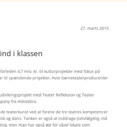
27. marts 2015
ind i klassen
orleden 4,7 mio. kr. til kulturprojekter med fokus på
ar til spændende projekter, hvor børneteaterproducenter
k udviklingsprojekt med Teater Refleksion og Teater
pany fra Holstebro.
de teaterkunst ved at forene de tre teatres kompetencer
tik og dans. Tanken er også at inddrage (selvfølgelig, må
ling, men man har også øje for såvel lokale som