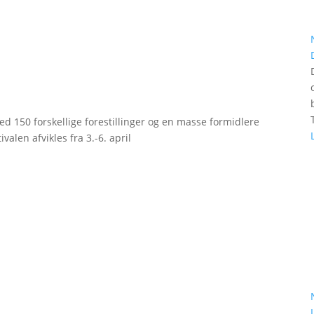
d 150 forskellige forestillinger og en masse formidlere
valen afvikles fra 3.-6. april