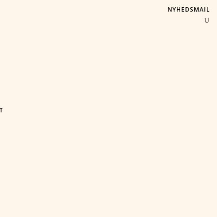
NYHEDSMAIL
T