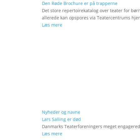
Den Røde Brochure er på trapperne
Det store repertoirekatalog over teater for bø
allerede kan opspores via Teatercentrums hj
Læs mere
Nyheder og navne
Lars Salling er død
Danmarks Teaterforeningers meget engagered
Læs mere