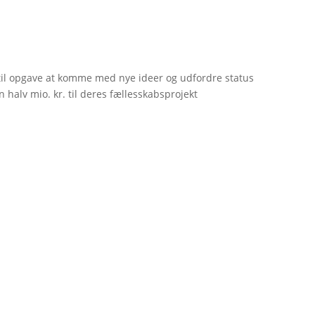
til opgave at komme med nye ideer og udfordre status
 halv mio. kr. til deres fællesskabsprojekt