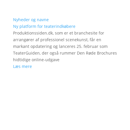
Nyheder og navne
Ny platform for teaterindkøbere
Produktionssiden.dk, som er et branchesite for
arrangører af professionel scenekunst, får en
markant opdatering og lanceres 25. februar som
TeaterGuiden, der også rummer Den Røde Brochures
hidtidige online-udgave
Læs mere