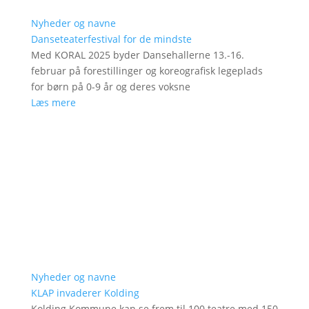
Nyheder og navne
Danseteaterfestival for de mindste
Med KORAL 2025 byder Dansehallerne 13.-16.
februar på forestillinger og koreografisk legeplads
for børn på 0-9 år og deres voksne
Læs mere
Nyheder og navne
KLAP invaderer Kolding
Kolding Kommune kan se frem til 100 teatre med 150