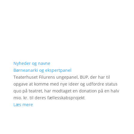
Nyheder og navne
Børneanarki og ekspertpanel
Teaterhuset Filurens ungepanel, BUP, der har til
opgave at komme med nye ideer og udfordre status
quo på teatret, har modtaget en donation på en halv
mio. kr. til deres fællesskabsprojekt
Læs mere