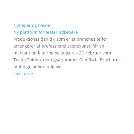
Nyheder og navne
Ny platform for teaterindkøbere
Produktionssiden.dk, som er et branchesite for
arrangører af professionel scenekunst, får en
markant opdatering og lanceres 25. februar som
TeaterGuiden, der også rummer Den Røde Brochures
hidtidige online-udgave
Læs mere