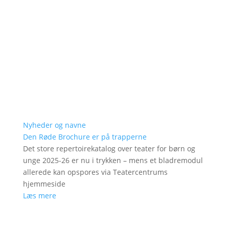
Nyheder og navne
Den Røde Brochure er på trapperne
Det store repertoirekatalog over teater for børn og
unge 2025-26 er nu i trykken – mens et bladremodul
allerede kan opspores via Teatercentrums
hjemmeside
Læs mere