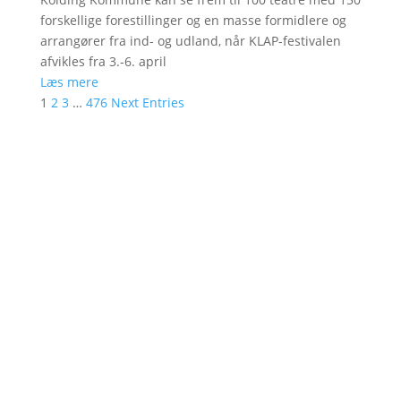
forskellige forestillinger og en masse formidlere og
arrangører fra ind- og udland, når KLAP-festivalen
afvikles fra 3.-6. april
Læs mere
1
2
3
…
476
Next Entries