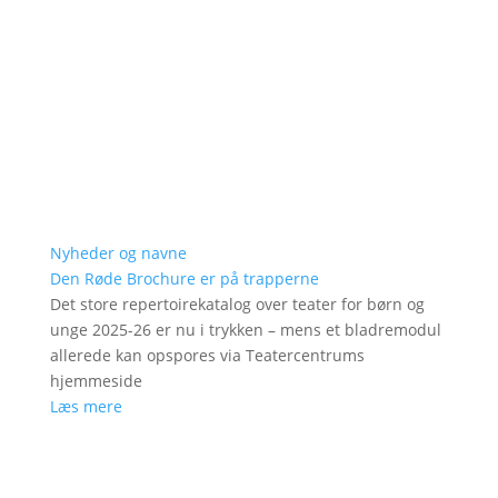
Nyheder og navne
Den Røde Brochure er på trapperne
Det store repertoirekatalog over teater for børn og
unge 2025-26 er nu i trykken – mens et bladremodul
allerede kan opspores via Teatercentrums
hjemmeside
Læs mere