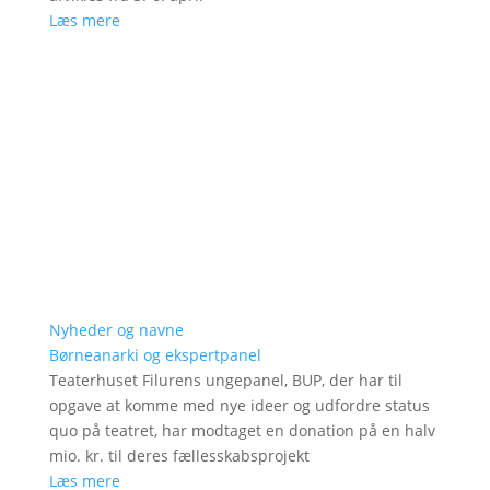
Læs mere
Nyheder og navne
Børneanarki og ekspertpanel
Teaterhuset Filurens ungepanel, BUP, der har til
opgave at komme med nye ideer og udfordre status
quo på teatret, har modtaget en donation på en halv
mio. kr. til deres fællesskabsprojekt
Læs mere