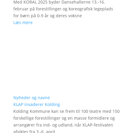
Med KORAL 2025 byder Dansehallerne 13.-16.
februar på forestillinger og koreografisk legeplads
for børn på 0-9 år og deres voksne
Læs mere
Nyheder og navne
KLAP invaderer Kolding
Kolding Kommune kan se frem til 100 teatre med 150
forskellige forestillinger og en masse formidlere og
arrangører fra ind- og udland, når KLAP-festivalen
afvikles fra 3.-6. april