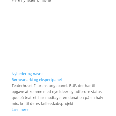
Flere nyheder & navne
Nyheder og navne
Børneanarki og ekspertpanel
Teaterhuset Filurens ungepanel, BUP, der har til
opgave at komme med nye ideer og udfordre status
quo på teatret, har modtaget en donation på en halv
mio. kr. til deres fællesskabsprojekt
Læs mere