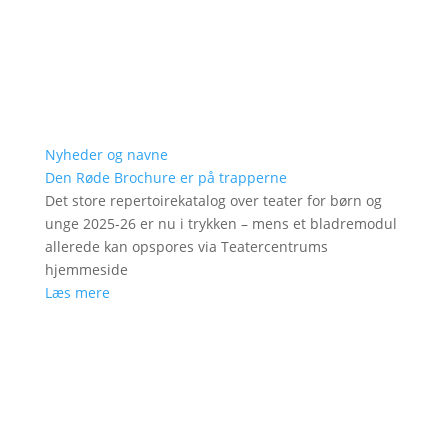
Nyheder og navne
Den Røde Brochure er på trapperne
Det store repertoirekatalog over teater for børn og
unge 2025-26 er nu i trykken – mens et bladremodul
allerede kan opspores via Teatercentrums
hjemmeside
Læs mere