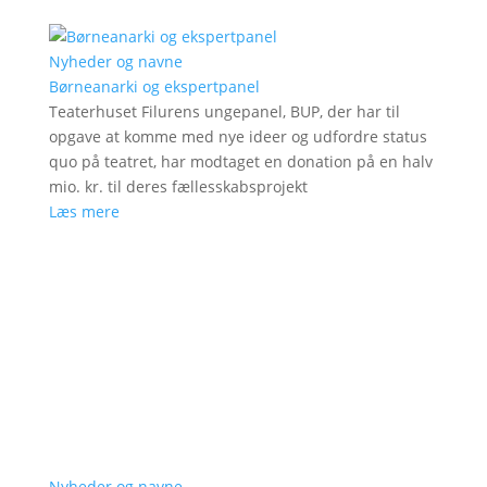
Nyheder og navne
Børneanarki og ekspertpanel
Teaterhuset Filurens ungepanel, BUP, der har til
opgave at komme med nye ideer og udfordre status
quo på teatret, har modtaget en donation på en halv
mio. kr. til deres fællesskabsprojekt
Læs mere
Nyheder og navne