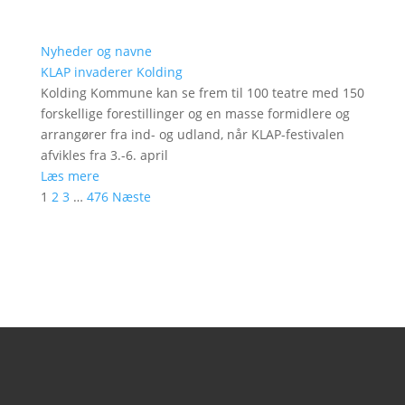
Nyheder og navne
KLAP invaderer Kolding
Kolding Kommune kan se frem til 100 teatre med 150
forskellige forestillinger og en masse formidlere og
arrangører fra ind- og udland, når KLAP-festivalen
afvikles fra 3.-6. april
Læs mere
1
2
3
…
476
Næste