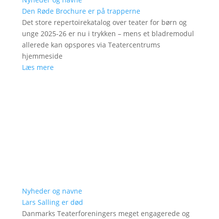
Den Røde Brochure er på trapperne
Det store repertoirekatalog over teater for børn og
unge 2025-26 er nu i trykken – mens et bladremodul
allerede kan opspores via Teatercentrums
hjemmeside
Læs mere
Nyheder og navne
Lars Salling er død
Danmarks Teaterforeningers meget engagerede og