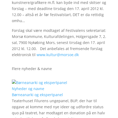
kunstnere/grafikere m.fl. kan byde ind med skitser og
forslag – med deadline tirsdag den 17. april 2012 kl.
12.00 – altså et år før festivalstart, DET er da rettidig
omhu…
Forslag skal være modtaget af Festivalens sekretariat:
Morsø Kommune, Kulturafdelingen, Holgersgade 7, 2.
sal, 7900 Nykøbing Mors, senest tirsdag den 17. april
2012 kl. 12.00. Det anbefales at fremsende forslag
elektronisk til
www.kultur@morsoe.dk
Flere nyheder & navne
Nyheder og navne
Børneanarki og ekspertpanel
Teaterhuset Filurens ungepanel, BUP, der har til
opgave at komme med nye ideer og udfordre status
quo på teatret, har modtaget en donation på en halv