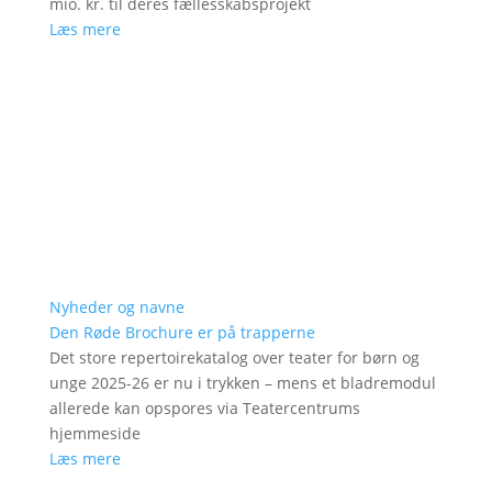
mio. kr. til deres fællesskabsprojekt
Læs mere
Nyheder og navne
Den Røde Brochure er på trapperne
Det store repertoirekatalog over teater for børn og
unge 2025-26 er nu i trykken – mens et bladremodul
allerede kan opspores via Teatercentrums
hjemmeside
Læs mere