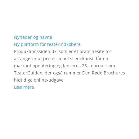
Nyheder og navne
Ny platform for teaterindkøbere
Produktionssiden.dk, som er et branchesite for
arrangører af professionel scenekunst, får en
markant opdatering og lanceres 25. februar som
TeaterGuiden, der også rummer Den Røde Brochures
hidtidige online-udgave
Læs mere