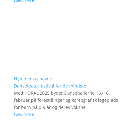
Læs mere
Nyheder og navne
Danseteaterfestival for de mindste
Med KORAL 2025 byder Dansehallerne 13.-16.
februar på forestillinger og koreografisk legeplads
for børn på 0-9 år og deres voksne
Læs mere