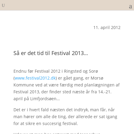
11. april 2012
Så er det tid til Festival 2013…
Endnu før Festival 2012 i Ringsted og Sorø
(
www.festival2012.dk
) er gået gang, er Morsø
Kommune ved at være færdig med planlægningen af
Festival 2013, der finder sted næste år fra 14.-21.
april på Limfjordsøen…
Det er i hvert fald næsten det indtryk, man får, når
man hører om alle de ting, der allerede er sat igang
for at sikre en succesrig festival.