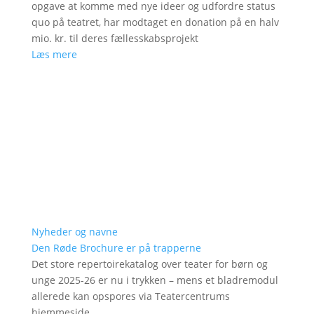
opgave at komme med nye ideer og udfordre status
quo på teatret, har modtaget en donation på en halv
mio. kr. til deres fællesskabsprojekt
Læs mere
Nyheder og navne
Den Røde Brochure er på trapperne
Det store repertoirekatalog over teater for børn og
unge 2025-26 er nu i trykken – mens et bladremodul
allerede kan opspores via Teatercentrums
hjemmeside