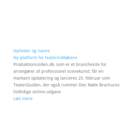
Nyheder og navne
Ny platform for teaterindkøbere
Produktionssiden.dk, som er et branchesite for
arrangører af professionel scenekunst, får en
markant opdatering og lanceres 25. februar som
TeaterGuiden, der også rummer Den Røde Brochures
hidtidige online-udgave
Læs mere