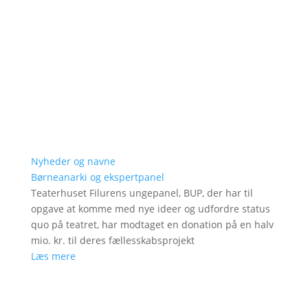
Nyheder og navne
Børneanarki og ekspertpanel
Teaterhuset Filurens ungepanel, BUP, der har til
opgave at komme med nye ideer og udfordre status
quo på teatret, har modtaget en donation på en halv
mio. kr. til deres fællesskabsprojekt
Læs mere