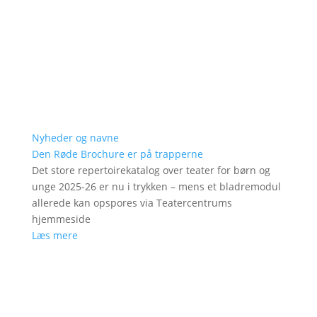
Nyheder og navne
Den Røde Brochure er på trapperne
Det store repertoirekatalog over teater for børn og
unge 2025-26 er nu i trykken – mens et bladremodul
allerede kan opspores via Teatercentrums
hjemmeside
Læs mere