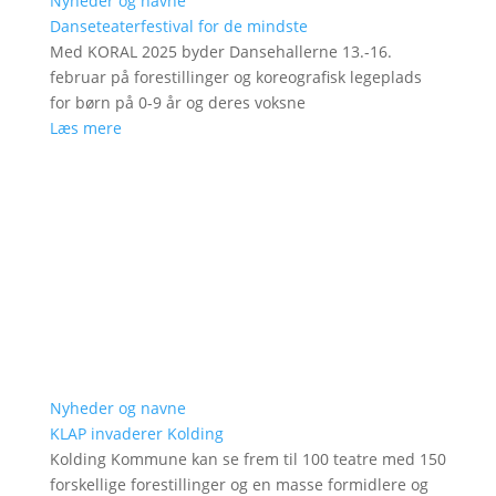
Nyheder og navne
Danseteaterfestival for de mindste
Med KORAL 2025 byder Dansehallerne 13.-16.
februar på forestillinger og koreografisk legeplads
for børn på 0-9 år og deres voksne
Læs mere
Nyheder og navne
KLAP invaderer Kolding
Kolding Kommune kan se frem til 100 teatre med 150
forskellige forestillinger og en masse formidlere og