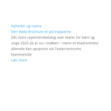
Nyheder og navne
Den Røde Brochure er på trapperne
Det store repertoirekatalog over teater for børn og
unge 2025-26 er nu i trykken – mens et bladremodul
allerede kan opspores via Teatercentrums
hjemmeside
Læs mere