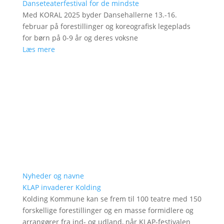
Danseteaterfestival for de mindste
Med KORAL 2025 byder Dansehallerne 13.-16.
februar på forestillinger og koreografisk legeplads
for børn på 0-9 år og deres voksne
Læs mere
Nyheder og navne
KLAP invaderer Kolding
Kolding Kommune kan se frem til 100 teatre med 150
forskellige forestillinger og en masse formidlere og
arrangører fra ind- og udland, når KLAP-festivalen