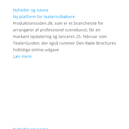
Nyheder og navne
Ny platform for teaterindkøbere
Produktionssiden.dk, som er et branchesite for
arrangører af professionel scenekunst, får en
markant opdatering og lanceres 25. februar som
TeaterGuiden, der også rummer Den Røde Brochures
hidtidige online-udgave
Læs mere