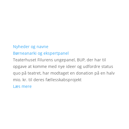
Nyheder og navne
Børneanarki og ekspertpanel
Teaterhuset Filurens ungepanel, BUP, der har til
opgave at komme med nye ideer og udfordre status
quo på teatret, har modtaget en donation på en halv
mio. kr. til deres fællesskabsprojekt
Læs mere