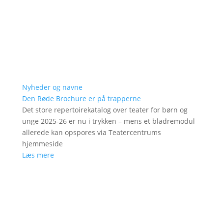
Nyheder og navne
Den Røde Brochure er på trapperne
Det store repertoirekatalog over teater for børn og
unge 2025-26 er nu i trykken – mens et bladremodul
allerede kan opspores via Teatercentrums
hjemmeside
Læs mere