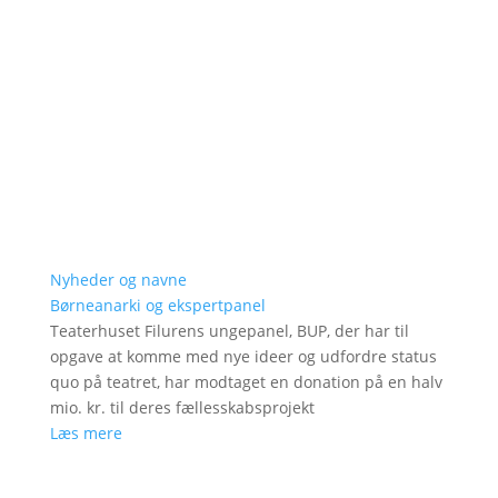
Nyheder og navne
Børneanarki og ekspertpanel
Teaterhuset Filurens ungepanel, BUP, der har til
opgave at komme med nye ideer og udfordre status
quo på teatret, har modtaget en donation på en halv
mio. kr. til deres fællesskabsprojekt
Læs mere