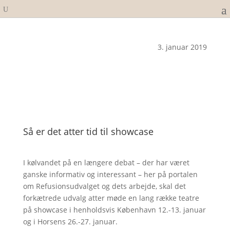
3. januar 2019
Så er det atter tid til showcase
I kølvandet på en længere debat – der har været
ganske informativ og interessant – her på portalen
om Refusionsudvalget og dets arbejde, skal det
forkætrede udvalg atter møde en lang række teatre
på showcase i henholdsvis København 12.-13. januar
og i Horsens 26.-27. januar.