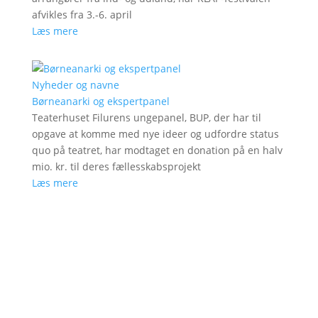
afvikles fra 3.-6. april
Læs mere
Nyheder og navne
Børneanarki og ekspertpanel
Teaterhuset Filurens ungepanel, BUP, der har til
opgave at komme med nye ideer og udfordre status
quo på teatret, har modtaget en donation på en halv
mio. kr. til deres fællesskabsprojekt
Læs mere