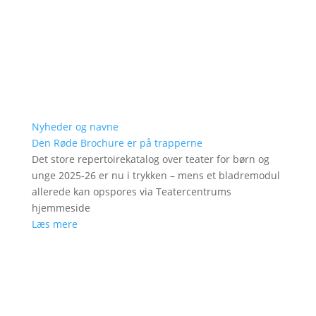
Nyheder og navne
Den Røde Brochure er på trapperne
Det store repertoirekatalog over teater for børn og
unge 2025-26 er nu i trykken – mens et bladremodul
allerede kan opspores via Teatercentrums
hjemmeside
Læs mere