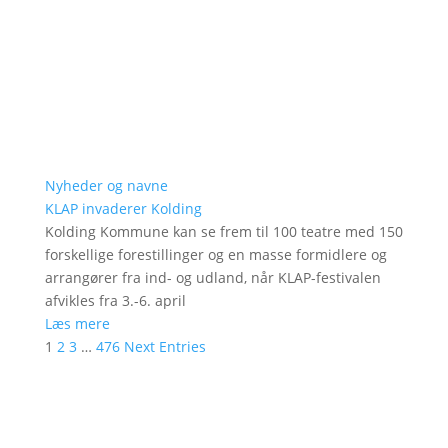
Nyheder og navne
KLAP invaderer Kolding
Kolding Kommune kan se frem til 100 teatre med 150
forskellige forestillinger og en masse formidlere og
arrangører fra ind- og udland, når KLAP-festivalen
afvikles fra 3.-6. april
Læs mere
1
2
3
…
476
Next Entries