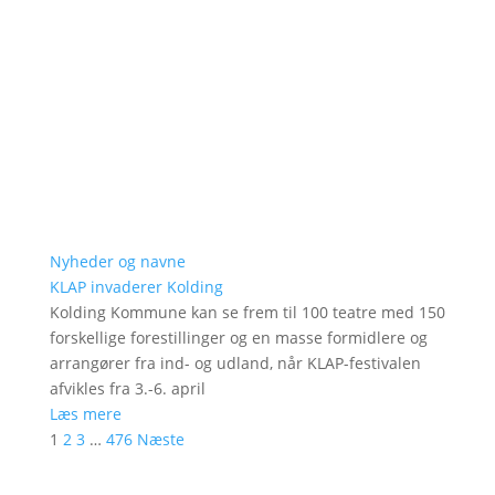
Nyheder og navne
KLAP invaderer Kolding
Kolding Kommune kan se frem til 100 teatre med 150
forskellige forestillinger og en masse formidlere og
arrangører fra ind- og udland, når KLAP-festivalen
afvikles fra 3.-6. april
Læs mere
1
2
3
…
476
Næste