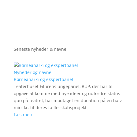
Seneste nyheder & navne
Nyheder og navne
Børneanarki og ekspertpanel
Teaterhuset Filurens ungepanel, BUP, der har til
opgave at komme med nye ideer og udfordre status
quo på teatret, har modtaget en donation på en halv
mio. kr. til deres fællesskabsprojekt
Læs mere