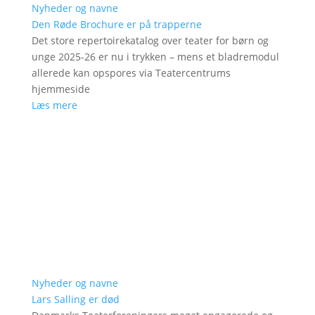
Nyheder og navne
Den Røde Brochure er på trapperne
Det store repertoirekatalog over teater for børn og
unge 2025-26 er nu i trykken – mens et bladremodul
allerede kan opspores via Teatercentrums
hjemmeside
Læs mere
Nyheder og navne
Lars Salling er død