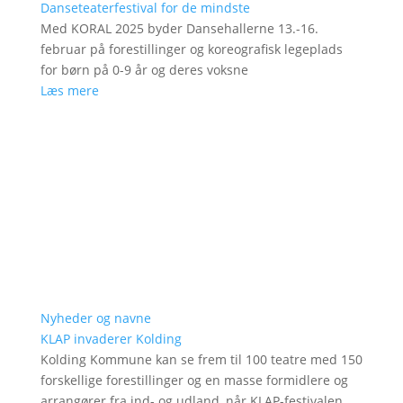
Danseteaterfestival for de mindste
Med KORAL 2025 byder Dansehallerne 13.-16.
februar på forestillinger og koreografisk legeplads
for børn på 0-9 år og deres voksne
Læs mere
Nyheder og navne
KLAP invaderer Kolding
Kolding Kommune kan se frem til 100 teatre med 150
forskellige forestillinger og en masse formidlere og
arrangører fra ind- og udland, når KLAP-festivalen