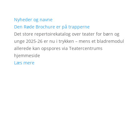
Nyheder og navne
Den Røde Brochure er på trapperne
Det store repertoirekatalog over teater for børn og
unge 2025-26 er nu i trykken – mens et bladremodul
allerede kan opspores via Teatercentrums
hjemmeside
Læs mere