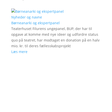
Nyheder og navne
Børneanarki og ekspertpanel
Teaterhuset Filurens ungepanel, BUP, der har til
opgave at komme med nye ideer og udfordre status
quo på teatret, har modtaget en donation på en halv
mio. kr. til deres fællesskabsprojekt
Læs mere