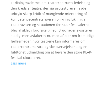
Et dialogmøde mellem Teatercentrums ledelse og
den kreds af teatre, der via protestbreve havde
udtrykt skarp kritik af manglende orientering af
kompetencecentrets ageren omkring lukning af
Teateravisen og situationen for KLAP-festivalerne,
blev afviklet i fordragelighed. Brudflader eksisterer
stadig, men asfalteres nu med aftaler om fremtidige
fællesmøder, hvor teatrene kan informeres om
Teatercentrums strategiske overvejelser – og en
fuldtonet udmelding om at bevare den store KLAP-
festival ukurateret.
Læs mere