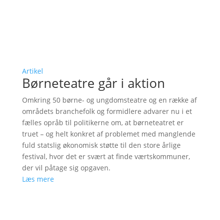
Artikel
Børneteatre går i aktion
Omkring 50 børne- og ungdomsteatre og en række af
områdets branchefolk og formidlere advarer nu i et
fælles opråb til politikerne om, at børneteatret er
truet – og helt konkret af problemet med manglende
fuld statslig økonomisk støtte til den store årlige
festival, hvor det er svært at finde værtskommuner,
der vil påtage sig opgaven.
Læs mere