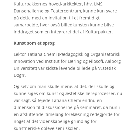
Kulturpakkernes hoved-arkitekter, hhv. LMS,
Dansehallerne og Teatercentrum, kunne kun svare
på dette med en invitation til et fremtidigt
samarbejde, hvor også billedkunsten kunne blive
inddraget som en integreret del af Kulturpakker.
Kunst som et sprog
Lektor Tatiana Chemi (Pædagogisk og Organisatorisk
Innovation ved Institut for Læring og Filosofi, Aalborg
Universitet) var sidste levende billede på 'Æstetisk
Døgn'.
Og selv om man skulle mene, at det, der skulle og
kunne siges om kunst og æstetiske læreprocesser, nu
var sagt, så føjede Tatiana Chemi endnu en
dimension til diskussionerne på seminaret, da hun i
en afsluttende, timelang forelæsning redegjorde for
noget af det videnskabelige grundlag for
kunstneriske oplevelser i skolen.