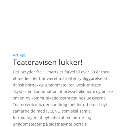
Artikel
Teateravisen lukker!
Det betyder fra 1. marts et farvel til over 50 år med
et medie, der har været målrettet synliggørelse af
dansk børne- og ungdomsteater. Beslutningen
skyldes en kombination af presset økonomi og ønske
om en ny kommunikationsstrategi hos udgiverne
Teatercentrum, der samtidig melder ud om et nyt
samarbejde med ISCENE, som skal samle
formidlingen af nyhedsstof om børne- og
ungdomsteater på sidstnævnte portals