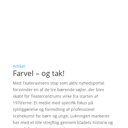
Artikel
Farvel – og tak!
Med Teateravisens stop som aktiv nyhedsportal
forsvinder en af de tre bærende søjler, der blev
skabt for Teatercentrums virke fra starten af
1970’erne: Et medie med specifik fokus på
synliggørelse og formidling af professionel
scenekunst for børn og unge. Lukningen markeres
her med et lille strejftog gennem bladets historie og