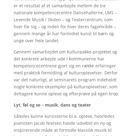
er et resultat af et samarbejde mellem de tre
nationale kompetencecentre Dansehallerne, LMS –
Levende Musik i Skolen – og Teatercentrum, som
hver for sig – og inden for hver deres fagområde –
gennem mange år har formidlet kunst til børn og
unge over hele landet.
Gennem samarbejdet om Kulturpakke-projektet og
det konkrete arbejde ude i kommunerne har
kompetencecentrene gjort sig en række erfaringer
med praktisk formidling af kulturoplevelser. Derfor
var det naturligt, at seminarets program indeholdt
nogle konkrete eksempler på kulturoplevelser, som
deltagere kunne opleve og efterprøve på egen krop.
Lyt, føl og se – musik, dans og teater
Således kunne kursisterne bl.a. opleve, hvorledes
pianisten Jacob Nielsen havde udviklet en ny og
inspirerende måde at formidle klassisk musik til