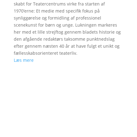
skabt for Teatercentrums virke fra starten af
1970’erne: Et medie med specifik fokus på
synliggørelse og formidling af professionel
scenekunst for børn og unge. Lukningen markeres
her med et lille strejftog gennem bladets historie og
den afgående redaktørs taksomme punktnedslag
efter gennem næsten 40 år at have fulgt et unikt og
fællesskabsorienteret teaterliv.
Læs mere