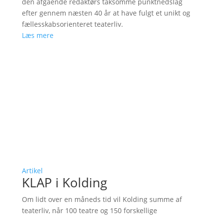
den afgående redaktørs taksomme punktnedslag
efter gennem næsten 40 år at have fulgt et unikt og
fællesskabsorienteret teaterliv.
Læs mere
Artikel
KLAP i Kolding
Om lidt over en måneds tid vil Kolding summe af
teaterliv, når 100 teatre og 150 forskellige