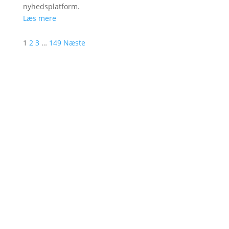
nyhedsplatform.
Læs mere
1
2
3
…
149
Næste