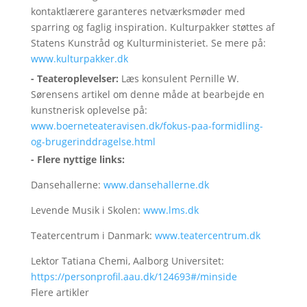
kontaktlærere garanteres netværksmøder med
sparring og faglig inspiration. Kulturpakker støttes af
Statens Kunstråd og Kulturministeriet. Se mere på:
www.kulturpakker.dk
- Teateroplevelser:
Læs konsulent Pernille W.
Sørensens artikel om denne måde at bearbejde en
kunstnerisk oplevelse på:
www.boerneteateravisen.dk/fokus-paa-formidling-
og-brugerinddragelse.html
- Flere nyttige links:
Dansehallerne:
www.dansehallerne.dk
Levende Musik i Skolen:
www.lms.dk
Teatercentrum i Danmark:
www.teatercentrum.dk
Lektor Tatiana Chemi, Aalborg Universitet:
https://personprofil.aau.dk/124693#/minside
Flere artikler