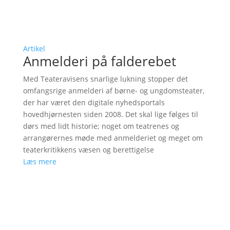
Artikel
Anmelderi på falderebet
Med Teateravisens snarlige lukning stopper det
omfangsrige anmelderi af børne- og ungdomsteater,
der har været den digitale nyhedsportals
hovedhjørnesten siden 2008. Det skal lige følges til
dørs med lidt historie; noget om teatrenes og
arrangørernes møde med anmelderiet og meget om
teaterkritikkens væsen og berettigelse
Læs mere