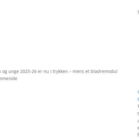
rn og unge 2025-26 er nu i trykken – mens et bladremodul
emmeside