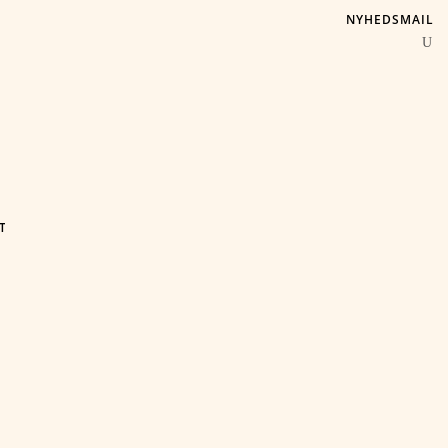
NYHEDSMAIL
T