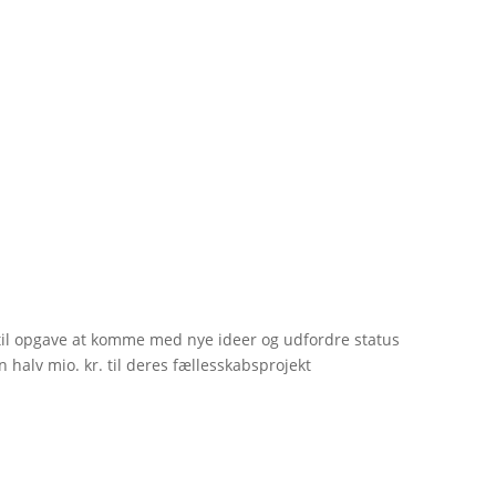
til opgave at komme med nye ideer og udfordre status
 halv mio. kr. til deres fællesskabsprojekt