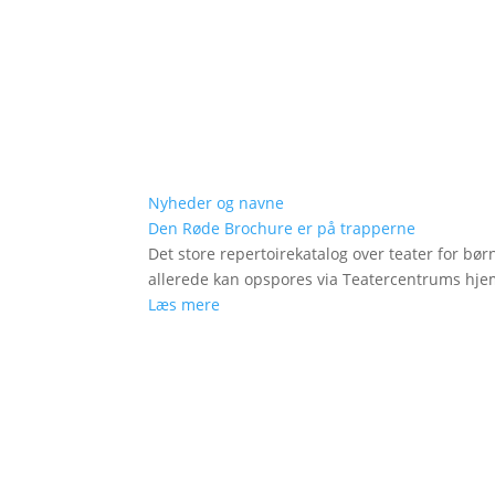
Nyheder og navne
Den Røde Brochure er på trapperne
Det store repertoirekatalog over teater for bø
allerede kan opspores via Teatercentrums hj
Læs mere