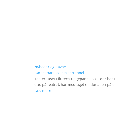
Nyheder og navne
Børneanarki og ekspertpanel
Teaterhuset Filurens ungepanel, BUP, der har 
quo på teatret, har modtaget en donation på en
Læs mere