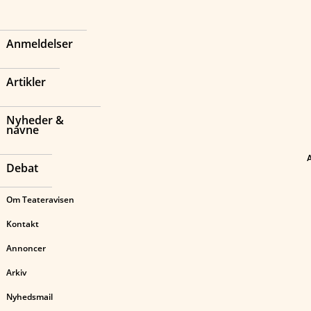
Anmeldelser
Artikler
Nyheder &
navne
Debat
Om Teateravisen
Kontakt
Annoncer
Arkiv
Nyhedsmail