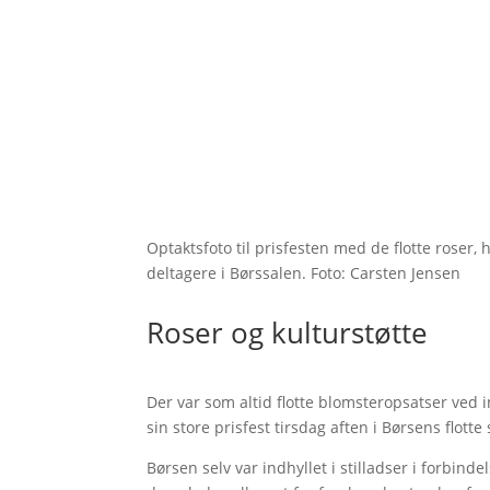
Optaktsfoto til prisfesten med de flotte rose
deltagere i Børssalen. Foto: Carsten Jensen
Roser og kulturstøtte
Der var som altid flotte blomsteropsatser ved
sin store prisfest tirsdag aften i Børsens flotte 
Børsen selv var indhyllet i stilladser i forbin