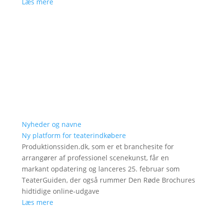
Læs mere
Nyheder og navne
Ny platform for teaterindkøbere
Produktionssiden.dk, som er et branchesite for
arrangører af professionel scenekunst, får en
markant opdatering og lanceres 25. februar som
TeaterGuiden, der også rummer Den Røde Brochures
hidtidige online-udgave
Læs mere