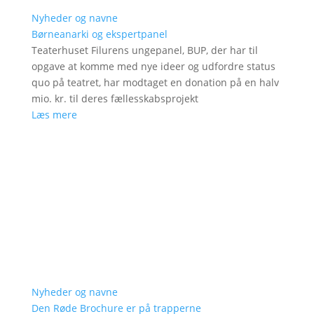
Nyheder og navne
Børneanarki og ekspertpanel
Teaterhuset Filurens ungepanel, BUP, der har til
opgave at komme med nye ideer og udfordre status
quo på teatret, har modtaget en donation på en halv
mio. kr. til deres fællesskabsprojekt
Læs mere
Nyheder og navne
Den Røde Brochure er på trapperne