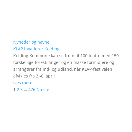
Nyheder og navne
KLAP invaderer Kolding
Kolding Kommune kan se frem til 100 teatre med 150
forskellige forestillinger og en masse formidlere og
arrangører fra ind- og udland, når KLAP-festivalen
afvikles fra 3.-6. april
Læs mere
1
2
3
…
476
Næste