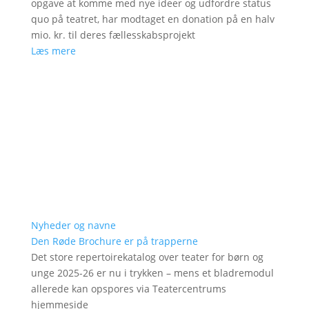
opgave at komme med nye ideer og udfordre status
quo på teatret, har modtaget en donation på en halv
mio. kr. til deres fællesskabsprojekt
Læs mere
Nyheder og navne
Den Røde Brochure er på trapperne
Det store repertoirekatalog over teater for børn og
unge 2025-26 er nu i trykken – mens et bladremodul
allerede kan opspores via Teatercentrums
hjemmeside