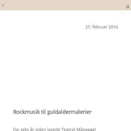
27. februar 2016
Rockmusik til guldaldermalerier
For seks år siden lavede Teatret Månegøgl