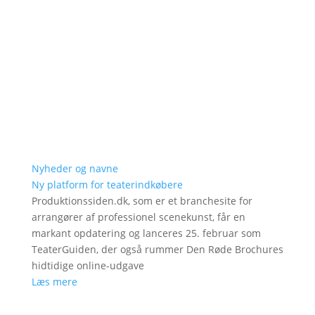
Nyheder og navne
Ny platform for teaterindkøbere
Produktionssiden.dk, som er et branchesite for
arrangører af professionel scenekunst, får en
markant opdatering og lanceres 25. februar som
TeaterGuiden, der også rummer Den Røde Brochures
hidtidige online-udgave
Læs mere