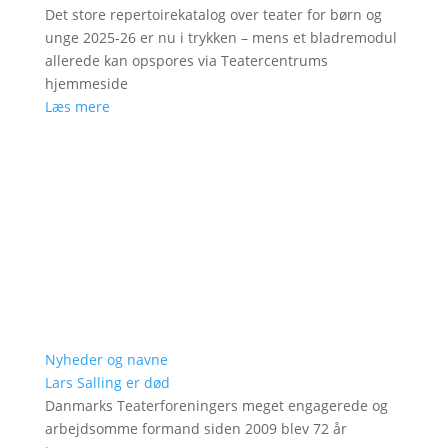
Det store repertoirekatalog over teater for børn og
unge 2025-26 er nu i trykken – mens et bladremodul
allerede kan opspores via Teatercentrums
hjemmeside
Læs mere
Nyheder og navne
Lars Salling er død
Danmarks Teaterforeningers meget engagerede og
arbejdsomme formand siden 2009 blev 72 år