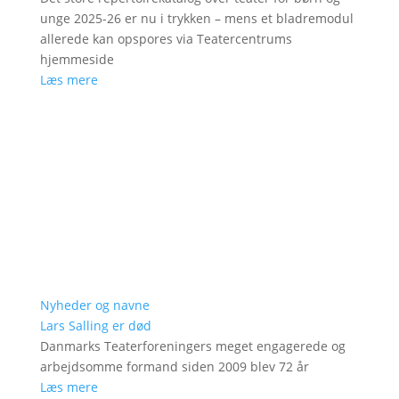
unge 2025-26 er nu i trykken – mens et bladremodul
allerede kan opspores via Teatercentrums
hjemmeside
Læs mere
Nyheder og navne
Lars Salling er død
Danmarks Teaterforeningers meget engagerede og
arbejdsomme formand siden 2009 blev 72 år
Læs mere