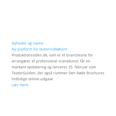
Nyheder og navne
Ny platform for teaterindkøbere
Produktionssiden.dk, som er et branchesite for
arrangører af professionel scenekunst, får en
markant opdatering og lanceres 25. februar som
TeaterGuiden, der også rummer Den Røde Brochures
hidtidige online-udgave
Læs mere