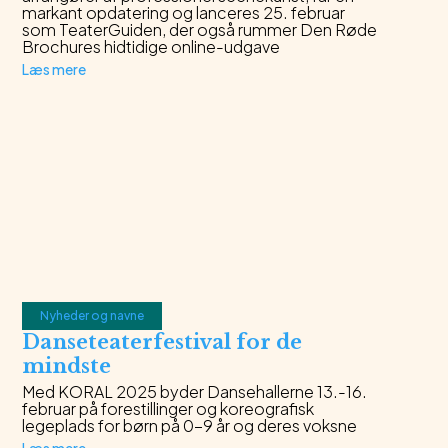
markant opdatering og lanceres 25. februar
som TeaterGuiden, der også rummer Den Røde
Brochures hidtidige online-udgave
Læs mere
Nyheder og navne
Danseteaterfestival for de
mindste
Med KORAL 2025 byder Dansehallerne 13.-16.
februar på forestillinger og koreografisk
legeplads for børn på 0-9 år og deres voksne