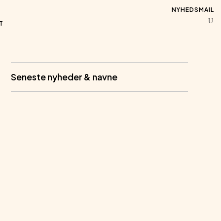
NYHEDSMAIL
T
Seneste nyheder & navne