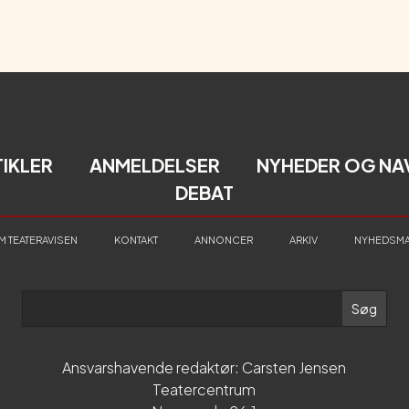
TIKLER
ANMELDELSER
NYHEDER OG NA
DEBAT
M TEATERAVISEN
KONTAKT
ANNONCER
ARKIV
NYHEDSMA
Ansvarshavende redaktør: Carsten Jensen
Teatercentrum