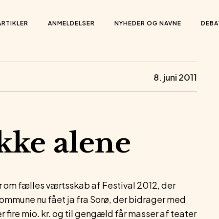
ARTIKLER
ANMELDELSER
NYHEDER OG NAVNE
DEBA
8. juni 2011
ikke alene
r om fælles værtsskab af Festival 2012, der
d Kommune nu fået ja fra Sorø, der bidrager med
 fire mio. kr. og til gengæld får masser af teater