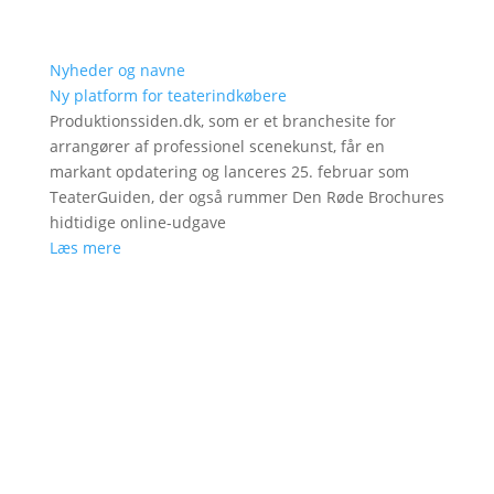
Nyheder og navne
Ny platform for teaterindkøbere
Produktionssiden.dk, som er et branchesite for
arrangører af professionel scenekunst, får en
markant opdatering og lanceres 25. februar som
TeaterGuiden, der også rummer Den Røde Brochures
hidtidige online-udgave
Læs mere