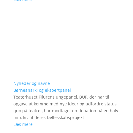
Nyheder og navne
Børneanarki og ekspertpanel
Teaterhuset Filurens ungepanel, BUP, der har til
opgave at komme med nye ideer og udfordre status
quo på teatret, har modtaget en donation på en halv
mio. kr. til deres fællesskabsprojekt
Læs mere