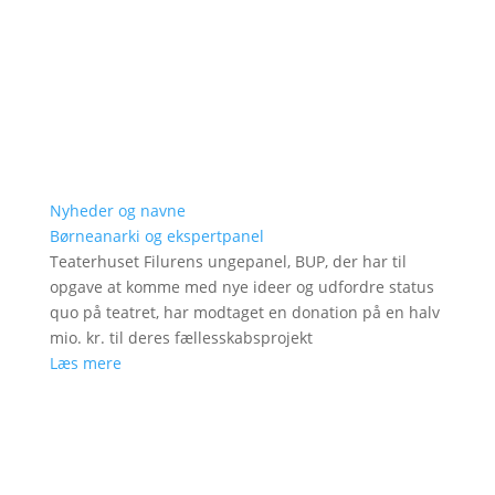
Nyheder og navne
Børneanarki og ekspertpanel
Teaterhuset Filurens ungepanel, BUP, der har til
opgave at komme med nye ideer og udfordre status
quo på teatret, har modtaget en donation på en halv
mio. kr. til deres fællesskabsprojekt
Læs mere