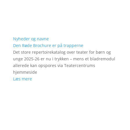
Nyheder og navne
Den Røde Brochure er på trapperne
Det store repertoirekatalog over teater for børn og
unge 2025-26 er nu i trykken – mens et bladremodul
allerede kan opspores via Teatercentrums
hjemmeside
Læs mere