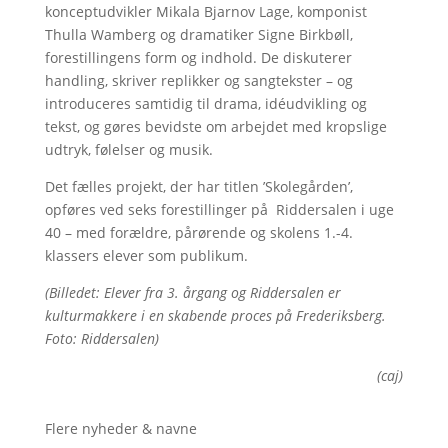
konceptudvikler Mikala Bjarnov Lage, komponist
Thulla Wamberg og dramatiker Signe Birkbøll,
forestillingens form og indhold. De diskuterer
handling, skriver replikker og sangtekster – og
introduceres samtidig til drama, idéudvikling og
tekst, og gøres bevidste om arbejdet med kropslige
udtryk, følelser og musik.
Det fælles projekt, der har titlen ’Skolegården’,
opføres ved seks forestillinger på Riddersalen i uge
40 – med forældre, pårørende og skolens 1.-4.
klassers elever som publikum.
(Billedet: Elever fra 3. årgang og Riddersalen er
kulturmakkere i en skabende proces på Frederiksberg.
Foto: Riddersalen)
(caj)
Flere nyheder & navne