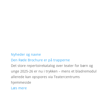
Nyheder og navne
Den Røde Brochure er på trapperne
Det store repertoirekatalog over teater for børn og
unge 2025-26 er nu i trykken – mens et bladremodul
allerede kan opspores via Teatercentrums
hjemmeside
Læs mere