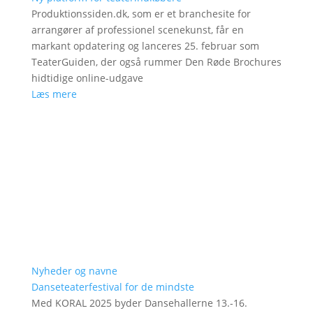
Produktionssiden.dk, som er et branchesite for
arrangører af professionel scenekunst, får en
markant opdatering og lanceres 25. februar som
TeaterGuiden, der også rummer Den Røde Brochures
hidtidige online-udgave
Læs mere
Nyheder og navne
Danseteaterfestival for de mindste
Med KORAL 2025 byder Dansehallerne 13.-16.