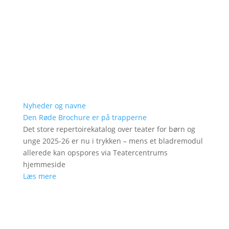
Nyheder og navne
Den Røde Brochure er på trapperne
Det store repertoirekatalog over teater for børn og
unge 2025-26 er nu i trykken – mens et bladremodul
allerede kan opspores via Teatercentrums
hjemmeside
Læs mere