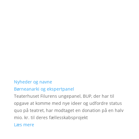
Nyheder og navne
Børneanarki og ekspertpanel
Teaterhuset Filurens ungepanel, BUP, der har til
opgave at komme med nye ideer og udfordre status
quo på teatret, har modtaget en donation på en halv
mio. kr. til deres fællesskabsprojekt
Læs mere