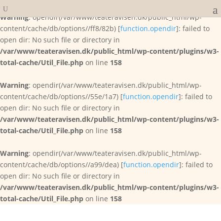
Warning
: opendir(/var/www/teateravisen.dk/public_html/wp-
content/cache/db/options//ff8/82b) [
function.opendir
]: failed to
open dir: No such file or directory in
/var/www/teateravisen.dk/public_html/wp-content/plugins/w3-
total-cache/Util_File.php
on line
158
Warning
: opendir(/var/www/teateravisen.dk/public_html/wp-
content/cache/db/options//55e/1a7) [
function.opendir
]: failed to
open dir: No such file or directory in
/var/www/teateravisen.dk/public_html/wp-content/plugins/w3-
total-cache/Util_File.php
on line
158
Warning
: opendir(/var/www/teateravisen.dk/public_html/wp-
content/cache/db/options//a99/dea) [
function.opendir
]: failed to
open dir: No such file or directory in
/var/www/teateravisen.dk/public_html/wp-content/plugins/w3-
total-cache/Util_File.php
on line
158