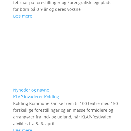
februar på forestillinger og koreografisk legeplads
for børn på 0-9 år og deres voksne
Læs mere
Nyheder og navne
KLAP invaderer Kolding
Kolding Kommune kan se frem til 100 teatre med 150
forskellige forestillinger og en masse formidlere og
arrangører fra ind- og udland, når KLAP-festivalen
afvikles fra 3.-6. april
Læs mere