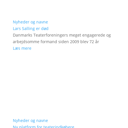
Nyheder og navne
Lars Salling er død
Danmarks Teaterforeningers meget engagerede og
arbejdsomme formand siden 2009 blev 72 år
Læs mere
Nyheder og navne
Ny platform for teaterindkøbere