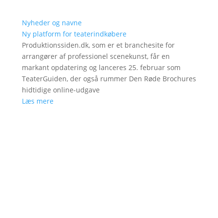
Nyheder og navne
Ny platform for teaterindkøbere
Produktionssiden.dk, som er et branchesite for
arrangører af professionel scenekunst, får en
markant opdatering og lanceres 25. februar som
TeaterGuiden, der også rummer Den Røde Brochures
hidtidige online-udgave
Læs mere