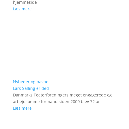
hjemmeside
Læs mere
Nyheder og navne
Lars Salling er død
Danmarks Teaterforeningers meget engagerede og
arbejdsomme formand siden 2009 blev 72 år
Læs mere