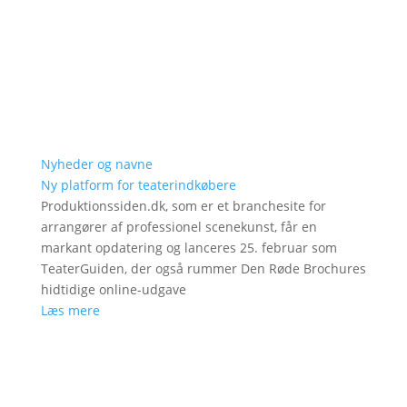
Nyheder og navne
Ny platform for teaterindkøbere
Produktionssiden.dk, som er et branchesite for
arrangører af professionel scenekunst, får en
markant opdatering og lanceres 25. februar som
TeaterGuiden, der også rummer Den Røde Brochures
hidtidige online-udgave
Læs mere