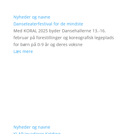
Nyheder og navne
Danseteaterfestival for de mindste
Med KORAL 2025 byder Dansehallerne 13.-16.
februar på forestillinger og koreografisk legeplads
for børn på 0-9 år og deres voksne
Læs mere
Nyheder og navne
KLAP invaderer Kolding