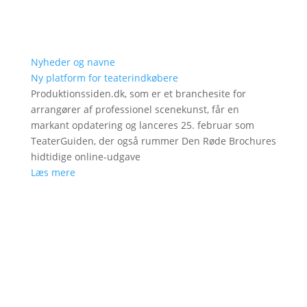
Nyheder og navne
Ny platform for teaterindkøbere
Produktionssiden.dk, som er et branchesite for
arrangører af professionel scenekunst, får en
markant opdatering og lanceres 25. februar som
TeaterGuiden, der også rummer Den Røde Brochures
hidtidige online-udgave
Læs mere