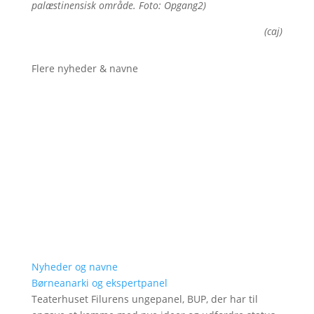
palæstinensisk område. Foto: Opgang2)
(caj)
Flere nyheder & navne
Nyheder og navne
Børneanarki og ekspertpanel
Teaterhuset Filurens ungepanel, BUP, der har til