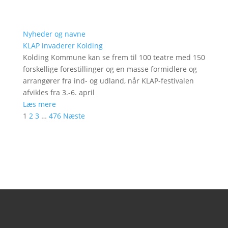
Nyheder og navne
KLAP invaderer Kolding
Kolding Kommune kan se frem til 100 teatre med 150
forskellige forestillinger og en masse formidlere og
arrangører fra ind- og udland, når KLAP-festivalen
afvikles fra 3.-6. april
Læs mere
1
2
3
…
476
Næste