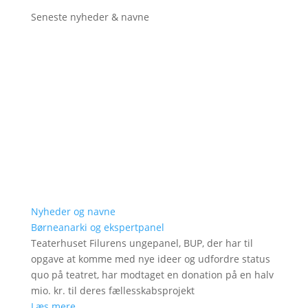
Seneste nyheder & navne
Nyheder og navne
Børneanarki og ekspertpanel
Teaterhuset Filurens ungepanel, BUP, der har til
opgave at komme med nye ideer og udfordre status
quo på teatret, har modtaget en donation på en halv
mio. kr. til deres fællesskabsprojekt
Læs mere