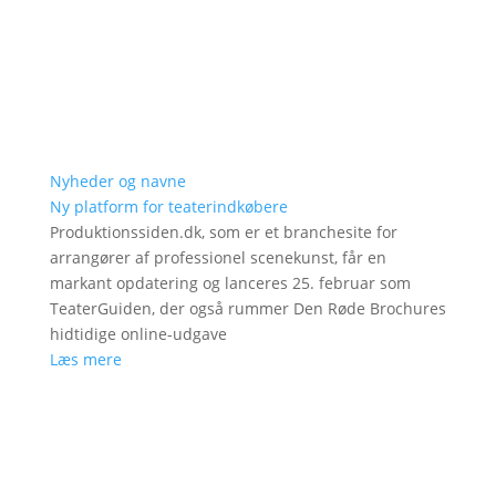
Nyheder og navne
Ny platform for teaterindkøbere
Produktionssiden.dk, som er et branchesite for
arrangører af professionel scenekunst, får en
markant opdatering og lanceres 25. februar som
TeaterGuiden, der også rummer Den Røde Brochures
hidtidige online-udgave
Læs mere