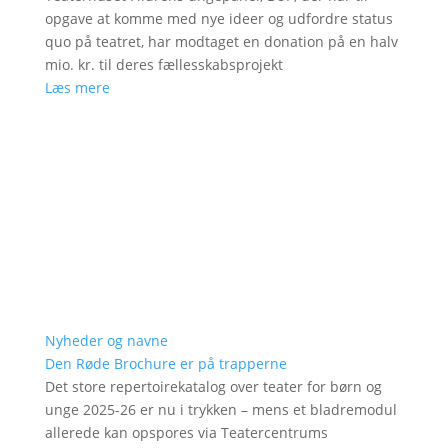
opgave at komme med nye ideer og udfordre status
quo på teatret, har modtaget en donation på en halv
mio. kr. til deres fællesskabsprojekt
Læs mere
Nyheder og navne
Den Røde Brochure er på trapperne
Det store repertoirekatalog over teater for børn og
unge 2025-26 er nu i trykken – mens et bladremodul
allerede kan opspores via Teatercentrums