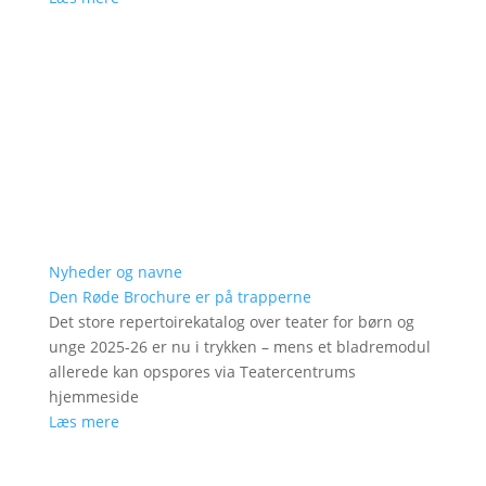
Nyheder og navne
Den Røde Brochure er på trapperne
Det store repertoirekatalog over teater for børn og
unge 2025-26 er nu i trykken – mens et bladremodul
allerede kan opspores via Teatercentrums
hjemmeside
Læs mere