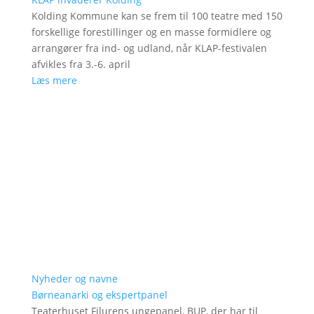
Kolding Kommune kan se frem til 100 teatre med 150
forskellige forestillinger og en masse formidlere og
arrangører fra ind- og udland, når KLAP-festivalen
afvikles fra 3.-6. april
Læs mere
Nyheder og navne
Børneanarki og ekspertpanel
Teaterhuset Filurens ungepanel, BUP, der har til