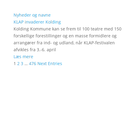
Nyheder og navne
KLAP invaderer Kolding
Kolding Kommune kan se frem til 100 teatre med 150
forskellige forestillinger og en masse formidlere og
arrangører fra ind- og udland, når KLAP-festivalen
afvikles fra 3.-6. april
Læs mere
1
2
3
…
476
Next Entries