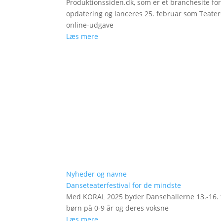
Produktionssiden.dk, som er et branchesite fo
opdatering og lanceres 25. februar som Teat
online-udgave
Læs mere
Nyheder og navne
Danseteaterfestival for de mindste
Med KORAL 2025 byder Dansehallerne 13.-16. fe
børn på 0-9 år og deres voksne
Læs mere