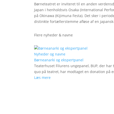
Børneteatret er inviteret til en anden verdensde
Japan i henholdsvis Osaka (International Perfo
på Okinawa (Kijimuna Festa). Det sker i periode
distinkte fortællerstemme afløse af en japans
Flere nyheder & navne
Nyheder og navne
Børneanarki og ekspertpanel
Teaterhuset Filurens ungepanel, BUP, der har 
quo på teatret, har modtaget en donation på en
Læs mere