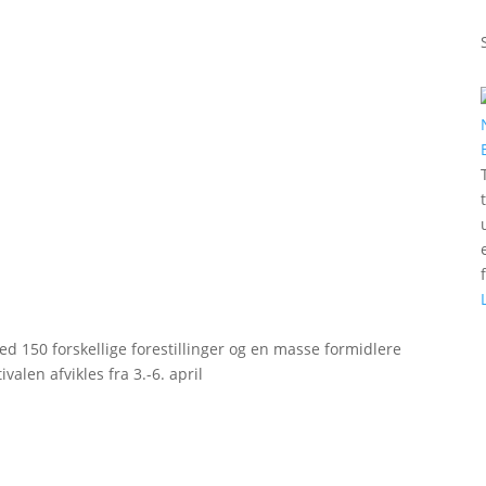
d 150 forskellige forestillinger og en masse formidlere
valen afvikles fra 3.-6. april