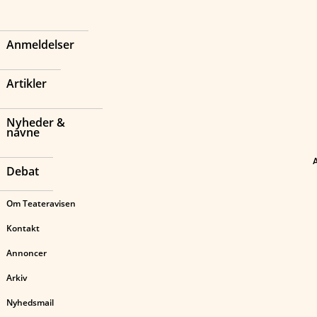
Anmeldelser
Artikler
Nyheder &
navne
Debat
Om Teateravisen
Kontakt
Annoncer
Arkiv
Nyhedsmail