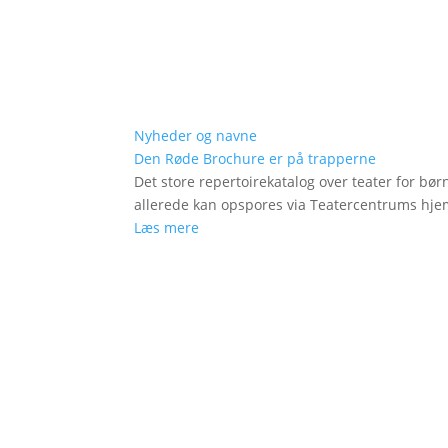
Nyheder og navne
Den Røde Brochure er på trapperne
Det store repertoirekatalog over teater for bø
allerede kan opspores via Teatercentrums hj
Læs mere