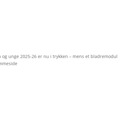
rn og unge 2025-26 er nu i trykken – mens et bladremodul
emmeside