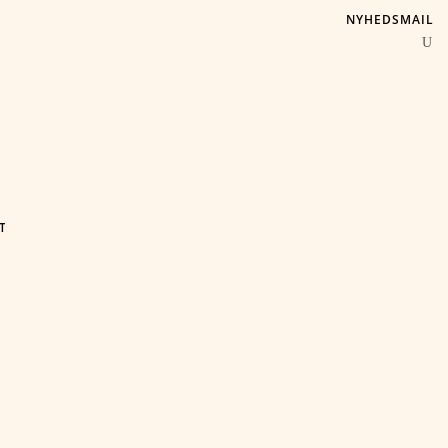
NYHEDSMAIL
T