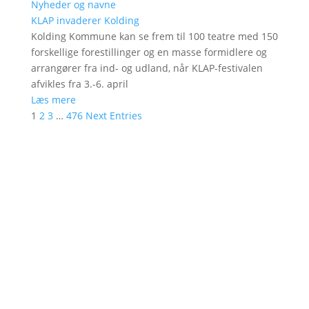
Nyheder og navne
KLAP invaderer Kolding
Kolding Kommune kan se frem til 100 teatre med 150
forskellige forestillinger og en masse formidlere og
arrangører fra ind- og udland, når KLAP-festivalen
afvikles fra 3.-6. april
Læs mere
1
2
3
…
476
Next Entries