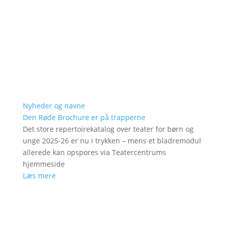
Nyheder og navne
Den Røde Brochure er på trapperne
Det store repertoirekatalog over teater for børn og
unge 2025-26 er nu i trykken – mens et bladremodul
allerede kan opspores via Teatercentrums
hjemmeside
Læs mere