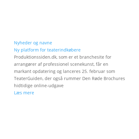
Nyheder og navne
Ny platform for teaterindkøbere
Produktionssiden.dk, som er et branchesite for
arrangører af professionel scenekunst, får en
markant opdatering og lanceres 25. februar som
TeaterGuiden, der også rummer Den Røde Brochures
hidtidige online-udgave
Læs mere