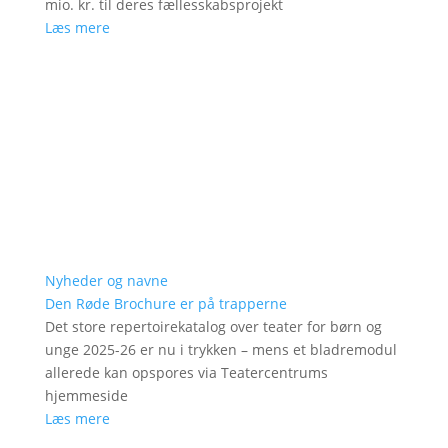
mio. kr. til deres fællesskabsprojekt
Læs mere
Nyheder og navne
Den Røde Brochure er på trapperne
Det store repertoirekatalog over teater for børn og
unge 2025-26 er nu i trykken – mens et bladremodul
allerede kan opspores via Teatercentrums
hjemmeside
Læs mere