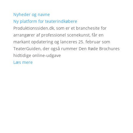
Nyheder og navne
Ny platform for teaterindkøbere
Produktionssiden.dk, som er et branchesite for
arrangører af professionel scenekunst, får en
markant opdatering og lanceres 25. februar som
TeaterGuiden, der også rummer Den Røde Brochures
hidtidige online-udgave
Læs mere