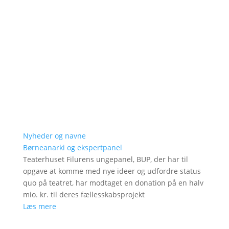
Nyheder og navne
Børneanarki og ekspertpanel
Teaterhuset Filurens ungepanel, BUP, der har til
opgave at komme med nye ideer og udfordre status
quo på teatret, har modtaget en donation på en halv
mio. kr. til deres fællesskabsprojekt
Læs mere