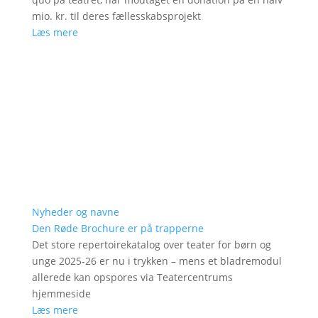
mio. kr. til deres fællesskabsprojekt
Læs mere
Nyheder og navne
Den Røde Brochure er på trapperne
Det store repertoirekatalog over teater for børn og
unge 2025-26 er nu i trykken – mens et bladremodul
allerede kan opspores via Teatercentrums
hjemmeside
Læs mere