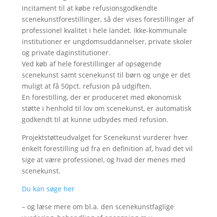
incitament til at købe refusionsgodkendte
scenekunstforestillinger, så der vises forestillinger af
professionel kvalitet i hele landet. Ikke-kommunale
institutioner er ungdomsuddannelser, private skoler
og private daginstitutioner.
Ved køb af hele forestillinger af opsøgende
scenekunst samt scenekunst til børn og unge er det
muligt at få 50pct. refusion på udgiften.
En forestilling, der er produceret med økonomisk
støtte i henhold til lov om scenekunst, er automatisk
godkendt til at kunne udbydes med refusion.
Projektstøtteudvalget for Scenekunst vurderer hver
enkelt forestilling ud fra en definition af, hvad det vil
sige at være professionel, og hvad der menes med
scenekunst.
Du kan søge her
– og læse mere om bl.a. den scenekunstfaglige