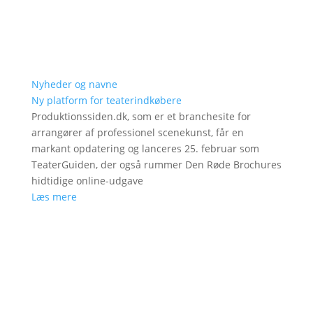
Nyheder og navne
Ny platform for teaterindkøbere
Produktionssiden.dk, som er et branchesite for
arrangører af professionel scenekunst, får en
markant opdatering og lanceres 25. februar som
TeaterGuiden, der også rummer Den Røde Brochures
hidtidige online-udgave
Læs mere