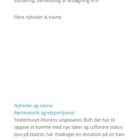
vurdering, behandling af ansøgning m.v.
Flere nyheder & navne
Nyheder og navne
Børneanarki og ekspertpanel
Teaterhuset Filurens ungepanel, BUP, der har til
opgave at komme med nye ideer og udfordre status
quo på teatret, har modtaget en donation på en halv