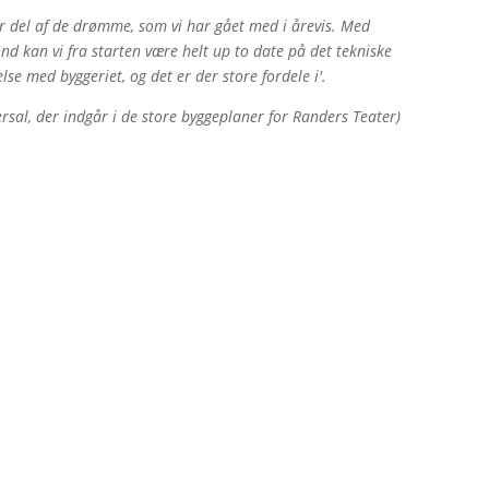
or del af de drømme, som vi har gået med i årevis. Med
d kan vi fra starten være helt up to date på det tekniske
e med byggeriet, og det er der store fordele i'.
ersal, der indgår i de store byggeplaner for Randers Teater)