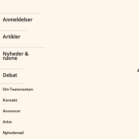
Anmeldelser
Artikler
Nyheder &
navne
Debat
Om Teateravisen
Kontakt
Annoncer
Arkiv
Nyhedsmail