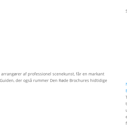
r arrangører af professionel scenekunst, får en markant
erGuiden, der også rummer Den Røde Brochures hidtidige