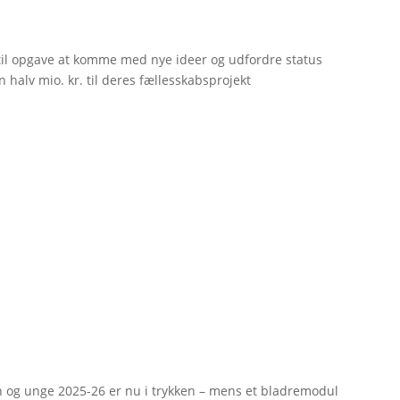
til opgave at komme med nye ideer og udfordre status
 halv mio. kr. til deres fællesskabsprojekt
rn og unge 2025-26 er nu i trykken – mens et bladremodul