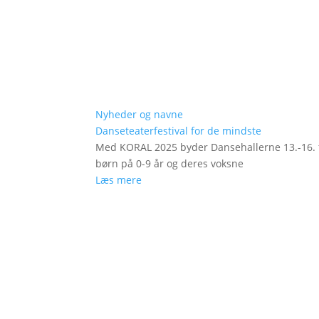
Nyheder og navne
Danseteaterfestival for de mindste
Med KORAL 2025 byder Dansehallerne 13.-16. fe
børn på 0-9 år og deres voksne
Læs mere