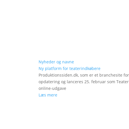
Nyheder og navne
Ny platform for teaterindkøbere
Produktionssiden.dk, som er et branchesite fo
opdatering og lanceres 25. februar som Teat
online-udgave
Læs mere