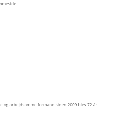
emmeside
e og arbejdsomme formand siden 2009 blev 72 år