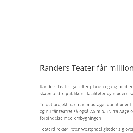
Randers Teater får million
Randers Teater går efter planen i gang med en
skabe bedre publikumsfaciliteter og moderniser
Til det projekt har man modtaget donationer 
og nu får teatret så også 2,5 mio. kr. fra Aage 
forbindelse med ombygningen.
Teaterdirektør Peter Westphael glæder sig ove