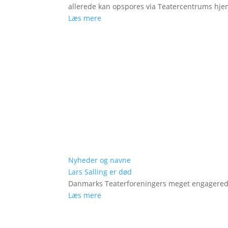
allerede kan opspores via Teatercentrums hj
Læs mere
Nyheder og navne
Lars Salling er død
Danmarks Teaterforeningers meget engagered
Læs mere