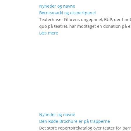
Nyheder og navne
Børneanarki og ekspertpanel
Teaterhuset Filurens ungepanel, BUP, der har 
quo på teatret, har modtaget en donation på en
Læs mere
Nyheder og navne
Den Røde Brochure er på trapperne
Det store repertoirekatalog over teater for bø