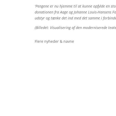
'Pengene er nu hjemme til at kunne opfylde en st
donationen fra Aage og Johanne Louis-Hansens Fon
udstyr og tænke det ind med det samme i forbindels
(Billedet: Visualisering af den moderniserede teat
Flere nyheder & navne