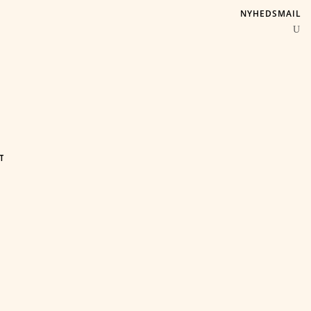
NYHEDSMAIL
T