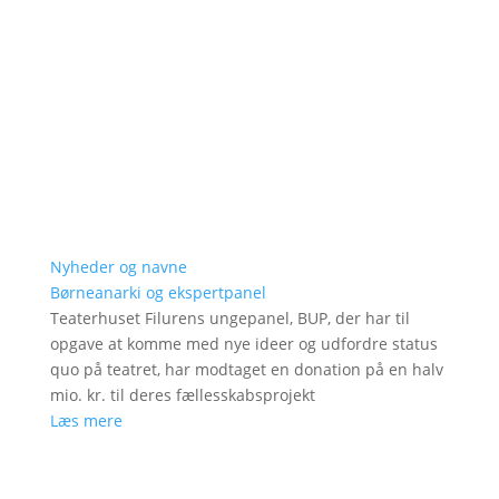
Nyheder og navne
Børneanarki og ekspertpanel
Teaterhuset Filurens ungepanel, BUP, der har til
opgave at komme med nye ideer og udfordre status
quo på teatret, har modtaget en donation på en halv
mio. kr. til deres fællesskabsprojekt
Læs mere