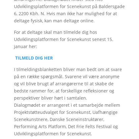
Udviklingsplatformen for Scenekunst på Baldersgade
6, 2200 Kbh. N. Hvis man ikke har mulighed for at
deltage fysisk, kan man deltage online.
For at deltage skal man tilmelde dig hos
Udviklingsplatformen for Scenekunst senest 15.
januar her:
TILMELD DIG HER
I tilmeldingsblanketten bliver man bedt om at svare
på en række spørgsmål. Svarene vil være anonyme
og vil blive brugt af arrangørerne til at skabe de
bedste rammer for, at forskellige refleksioner og
perspektiver bliver hørt i samtalen.
Dialogmødet er arrangeret i et samarbejde mellem
Projektstøtteudvalget for Scenekunst, Uafhængige
Scenekunstnere, Danske Sceneinstruktører,
Performing Arts Platform, Det Frie Felts Festival og
Udviklingsplatformen for Scenekunst.