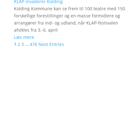
KLAP invaderer Kolding
Kolding Kommune kan se frem til 100 teatre med 150
forskellige forestillinger og en masse formidlere og
arrangører fra ind- og udland, når KLAP-festivalen
afvikles fra 3.-6. april
Læs mere
1
2
3
…
476
Next Entries