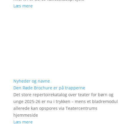
Læs mere
Nyheder og navne
Den Røde Brochure er på trapperne
Det store repertoirekatalog over teater for børn og
unge 2025-26 er nu i trykken – mens et bladremodul
allerede kan opspores via Teatercentrums
hjemmeside
Læs mere