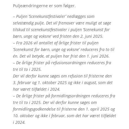
Puljeændringerne er som følger.
– Puljen ’Scenekunstfestivaler’ nedlægges som
selvstændig pulje. Det vil fremover være muligt at søge
tilskud til scenekunstfestivaler i puljen ’Scenekunst for
børn, unge og voksne’ ved fristen den 2. juni 2025.
– Fra 2026 vil antallet af årlige frister til puljen
’Scenekunst for børn, unge og voksne’ reduceres fra to til
én. Det vil betyde, at puljen har frist den 1. juni 2026.
– De årlige frister på refusionsordningen reduceres fra
tre til to i 2025.
Der vil derfor kunne søges om refusion til fristerne den
3. februar og 1. oktober 2025 og ikke i august, som det
har været tilfældet i 2024.
– De årlige frister på formidlingsordningen reduceres fra
tre til to i 2025. Der vil derfor kunne søges om
formidlingsgodkendelse til fristerne den 1. april 2025 og
10. oktober og ikke i februar, som det har været tilfældet
i 2024.