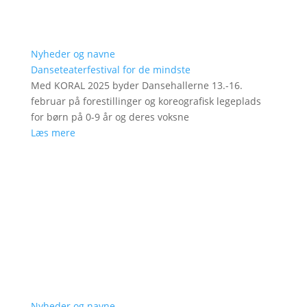
Nyheder og navne
Danseteaterfestival for de mindste
Med KORAL 2025 byder Dansehallerne 13.-16.
februar på forestillinger og koreografisk legeplads
for børn på 0-9 år og deres voksne
Læs mere
Nyheder og navne