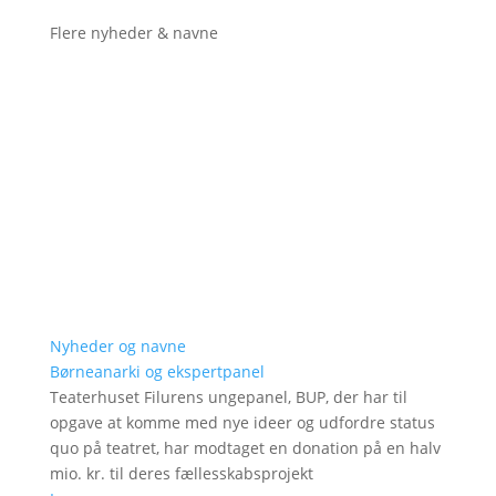
Flere nyheder & navne
Nyheder og navne
Børneanarki og ekspertpanel
Teaterhuset Filurens ungepanel, BUP, der har til
opgave at komme med nye ideer og udfordre status
quo på teatret, har modtaget en donation på en halv
mio. kr. til deres fællesskabsprojekt