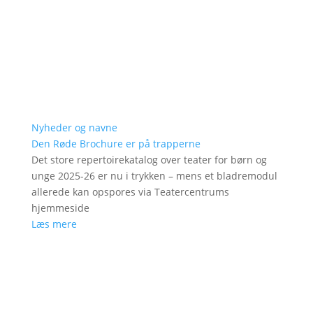
Nyheder og navne
Den Røde Brochure er på trapperne
Det store repertoirekatalog over teater for børn og
unge 2025-26 er nu i trykken – mens et bladremodul
allerede kan opspores via Teatercentrums
hjemmeside
Læs mere