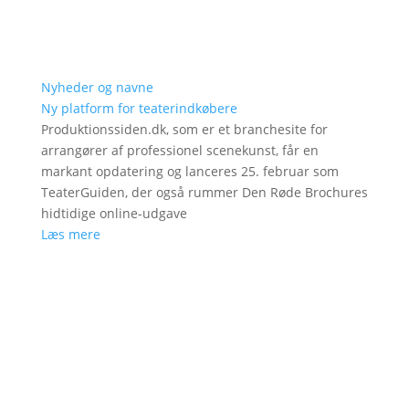
Nyheder og navne
Ny platform for teaterindkøbere
Produktionssiden.dk, som er et branchesite for
arrangører af professionel scenekunst, får en
markant opdatering og lanceres 25. februar som
TeaterGuiden, der også rummer Den Røde Brochures
hidtidige online-udgave
Læs mere