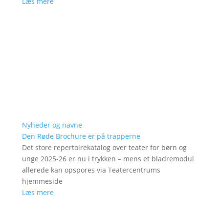
Læs mere
Nyheder og navne
Den Røde Brochure er på trapperne
Det store repertoirekatalog over teater for børn og
unge 2025-26 er nu i trykken – mens et bladremodul
allerede kan opspores via Teatercentrums
hjemmeside
Læs mere