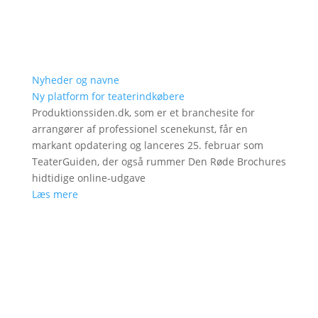
Nyheder og navne
Ny platform for teaterindkøbere
Produktionssiden.dk, som er et branchesite for
arrangører af professionel scenekunst, får en
markant opdatering og lanceres 25. februar som
TeaterGuiden, der også rummer Den Røde Brochures
hidtidige online-udgave
Læs mere