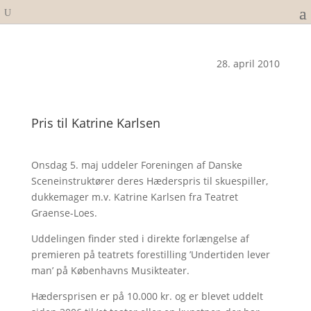
28. april 2010
Pris til Katrine Karlsen
Onsdag 5. maj uddeler Foreningen af Danske
Sceneinstruktører deres Hæderspris til skuespiller,
dukkemager m.v. Katrine Karlsen fra Teatret
Graense-Loes.
Uddelingen finder sted i direkte forlængelse af
premieren på teatrets forestilling ’Undertiden lever
man’ på Københavns Musikteater.
Hædersprisen er på 10.000 kr. og er blevet uddelt