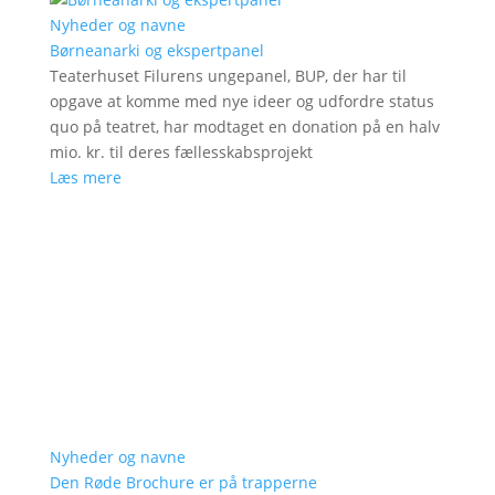
Nyheder og navne
Børneanarki og ekspertpanel
Teaterhuset Filurens ungepanel, BUP, der har til
opgave at komme med nye ideer og udfordre status
quo på teatret, har modtaget en donation på en halv
mio. kr. til deres fællesskabsprojekt
Læs mere
Nyheder og navne
Den Røde Brochure er på trapperne