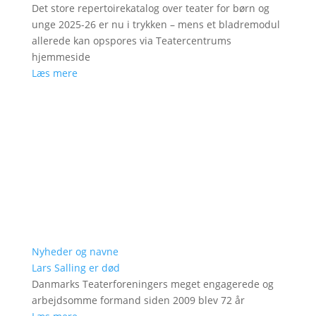
Det store repertoirekatalog over teater for børn og
unge 2025-26 er nu i trykken – mens et bladremodul
allerede kan opspores via Teatercentrums
hjemmeside
Læs mere
Nyheder og navne
Lars Salling er død
Danmarks Teaterforeningers meget engagerede og
arbejdsomme formand siden 2009 blev 72 år