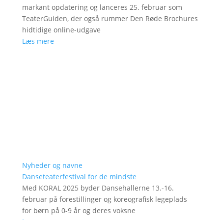
markant opdatering og lanceres 25. februar som
TeaterGuiden, der også rummer Den Røde Brochures
hidtidige online-udgave
Læs mere
Nyheder og navne
Danseteaterfestival for de mindste
Med KORAL 2025 byder Dansehallerne 13.-16.
februar på forestillinger og koreografisk legeplads
for børn på 0-9 år og deres voksne