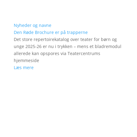
Nyheder og navne
Den Røde Brochure er på trapperne
Det store repertoirekatalog over teater for børn og
unge 2025-26 er nu i trykken – mens et bladremodul
allerede kan opspores via Teatercentrums
hjemmeside
Læs mere