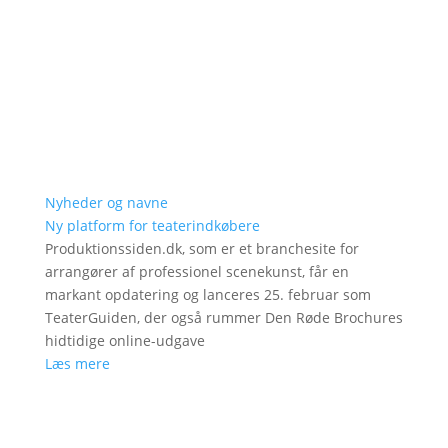
Nyheder og navne
Ny platform for teaterindkøbere
Produktionssiden.dk, som er et branchesite for
arrangører af professionel scenekunst, får en
markant opdatering og lanceres 25. februar som
TeaterGuiden, der også rummer Den Røde Brochures
hidtidige online-udgave
Læs mere