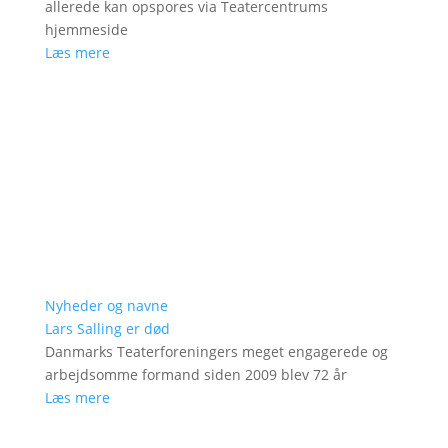
allerede kan opspores via Teatercentrums
hjemmeside
Læs mere
Nyheder og navne
Lars Salling er død
Danmarks Teaterforeningers meget engagerede og
arbejdsomme formand siden 2009 blev 72 år
Læs mere