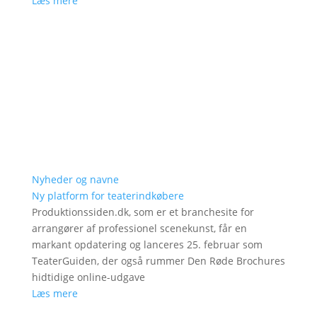
Læs mere
Nyheder og navne
Ny platform for teaterindkøbere
Produktionssiden.dk, som er et branchesite for
arrangører af professionel scenekunst, får en
markant opdatering og lanceres 25. februar som
TeaterGuiden, der også rummer Den Røde Brochures
hidtidige online-udgave
Læs mere