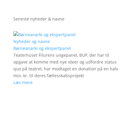
Seneste nyheder & navne
Nyheder og navne
Børneanarki og ekspertpanel
Teaterhuset Filurens ungepanel, BUP, der har til
opgave at komme med nye ideer og udfordre status
quo på teatret, har modtaget en donation på en halv
mio. kr. til deres fællesskabsprojekt
Læs mere