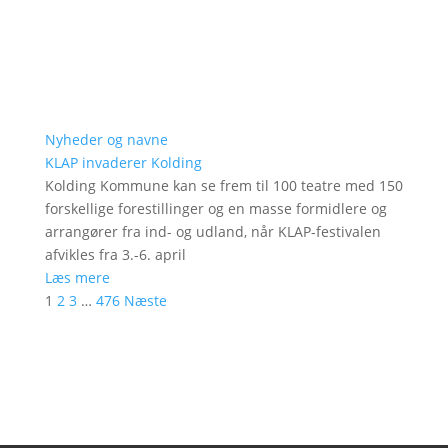
Nyheder og navne
KLAP invaderer Kolding
Kolding Kommune kan se frem til 100 teatre med 150
forskellige forestillinger og en masse formidlere og
arrangører fra ind- og udland, når KLAP-festivalen
afvikles fra 3.-6. april
Læs mere
1
2
3
…
476
Næste