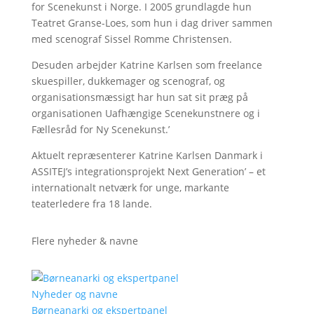
for Scenekunst i Norge. I 2005 grundlagde hun
Teatret Granse-Loes, som hun i dag driver sammen
med scenograf Sissel Romme Christensen.
Desuden arbejder Katrine Karlsen som freelance
skuespiller, dukkemager og scenograf, og
organisationsmæssigt har hun sat sit præg på
organisationen Uafhængige Scenekunstnere og i
Fællesråd for Ny Scenekunst.’
Aktuelt repræsenterer Katrine Karlsen Danmark i
ASSITEJ’s integrationsprojekt Next Generation’ – et
internationalt netværk for unge, markante
teaterledere fra 18 lande.
Flere nyheder & navne
Nyheder og navne
Børneanarki og ekspertpanel