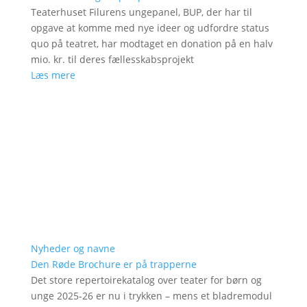
Teaterhuset Filurens ungepanel, BUP, der har til
opgave at komme med nye ideer og udfordre status
quo på teatret, har modtaget en donation på en halv
mio. kr. til deres fællesskabsprojekt
Læs mere
Nyheder og navne
Den Røde Brochure er på trapperne
Det store repertoirekatalog over teater for børn og
unge 2025-26 er nu i trykken – mens et bladremodul