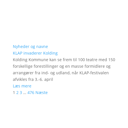
Nyheder og navne
KLAP invaderer Kolding
Kolding Kommune kan se frem til 100 teatre med 150
forskellige forestillinger og en masse formidlere og
arrangører fra ind- og udland, når KLAP-festivalen
afvikles fra 3.-6. april
Læs mere
1
2
3
…
476
Næste