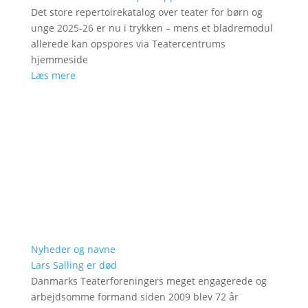
Det store repertoirekatalog over teater for børn og
unge 2025-26 er nu i trykken – mens et bladremodul
allerede kan opspores via Teatercentrums
hjemmeside
Læs mere
Nyheder og navne
Lars Salling er død
Danmarks Teaterforeningers meget engagerede og
arbejdsomme formand siden 2009 blev 72 år