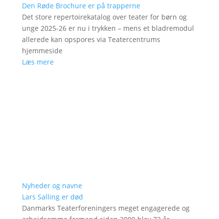
Den Røde Brochure er på trapperne
Det store repertoirekatalog over teater for børn og
unge 2025-26 er nu i trykken – mens et bladremodul
allerede kan opspores via Teatercentrums
hjemmeside
Læs mere
Nyheder og navne
Lars Salling er død
Danmarks Teaterforeningers meget engagerede og