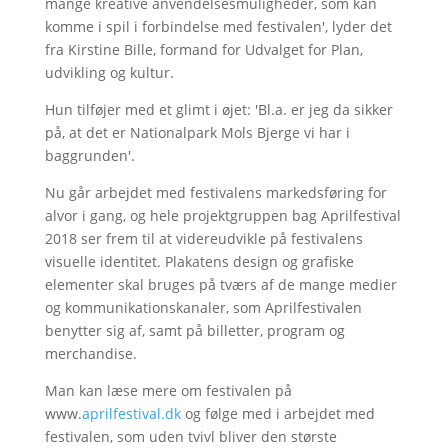
mange kreative anvendelsesmuligheder, som kan
komme i spil i forbindelse med festivalen', lyder det
fra Kirstine Bille, formand for Udvalget for Plan,
udvikling og kultur.
Hun tilføjer med et glimt i øjet: 'Bl.a. er jeg da sikker
på, at det er Nationalpark Mols Bjerge vi har i
baggrunden'.
Nu går arbejdet med festivalens markedsføring for
alvor i gang, og hele projektgruppen bag Aprilfestival
2018 ser frem til at videreudvikle på festivalens
visuelle identitet. Plakatens design og grafiske
elementer skal bruges på tværs af de mange medier
og kommunikationskanaler, som Aprilfestivalen
benytter sig af, samt på billetter, program og
merchandise.
Man kan læse mere om festivalen på
www.
aprilfestival.dk
og følge med i arbejdet med
festivalen, som uden tvivl bliver den største