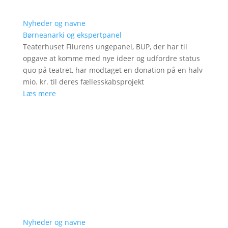
Nyheder og navne
Børneanarki og ekspertpanel
Teaterhuset Filurens ungepanel, BUP, der har til
opgave at komme med nye ideer og udfordre status
quo på teatret, har modtaget en donation på en halv
mio. kr. til deres fællesskabsprojekt
Læs mere
Nyheder og navne