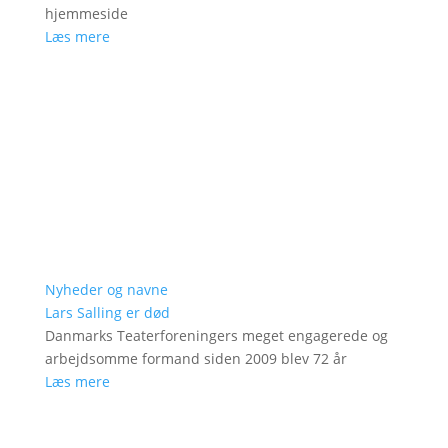
hjemmeside
Læs mere
Nyheder og navne
Lars Salling er død
Danmarks Teaterforeningers meget engagerede og
arbejdsomme formand siden 2009 blev 72 år
Læs mere