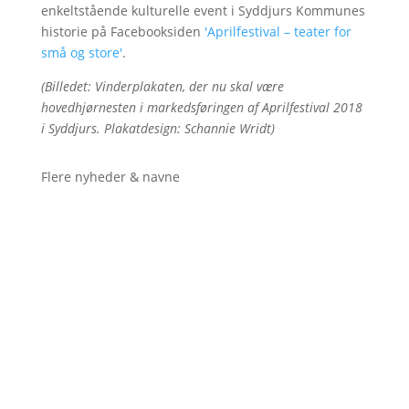
enkeltstående kulturelle event i Syddjurs Kommunes
historie på Facebooksiden
'Aprilfestival – teater for
små og store'
.
(Billedet: Vinderplakaten, der nu skal være
hovedhjørnesten i markedsføringen af Aprilfestival 2018
i Syddjurs. Plakatdesign: Schannie Wridt)
Flere nyheder & navne