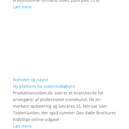
arbejdsomme formand siden 2009 blev 72 år
Læs mere
Nyheder og navne
Ny platform for teaterindkøbere
Produktionssiden.dk, som er et branchesite for
arrangører af professionel scenekunst, får en
markant opdatering og lanceres 25. februar som
TeaterGuiden, der også rummer Den Røde Brochures
hidtidige online-udgave
Læs mere