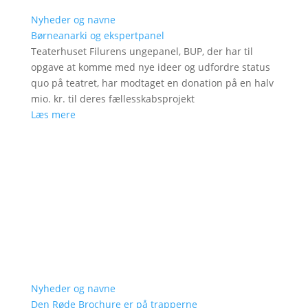
Nyheder og navne
Børneanarki og ekspertpanel
Teaterhuset Filurens ungepanel, BUP, der har til
opgave at komme med nye ideer og udfordre status
quo på teatret, har modtaget en donation på en halv
mio. kr. til deres fællesskabsprojekt
Læs mere
Nyheder og navne
Den Røde Brochure er på trapperne