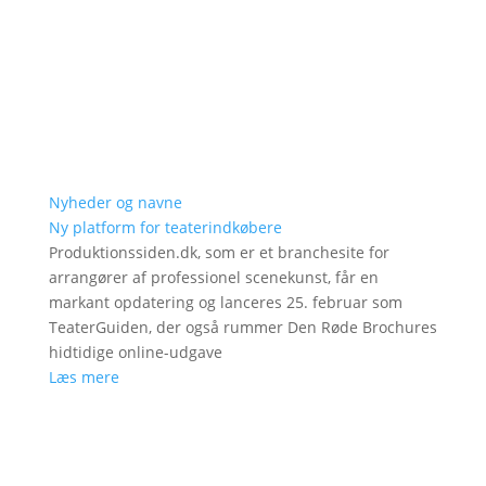
Nyheder og navne
Ny platform for teaterindkøbere
Produktionssiden.dk, som er et branchesite for
arrangører af professionel scenekunst, får en
markant opdatering og lanceres 25. februar som
TeaterGuiden, der også rummer Den Røde Brochures
hidtidige online-udgave
Læs mere