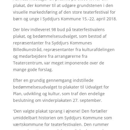
plakat, der kommer til at udgøre grundstenen i den
visuelle markedsføring af den store teaterfestival for
børn og unge i Syddjurs Kommune 15.-22. april 2018.
Der blev indleveret 98 bud på teaterfestivalens
plakat, og bedømmelsesudvalget, som bestod af
repræsentanter fra Syddjurs Kommunes
Billedkunstråd, repræsentanter fra kulturafdelingen
og medarbejdere fra arrangørerne fra
Teatercentrum, var meget imponerede over de
mange gode forslag.
Efter en grundig gennemgang indstillede
bedømmelsesudvalget to plakater til Udvalget for
Plan, udvikling og kultur, som traf den endelige
beslutning om vinderplakaten 27. september.
'Den valgte plakat sprang i øjnene! Den fortæller
umiddelbart historien om Syddjurs Kommune som
værtskommune for teaterfestivalen. Den rummer