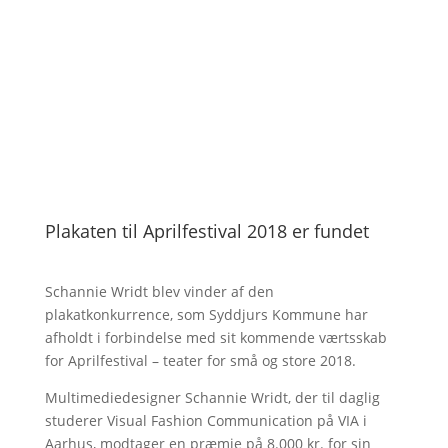
Plakaten til Aprilfestival 2018 er fundet
Schannie Wridt blev vinder af den
plakatkonkurrence, som Syddjurs Kommune har
afholdt i forbindelse med sit kommende værtsskab
for Aprilfestival – teater for små og store 2018.
Multimediedesigner Schannie Wridt, der til daglig
studerer Visual Fashion Communication på VIA i
Aarhus, modtager en præmie på 8.000 kr. for sin