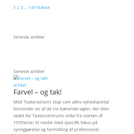
1
2
3
…
149
Næste
Seneste artikler
Seneste artikler
Artikel
Farvel – og tak!
Med Teateravisens stop som aktiv nyhedsportal
forsvinder en af de tre bærende søjler, der blev
skabt for Teatercentrums virke fra starten af
1970’erne: Et medie med specifik fokus på
synliggørelse og formidling af professionel