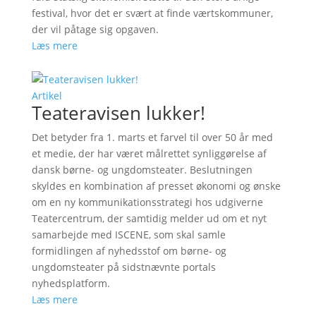
festival, hvor det er svært at finde værtskommuner,
der vil påtage sig opgaven.
Læs mere
Artikel
Teateravisen lukker!
Det betyder fra 1. marts et farvel til over 50 år med
et medie, der har været målrettet synliggørelse af
dansk børne- og ungdomsteater. Beslutningen
skyldes en kombination af presset økonomi og ønske
om en ny kommunikationsstrategi hos udgiverne
Teatercentrum, der samtidig melder ud om et nyt
samarbejde med ISCENE, som skal samle
formidlingen af nyhedsstof om børne- og
ungdomsteater på sidstnævnte portals
nyhedsplatform.
Læs mere