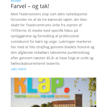
Artikel
Farvel – og tak!
Med Teateravisens stop som aktiv nyhedsportal
forsvinder en af de tre bærende søjler, der blev
skabt for Teatercentrums virke fra starten af
1970’erne: Et medie med specifik fokus på
synliggørelse og formidling af professionel
scenekunst for børn og unge. Lukningen markeres
her med et lille strejftog gennem bladets historie og
den afgående redaktørs taksomme punktnedslag
efter gennem næsten 40 år at have fulgt et unikt og
fællesskabsorienteret teaterliv.
Læs mere