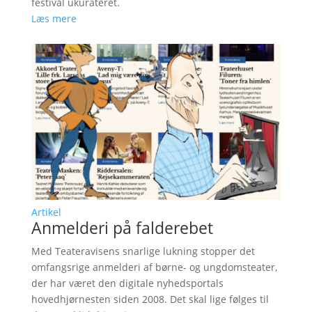
festival ukurateret.
Læs mere
Artikel
Anmelderi på falderebet
Med Teateravisens snarlige lukning stopper det
omfangsrige anmelderi af børne- og ungdomsteater,
der har været den digitale nyhedsportals
hovedhjørnesten siden 2008. Det skal lige følges til