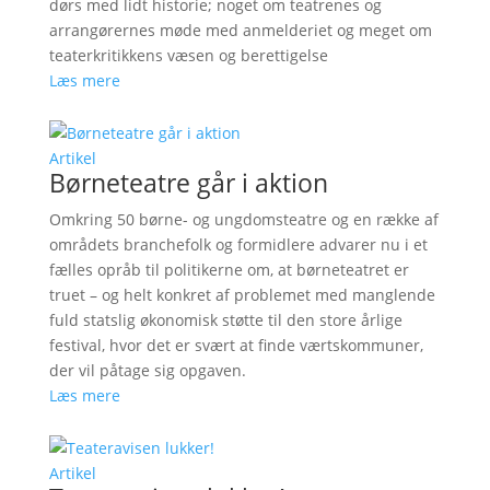
dørs med lidt historie; noget om teatrenes og
arrangørernes møde med anmelderiet og meget om
teaterkritikkens væsen og berettigelse
Læs mere
Artikel
Børneteatre går i aktion
Omkring 50 børne- og ungdomsteatre og en række af
områdets branchefolk og formidlere advarer nu i et
fælles opråb til politikerne om, at børneteatret er
truet – og helt konkret af problemet med manglende
fuld statslig økonomisk støtte til den store årlige
festival, hvor det er svært at finde værtskommuner,
der vil påtage sig opgaven.
Læs mere
Artikel