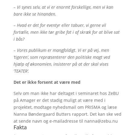
– Vi synes selv, at vi er enormt forskellige, men vi kan
bare ikke se hinanden.
– Hvad er det for eventyr eller tabuer, vi gerne vil
fortælle, men ikke tør gribe fat i af skræk for at blive sat
i bås?
– Vores publikum er mangfoldigt. Vi er på vej, men
‘tigeren’, som repræsenterer den politiske magt ved
hjælp af økonomien, insisterer på at der skal vises
‘TEATER’.
Det er ikke forsent at være med
Selv om man ikke har deltaget i seminaret hos ZeBU
på Amager er det stadig muligt at være med i
projektet, modtage nyhedsmail om PRISMA og læse
Nanna Bøndergaard Butters rapport. Det kan ske ved
at sende navn og e-mailadresse til nanna@zebu.nu
Fakta