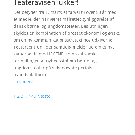
Teateravisen lukker!
Det betyder fra 1. marts et farvel til over 50 år med
et medie, der har været målrettet synliggørelse af
dansk børne- og ungdomsteater. Beslutningen
skyldes en kombination af presset økonomi og ønske
om en ny kommunikationsstrategi hos udgiverne
Teatercentrum, der samtidig melder ud om et nyt
samarbejde med ISCENE, som skal samle
formidlingen af nyhedsstof om børne- og
ungdomsteater på sidstnævnte portals
nyhedsplatform.
Læs mere
1
2
3
…
149
Næste