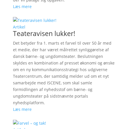
Læs mere
Artikel
Teateravisen lukker!
Det betyder fra 1. marts et farvel til over 50 år med
et medie, der har været målrettet synliggørelse af
dansk børne- og ungdomsteater. Beslutningen
skyldes en kombination af presset økonomi og ønske
om en ny kommunikationsstrategi hos udgiverne
Teatercentrum, der samtidig melder ud om et nyt
samarbejde med ISCENE, som skal samle
formidlingen af nyhedsstof om børne- og
ungdomsteater på sidstnævnte portals
nyhedsplatform.
Læs mere