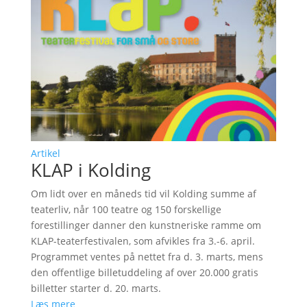
Artikel
KLAP i Kolding
Om lidt over en måneds tid vil Kolding summe af
teaterliv, når 100 teatre og 150 forskellige
forestillinger danner den kunstneriske ramme om
KLAP-teaterfestivalen, som afvikles fra 3.-6. april.
Programmet ventes på nettet fra d. 3. marts, mens
den offentlige billetuddeling af over 20.000 gratis
billetter starter d. 20. marts.
Læs mere