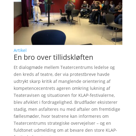
Artikel
En bro over tillidskløften
Et dialogmøde mellem Teatercentrums ledelse og
den kreds af teatre, der via protestbreve havde
udtrykt skarp kritik af manglende orientering af
kompetencecentrets ageren omkring lukning af
Teateravisen og situationen for KLAP-festivalerne,
blev afviklet i fordragelighed. Brudflader eksisterer
stadig, men asfalteres nu med aftaler om fremtidige
fællesmøder, hvor teatrene kan informeres om
Teatercentrums strategiske overvejelser – og en
fuldtonet udmelding om at bevare den store KLAP-