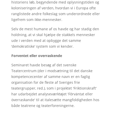
historiens løb, begyndende med oplysningstiden og
koloniseringen af verden, hvordan vi i Europa ofte
ranglistede andre folkeslag som underordnede eller
ligefrem som ikke-mennesker.
Selv de mest humane af os havde og har stadig den
holdning, at vi skal hjælpe de stakkels mennesker
ude i verden med at opbygge det samme
‘demokratiske’ system som vi kender.
Forventet eller overraskende
Seminaret havde besøg af det svenske
Teatercentrum (der i modsætning til det danske
kompetencecenter af samme navn er en faglig
organisation for de fleste af Sveriges frie
teatergrupper, red.), som i projektet 'Friktionskraft'
har udarbejdet analyseværktøjet 'Fōrväntat eller
överraskande' til at italesætte mangfoldigheden hos
både teatrene og teaterforeningerne.