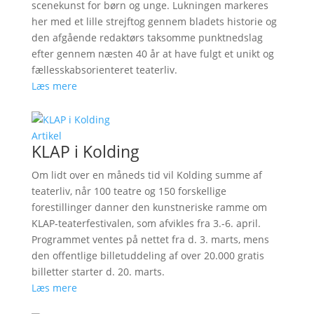
scenekunst for børn og unge. Lukningen markeres
her med et lille strejftog gennem bladets historie og
den afgående redaktørs taksomme punktnedslag
efter gennem næsten 40 år at have fulgt et unikt og
fællesskabsorienteret teaterliv.
Læs mere
Artikel
KLAP i Kolding
Om lidt over en måneds tid vil Kolding summe af
teaterliv, når 100 teatre og 150 forskellige
forestillinger danner den kunstneriske ramme om
KLAP-teaterfestivalen, som afvikles fra 3.-6. april.
Programmet ventes på nettet fra d. 3. marts, mens
den offentlige billetuddeling af over 20.000 gratis
billetter starter d. 20. marts.
Læs mere