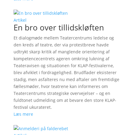
Artikel
En bro over tillidskløften
Et dialogmøde mellem Teatercentrums ledelse og
den kreds af teatre, der via protestbreve havde
udtrykt skarp kritik af manglende orientering af
kompetencecentrets ageren omkring lukning af
Teateravisen og situationen for KLAP-festivalerne,
blev afviklet i fordragelighed. Brudflader eksisterer
stadig, men asfalteres nu med aftaler om fremtidige
fællesmøder, hvor teatrene kan informeres om
Teatercentrums strategiske overvejelser – og en
fuldtonet udmelding om at bevare den store KLAP-
festival ukurateret.
Læs mere