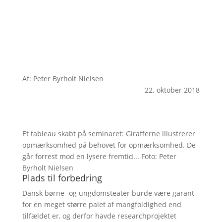
Af: Peter Byrholt Nielsen
22. oktober 2018
Et tableau skabt på seminaret: Girafferne illustrerer
opmærksomhed på behovet for opmærksomhed. De
går forrest mod en lysere fremtid... Foto: Peter
Byrholt Nielsen
Plads til forbedring
Dansk børne- og ungdomsteater burde være garant
for en meget større palet af mangfoldighed end
tilfældet er, og derfor havde researchprojektet