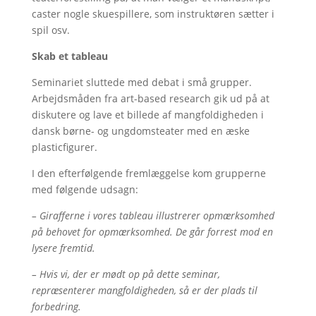
caster nogle skuespillere, som instruktøren sætter i
spil osv.
Skab et tableau
Seminariet sluttede med debat i små grupper.
Arbejdsmåden fra art-based research gik ud på at
diskutere og lave et billede af mangfoldigheden i
dansk børne- og ungdomsteater med en æske
plasticfigurer.
I den efterfølgende fremlæggelse kom grupperne
med følgende udsagn:
– Girafferne i vores tableau illustrerer opmærksomhed
på behovet for opmærksomhed. De går forrest mod en
lysere fremtid.
– Hvis vi, der er mødt op på dette seminar,
repræsenterer mangfoldigheden, så er der plads til
forbedring.