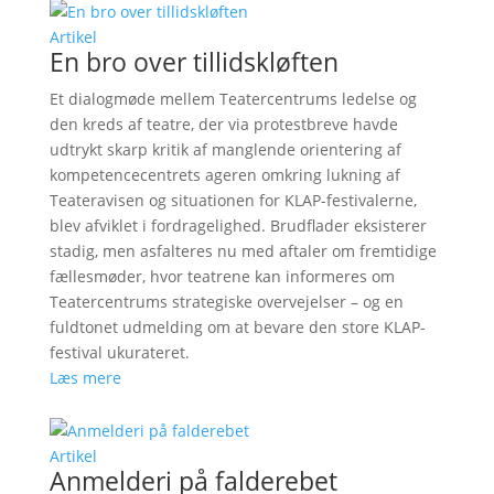
Artikel
En bro over tillidskløften
Et dialogmøde mellem Teatercentrums ledelse og
den kreds af teatre, der via protestbreve havde
udtrykt skarp kritik af manglende orientering af
kompetencecentrets ageren omkring lukning af
Teateravisen og situationen for KLAP-festivalerne,
blev afviklet i fordragelighed. Brudflader eksisterer
stadig, men asfalteres nu med aftaler om fremtidige
fællesmøder, hvor teatrene kan informeres om
Teatercentrums strategiske overvejelser – og en
fuldtonet udmelding om at bevare den store KLAP-
festival ukurateret.
Læs mere
Artikel
Anmelderi på falderebet