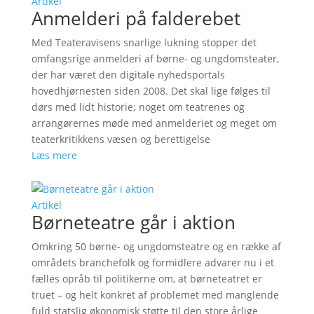
Artikel
Anmelderi på falderebet
Med Teateravisens snarlige lukning stopper det
omfangsrige anmelderi af børne- og ungdomsteater,
der har været den digitale nyhedsportals
hovedhjørnesten siden 2008. Det skal lige følges til
dørs med lidt historie; noget om teatrenes og
arrangørernes møde med anmelderiet og meget om
teaterkritikkens væsen og berettigelse
Læs mere
Artikel
Børneteatre går i aktion
Omkring 50 børne- og ungdomsteatre og en række af
områdets branchefolk og formidlere advarer nu i et
fælles opråb til politikerne om, at børneteatret er
truet – og helt konkret af problemet med manglende
fuld statslig økonomisk støtte til den store årlige