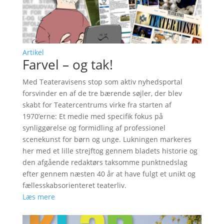
Artikel
Farvel – og tak!
Med Teateravisens stop som aktiv nyhedsportal
forsvinder en af de tre bærende søjler, der blev
skabt for Teatercentrums virke fra starten af
1970’erne: Et medie med specifik fokus på
synliggørelse og formidling af professionel
scenekunst for børn og unge. Lukningen markeres
her med et lille strejftog gennem bladets historie og
den afgående redaktørs taksomme punktnedslag
efter gennem næsten 40 år at have fulgt et unikt og
fællesskabsorienteret teaterliv.
Læs mere