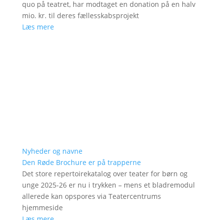
quo på teatret, har modtaget en donation på en halv
mio. kr. til deres fællesskabsprojekt
Læs mere
Nyheder og navne
Den Røde Brochure er på trapperne
Det store repertoirekatalog over teater for børn og
unge 2025-26 er nu i trykken – mens et bladremodul
allerede kan opspores via Teatercentrums
hjemmeside
Læs mere