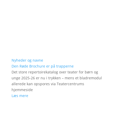
Nyheder og navne
Den Røde Brochure er på trapperne
Det store repertoirekatalog over teater for børn og
unge 2025-26 er nu i trykken – mens et bladremodul
allerede kan opspores via Teatercentrums
hjemmeside
Læs mere