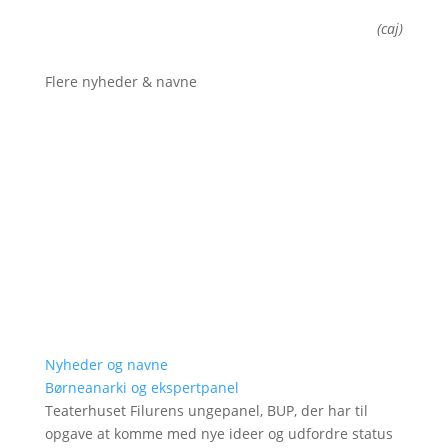
(caj)
Flere nyheder & navne
Nyheder og navne
Børneanarki og ekspertpanel
Teaterhuset Filurens ungepanel, BUP, der har til
opgave at komme med nye ideer og udfordre status