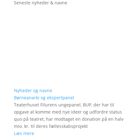
Seneste nyheder & navne
Nyheder og navne
Børneanarki og ekspertpanel
Teaterhuset Filurens ungepanel, BUP, der har til
opgave at komme med nye ideer og udfordre status
quo på teatret, har modtaget en donation på en halv
mio. kr. til deres fællesskabsprojekt
Læs mere