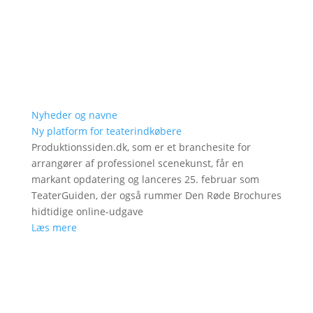
Nyheder og navne
Ny platform for teaterindkøbere
Produktionssiden.dk, som er et branchesite for
arrangører af professionel scenekunst, får en
markant opdatering og lanceres 25. februar som
TeaterGuiden, der også rummer Den Røde Brochures
hidtidige online-udgave
Læs mere