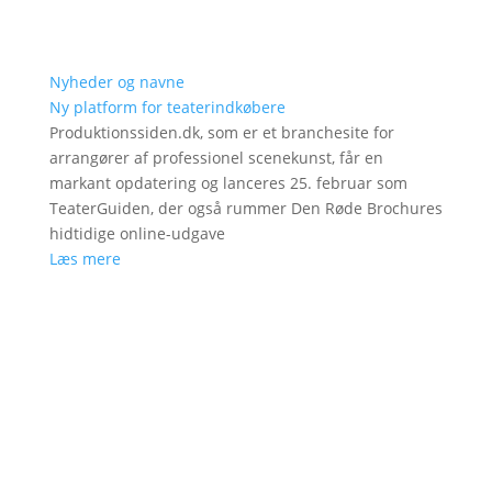
Nyheder og navne
Ny platform for teaterindkøbere
Produktionssiden.dk, som er et branchesite for
arrangører af professionel scenekunst, får en
markant opdatering og lanceres 25. februar som
TeaterGuiden, der også rummer Den Røde Brochures
hidtidige online-udgave
Læs mere