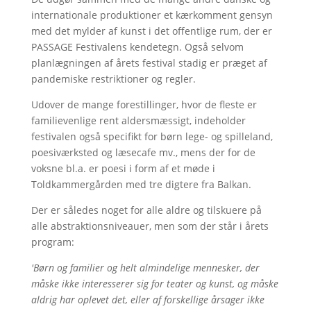
internationale produktioner et kærkomment gensyn
med det mylder af kunst i det offentlige rum, der er
PASSAGE Festivalens kendetegn. Også selvom
planlægningen af årets festival stadig er præget af
pandemiske restriktioner og regler.
Udover de mange forestillinger, hvor de fleste er
familievenlige rent aldersmæssigt, indeholder
festivalen også specifikt for børn lege- og spilleland,
poesiværksted og læsecafe mv., mens der for de
voksne bl.a. er poesi i form af et møde i
Toldkammergården med tre digtere fra Balkan.
Der er således noget for alle aldre og tilskuere på
alle abstraktionsniveauer, men som der står i årets
program:
'Børn og familier og helt almindelige mennesker, der
måske ikke interesserer sig for teater og kunst, og måske
aldrig har oplevet det, eller af forskellige årsager ikke