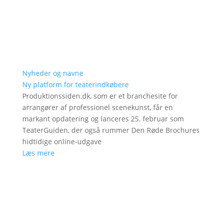
Nyheder og navne
Ny platform for teaterindkøbere
Produktionssiden.dk, som er et branchesite for
arrangører af professionel scenekunst, får en
markant opdatering og lanceres 25. februar som
TeaterGuiden, der også rummer Den Røde Brochures
hidtidige online-udgave
Læs mere