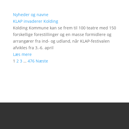
Nyheder og navne
KLAP invaderer Kolding
Kolding Kommune kan se frem til 100 teatre med 150
forskellige forestillinger og en masse formidlere og
arrangører fra ind- og udland, når KLAP-festivalen
afvikles fra 3.-6. april
Læs mere
1
2
3
…
476
Næste