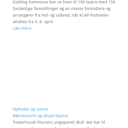
Kolding Kommune kan se frem til 100 teatre med 150
forskellige forestillinger og en masse formidlere og
arrangører fra ind- og udland, når KLAP-festivalen
afvikles fra 3.-6. april
Læs mere
Nyheder og navne
Børneanarki og ekspertpanel
Teaterhuset Filurens ungepanel, BUP, der har til