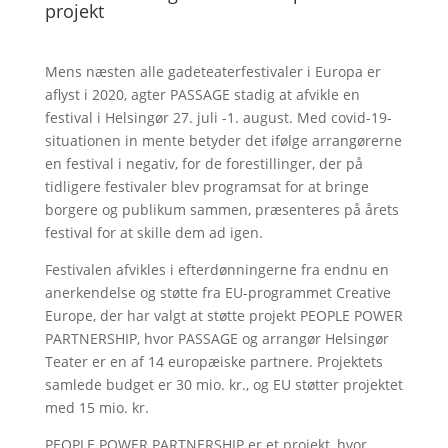
projekt
Mens næsten alle gadeteaterfestivaler i Europa er
aflyst i 2020, agter PASSAGE stadig at afvikle en
festival i Helsingør 27. juli -1. august. Med covid-19-
situationen in mente betyder det ifølge arrangørerne
en festival i negativ, for de forestillinger, der på
tidligere festivaler blev programsat for at bringe
borgere og publikum sammen, præsenteres på årets
festival for at skille dem ad igen.
Festivalen afvikles i efterdønningerne fra endnu en
anerkendelse og støtte fra EU-programmet Creative
Europe, der har valgt at støtte projekt PEOPLE POWER
PARTNERSHIP, hvor PASSAGE og arrangør Helsingør
Teater er en af 14 europæiske partnere. Projektets
samlede budget er 30 mio. kr., og EU støtter projektet
med 15 mio. kr.
PEOPLE POWER PARTNERSHIP er et projekt, hvor