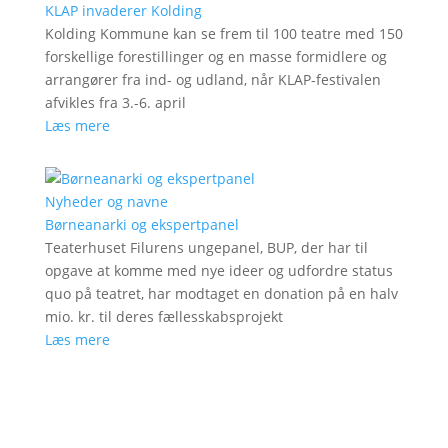
KLAP invaderer Kolding
Kolding Kommune kan se frem til 100 teatre med 150
forskellige forestillinger og en masse formidlere og
arrangører fra ind- og udland, når KLAP-festivalen
afvikles fra 3.-6. april
Læs mere
Nyheder og navne
Børneanarki og ekspertpanel
Teaterhuset Filurens ungepanel, BUP, der har til
opgave at komme med nye ideer og udfordre status
quo på teatret, har modtaget en donation på en halv
mio. kr. til deres fællesskabsprojekt
Læs mere