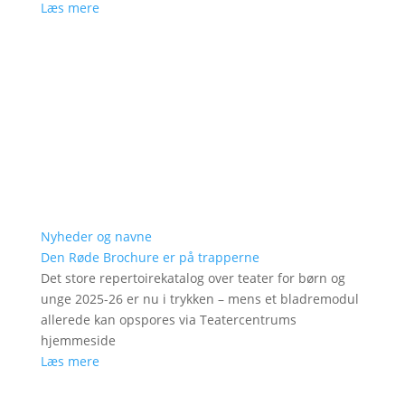
Læs mere
Nyheder og navne
Den Røde Brochure er på trapperne
Det store repertoirekatalog over teater for børn og
unge 2025-26 er nu i trykken – mens et bladremodul
allerede kan opspores via Teatercentrums
hjemmeside
Læs mere