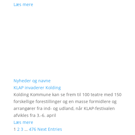
Læs mere
Nyheder og navne
KLAP invaderer Kolding
Kolding Kommune kan se frem til 100 teatre med 150
forskellige forestillinger og en masse formidlere og
arrangører fra ind- og udland, når KLAP-festivalen
afvikles fra 3.-6. april
Læs mere
1
2
3
…
476
Next Entries