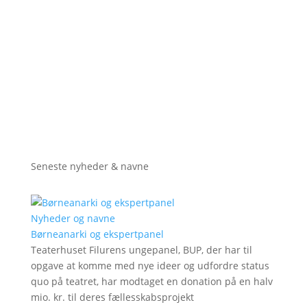
Seneste nyheder & navne
Nyheder og navne
Børneanarki og ekspertpanel
Teaterhuset Filurens ungepanel, BUP, der har til
opgave at komme med nye ideer og udfordre status
quo på teatret, har modtaget en donation på en halv
mio. kr. til deres fællesskabsprojekt