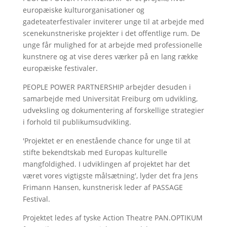
europæiske kulturorganisationer og
gadeteaterfestivaler inviterer unge til at arbejde med
scenekunstneriske projekter i det offentlige rum. De
unge får mulighed for at arbejde med professionelle
kunstnere og at vise deres værker på en lang række
europæiske festivaler.
PEOPLE POWER PARTNERSHIP arbejder desuden i
samarbejde med Universität Freiburg om udvikling,
udveksling og dokumentering af forskellige strategier
i forhold til publikumsudvikling.
'Projektet er en enestående chance for unge til at
stifte bekendtskab med Europas kulturelle
mangfoldighed. I udviklingen af projektet har det
været vores vigtigste målsætning', lyder det fra Jens
Frimann Hansen, kunstnerisk leder af PASSAGE
Festival.
Projektet ledes af tyske Action Theatre PAN.OPTIKUM