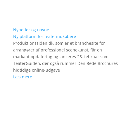
Nyheder og navne
Ny platform for teaterindkøbere
Produktionssiden.dk, som er et branchesite for
arrangører af professionel scenekunst, får en
markant opdatering og lanceres 25. februar som
TeaterGuiden, der også rummer Den Røde Brochures
hidtidige online-udgave
Læs mere