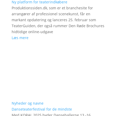
Ny platform for teaterindkøbere
Produktionssiden.dk, som er et branchesite for
arrangører af professionel scenekunst, får en
markant opdatering og lanceres 25. februar som
TeaterGuiden, der også rummer Den Røde Brochures
hidtidige online-udgave
Læs mere
Nyheder og navne
Danseteaterfestival for de mindste
Med KORAL 2025 byder Dansehallerne 13.-16.