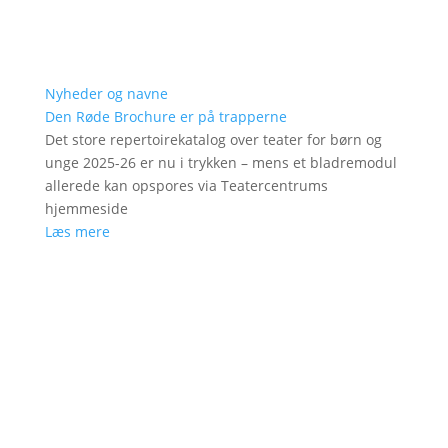
Nyheder og navne
Den Røde Brochure er på trapperne
Det store repertoirekatalog over teater for børn og
unge 2025-26 er nu i trykken – mens et bladremodul
allerede kan opspores via Teatercentrums
hjemmeside
Læs mere