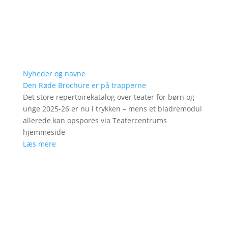
Nyheder og navne
Den Røde Brochure er på trapperne
Det store repertoirekatalog over teater for børn og
unge 2025-26 er nu i trykken – mens et bladremodul
allerede kan opspores via Teatercentrums
hjemmeside
Læs mere