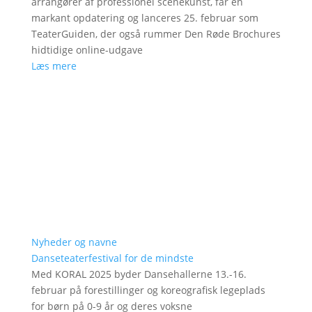
arrangører af professionel scenekunst, får en
markant opdatering og lanceres 25. februar som
TeaterGuiden, der også rummer Den Røde Brochures
hidtidige online-udgave
Læs mere
Nyheder og navne
Danseteaterfestival for de mindste
Med KORAL 2025 byder Dansehallerne 13.-16.
februar på forestillinger og koreografisk legeplads
for børn på 0-9 år og deres voksne