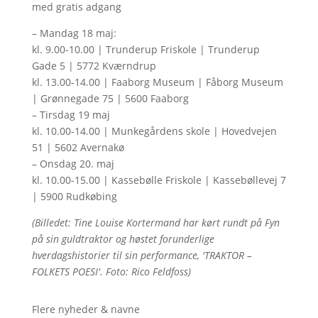
med gratis adgang
– Mandag 18 maj:
kl. 9.00-10.00 | Trunderup Friskole | Trunderup
Gade 5 | 5772 Kværndrup
kl. 13.00-14.00 | Faaborg Museum | Fåborg Museum
| Grønnegade 75 | 5600 Faaborg
– Tirsdag 19 maj
kl. 10.00-14.00 | Munkegårdens skole | Hovedvejen
51 | 5602 Avernakø
– Onsdag 20. maj
kl. 10.00-15.00 | Kassebølle Friskole | Kassebøllevej 7
| 5900 Rudkøbing
(Billedet: Tine Louise Kortermand har kørt rundt på Fyn
på sin guldtraktor og høstet forunderlige
hverdagshistorier til sin performance, 'TRAKTOR –
FOLKETS POESI'. Foto: Rico Feldfoss)
Flere nyheder & navne