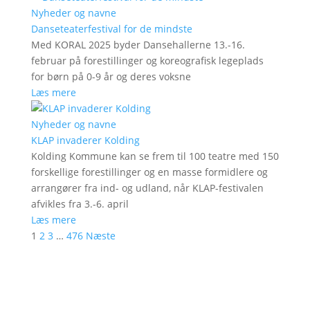
Nyheder og navne
Danseteaterfestival for de mindste
Med KORAL 2025 byder Dansehallerne 13.-16.
februar på forestillinger og koreografisk legeplads
for børn på 0-9 år og deres voksne
Læs mere
Nyheder og navne
KLAP invaderer Kolding
Kolding Kommune kan se frem til 100 teatre med 150
forskellige forestillinger og en masse formidlere og
arrangører fra ind- og udland, når KLAP-festivalen
afvikles fra 3.-6. april
Læs mere
1
2
3
…
476
Næste