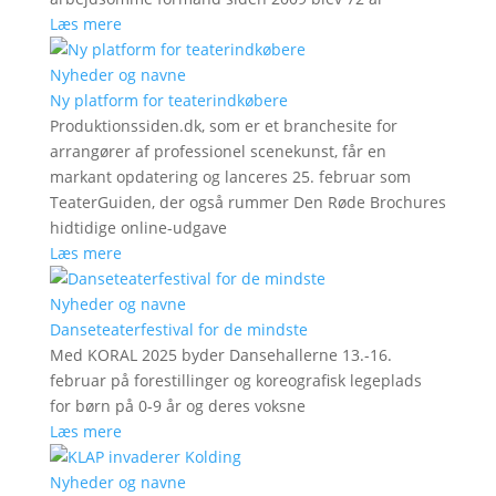
Læs mere
Nyheder og navne
Ny platform for teaterindkøbere
Produktionssiden.dk, som er et branchesite for
arrangører af professionel scenekunst, får en
markant opdatering og lanceres 25. februar som
TeaterGuiden, der også rummer Den Røde Brochures
hidtidige online-udgave
Læs mere
Nyheder og navne
Danseteaterfestival for de mindste
Med KORAL 2025 byder Dansehallerne 13.-16.
februar på forestillinger og koreografisk legeplads
for børn på 0-9 år og deres voksne
Læs mere
Nyheder og navne