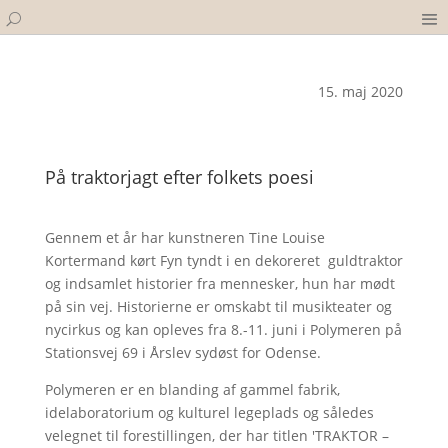
15. maj 2020
På traktorjagt efter folkets poesi
Gennem et år har kunstneren Tine Louise
Kortermand kørt Fyn tyndt i en dekoreret guldtraktor
og indsamlet historier fra mennesker, hun har mødt
på sin vej. Historierne er omskabt til musikteater og
nycirkus og kan opleves fra 8.-11. juni i Polymeren på
Stationsvej 69 i Årslev sydøst for Odense.
Polymeren er en blanding af gammel fabrik,
idelaboratorium og kulturel legeplads og således
velegnet til forestillingen, der har titlen 'TRAKTOR –