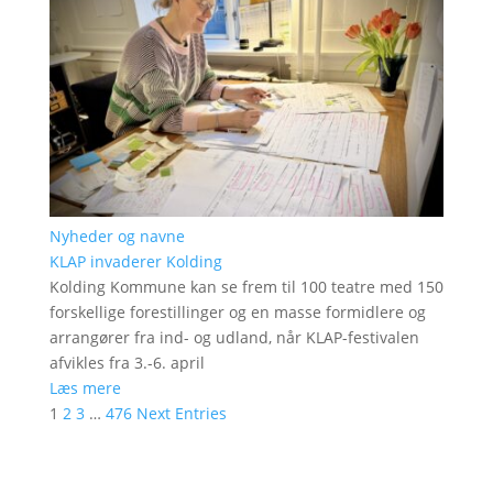
Nyheder og navne
KLAP invaderer Kolding
Kolding Kommune kan se frem til 100 teatre med 150
forskellige forestillinger og en masse formidlere og
arrangører fra ind- og udland, når KLAP-festivalen
afvikles fra 3.-6. april
Læs mere
1
2
3
…
476
Next Entries