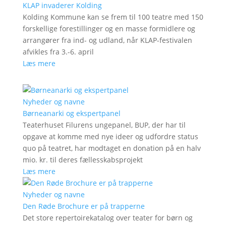
KLAP invaderer Kolding
Kolding Kommune kan se frem til 100 teatre med 150
forskellige forestillinger og en masse formidlere og
arrangører fra ind- og udland, når KLAP-festivalen
afvikles fra 3.-6. april
Læs mere
Nyheder og navne
Børneanarki og ekspertpanel
Teaterhuset Filurens ungepanel, BUP, der har til
opgave at komme med nye ideer og udfordre status
quo på teatret, har modtaget en donation på en halv
mio. kr. til deres fællesskabsprojekt
Læs mere
Nyheder og navne
Den Røde Brochure er på trapperne
Det store repertoirekatalog over teater for børn og