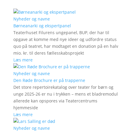
Nyheder og navne
Børneanarki og ekspertpanel
Teaterhuset Filurens ungepanel, BUP, der har til
opgave at komme med nye ideer og udfordre status
quo på teatret, har modtaget en donation på en halv
mio. kr. til deres fællesskabsprojekt
Læs mere
Nyheder og navne
Den Røde Brochure er på trapperne
Det store repertoirekatalog over teater for børn og
unge 2025-26 er nu i trykken – mens et bladremodul
allerede kan opspores via Teatercentrums
hjemmeside
Læs mere
Nyheder og navne