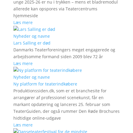
unge 2025-26 er nu i trykken – mens et bladremodul
allerede kan opspores via Teatercentrums
hjemmeside
Læs mere
Nyheder og navne
Lars Salling er død
Danmarks Teaterforeningers meget engagerede og
arbejdsomme formand siden 2009 blev 72 år
Læs mere
Nyheder og navne
Ny platform for teaterindkøbere
Produktionssiden.dk, som er et branchesite for
arrangører af professionel scenekunst, får en
markant opdatering og lanceres 25. februar som
TeaterGuiden, der også rummer Den Røde Brochures
hidtidige online-udgave
Læs mere