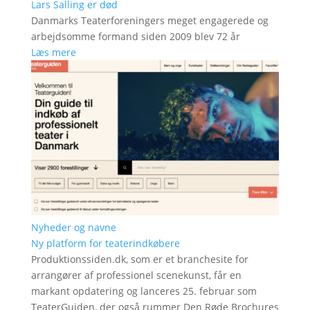
Lars Salling er død
Danmarks Teaterforeningers meget engagerede og
arbejdsomme formand siden 2009 blev 72 år
Læs mere
Nyheder og navne
Ny platform for teaterindkøbere
Produktionssiden.dk, som er et branchesite for
arrangører af professionel scenekunst, får en
markant opdatering og lanceres 25. februar som
TeaterGuiden, der også rummer Den Røde Brochures