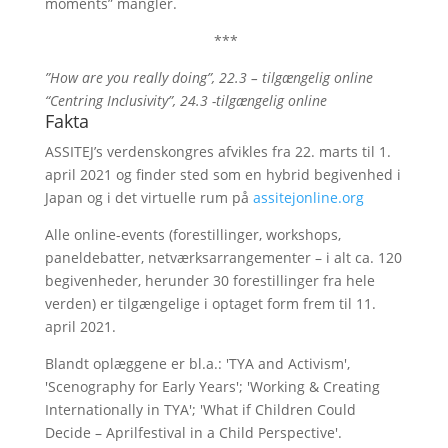
moments” mangler.
***
”How are you really doing”, 22.3 – tilgængelig online
“Centring Inclusivity”, 24.3 -tilgængelig online
Fakta
ASSITEJ’s verdenskongres afvikles fra 22. marts til 1.
april 2021 og finder sted som en hybrid begivenhed i
Japan og i det virtuelle rum på
assitejonline.org
Alle online-events (forestillinger, workshops,
paneldebatter, netværksarrangementer – i alt ca. 120
begivenheder, herunder 30 forestillinger fra hele
verden) er tilgængelige i optaget form frem til 11.
april 2021.
Blandt oplæggene er bl.a.: 'TYA and Activism',
'Scenography for Early Years'; 'Working & Creating
Internationally in TYA'; 'What if Children Could
Decide – Aprilfestival in a Child Perspective'.