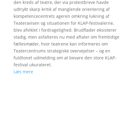
den kreds af teatre, der via protestbreve havde
udtrykt skarp kritik af manglende orientering af
kompetencecentrets ageren omkring lukning af
Teateravisen og situationen for KLAP-festivalerne,
blev afviklet i fordragelighed. Brudflader eksisterer
stadig, men asfalteres nu med aftaler om fremtidige
fællesmøder, hvor teatrene kan informeres om
Teatercentrums strategiske overvejelser – og en
fuldtonet udmelding om at bevare den store KLAP-
festival ukurateret.
Læs mere