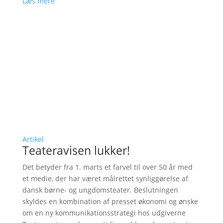
Læs mere
Artikel
Teateravisen lukker!
Det betyder fra 1. marts et farvel til over 50 år med
et medie, der har været målrettet synliggørelse af
dansk børne- og ungdomsteater. Beslutningen
skyldes en kombination af presset økonomi og ønske
om en ny kommunikationsstrategi hos udgiverne