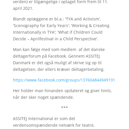
verden) er tilgængelige i optaget form frem til 11.
april 2021.
Blandt oplæggene er bl.a.: 'TYA and Activism',
'Scenography for Early Years'; 'Working & Creating
Internationally in TYA'; 'What if Children Could
Decide – Aprilfestival in a Child Perspective'.
Man kan følge med som medlem af det danske
deltagerforum på Facebook. Gennem ASSITEJ
Danmark er det også muligt af skrive sig op til
deltagelsen, der ellers kræver deltagerbetaling.
https://www.facebook.com/groups/137604844949191
Her holder man hinanden opdateret og giver hints,
når der sker noget spændende.
***
ASSITEJ International er som det
verdensomspændende netværk for teatre,