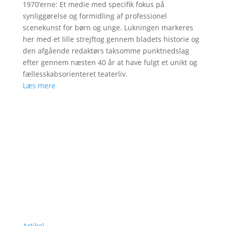
1970’erne: Et medie med specifik fokus på
synliggørelse og formidling af professionel
scenekunst for børn og unge. Lukningen markeres
her med et lille strejftog gennem bladets historie og
den afgående redaktørs taksomme punktnedslag
efter gennem næsten 40 år at have fulgt et unikt og
fællesskabsorienteret teaterliv.
Læs mere
Artikel