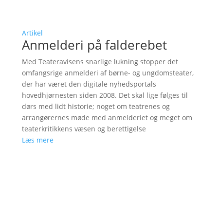
Artikel
Anmelderi på falderebet
Med Teateravisens snarlige lukning stopper det
omfangsrige anmelderi af børne- og ungdomsteater,
der har været den digitale nyhedsportals
hovedhjørnesten siden 2008. Det skal lige følges til
dørs med lidt historie; noget om teatrenes og
arrangørernes møde med anmelderiet og meget om
teaterkritikkens væsen og berettigelse
Læs mere