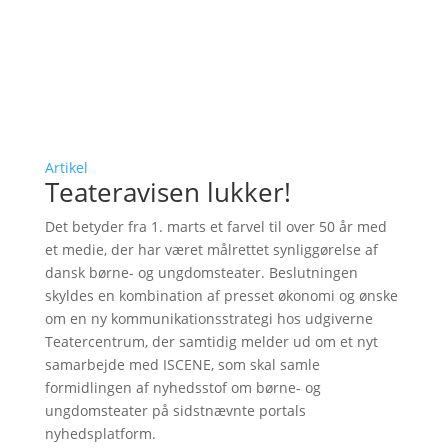
Artikel
Teateravisen lukker!
Det betyder fra 1. marts et farvel til over 50 år med
et medie, der har været målrettet synliggørelse af
dansk børne- og ungdomsteater. Beslutningen
skyldes en kombination af presset økonomi og ønske
om en ny kommunikationsstrategi hos udgiverne
Teatercentrum, der samtidig melder ud om et nyt
samarbejde med ISCENE, som skal samle
formidlingen af nyhedsstof om børne- og
ungdomsteater på sidstnævnte portals
nyhedsplatform.