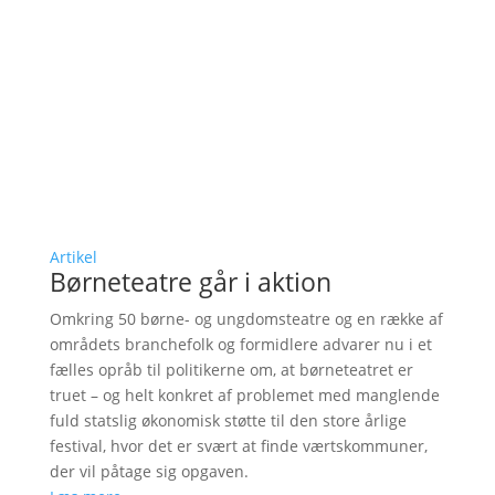
Artikel
Børneteatre går i aktion
Omkring 50 børne- og ungdomsteatre og en række af
områdets branchefolk og formidlere advarer nu i et
fælles opråb til politikerne om, at børneteatret er
truet – og helt konkret af problemet med manglende
fuld statslig økonomisk støtte til den store årlige
festival, hvor det er svært at finde værtskommuner,
der vil påtage sig opgaven.