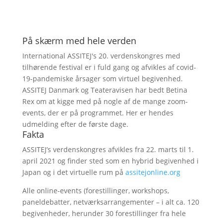
På skærm med hele verden
International ASSITEJ's 20. verdenskongres med
tilhørende festival er i fuld gang og afvikles af covid-
19-pandemiske årsager som virtuel begivenhed.
ASSITEJ Danmark og Teateravisen har bedt Betina
Rex om at kigge med på nogle af de mange zoom-
events, der er på programmet. Her er hendes
udmelding efter de første dage.
Fakta
ASSITEJ’s verdenskongres afvikles fra 22. marts til 1.
april 2021 og finder sted som en hybrid begivenhed i
Japan og i det virtuelle rum på
assitejonline.org
Alle online-events (forestillinger, workshops,
paneldebatter, netværksarrangementer – i alt ca. 120
begivenheder, herunder 30 forestillinger fra hele