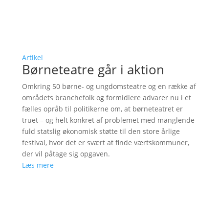
Artikel
Børneteatre går i aktion
Omkring 50 børne- og ungdomsteatre og en række af
områdets branchefolk og formidlere advarer nu i et
fælles opråb til politikerne om, at børneteatret er
truet – og helt konkret af problemet med manglende
fuld statslig økonomisk støtte til den store årlige
festival, hvor det er svært at finde værtskommuner,
der vil påtage sig opgaven.
Læs mere