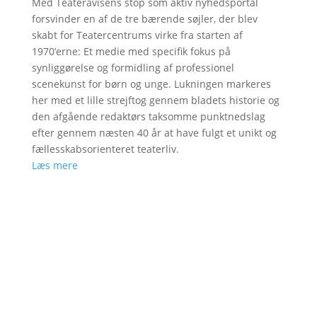
Med Teateravisens stop som aktiv nyhedsportal
forsvinder en af de tre bærende søjler, der blev
skabt for Teatercentrums virke fra starten af
1970’erne: Et medie med specifik fokus på
synliggørelse og formidling af professionel
scenekunst for børn og unge. Lukningen markeres
her med et lille strejftog gennem bladets historie og
den afgående redaktørs taksomme punktnedslag
efter gennem næsten 40 år at have fulgt et unikt og
fællesskabsorienteret teaterliv.
Læs mere