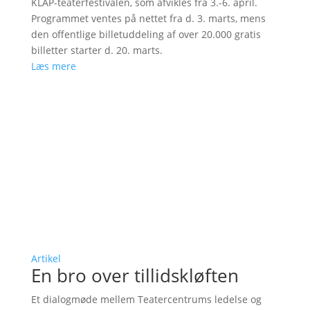
KLAP-teaterfestivalen, som afvikles fra 3.-6. april.
Programmet ventes på nettet fra d. 3. marts, mens
den offentlige billetuddeling af over 20.000 gratis
billetter starter d. 20. marts.
Læs mere
Artikel
En bro over tillidskløften
Et dialogmøde mellem Teatercentrums ledelse og