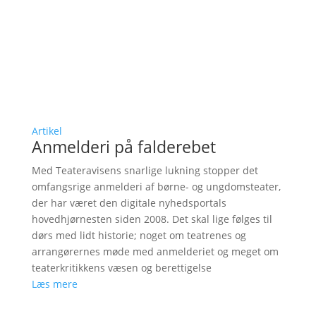
Artikel
Anmelderi på falderebet
Med Teateravisens snarlige lukning stopper det
omfangsrige anmelderi af børne- og ungdomsteater,
der har været den digitale nyhedsportals
hovedhjørnesten siden 2008. Det skal lige følges til
dørs med lidt historie; noget om teatrenes og
arrangørernes møde med anmelderiet og meget om
teaterkritikkens væsen og berettigelse
Læs mere