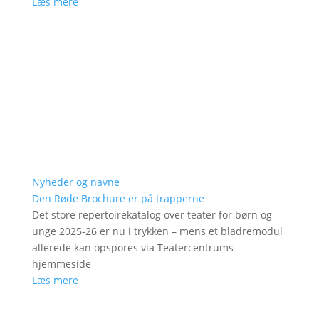
Læs mere
Nyheder og navne
Den Røde Brochure er på trapperne
Det store repertoirekatalog over teater for børn og
unge 2025-26 er nu i trykken – mens et bladremodul
allerede kan opspores via Teatercentrums
hjemmeside
Læs mere