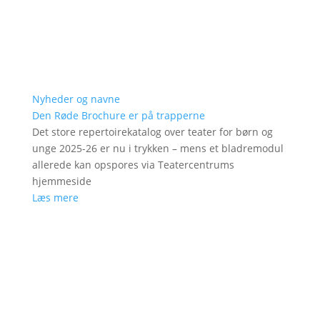
Nyheder og navne
Den Røde Brochure er på trapperne
Det store repertoirekatalog over teater for børn og
unge 2025-26 er nu i trykken – mens et bladremodul
allerede kan opspores via Teatercentrums
hjemmeside
Læs mere