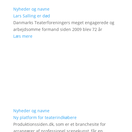
Nyheder og navne
Lars Salling er død
Danmarks Teaterforeningers meget engagerede og
arbejdsomme formand siden 2009 blev 72 år
Læs mere
Nyheder og navne
Ny platform for teaterindkøbere
Produktionssiden.dk, som er et branchesite for
arrangører af professionel scenekunst, får en