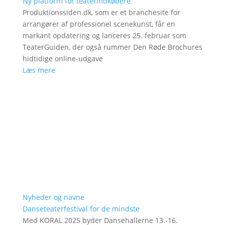
Ny platform for teaterindkøbere
Produktionssiden.dk, som er et branchesite for
arrangører af professionel scenekunst, får en
markant opdatering og lanceres 25. februar som
TeaterGuiden, der også rummer Den Røde Brochures
hidtidige online-udgave
Læs mere
Nyheder og navne
Danseteaterfestival for de mindste
Med KORAL 2025 byder Dansehallerne 13.-16.