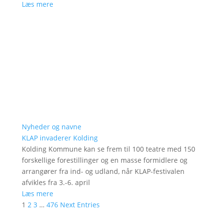
Læs mere
Nyheder og navne
KLAP invaderer Kolding
Kolding Kommune kan se frem til 100 teatre med 150
forskellige forestillinger og en masse formidlere og
arrangører fra ind- og udland, når KLAP-festivalen
afvikles fra 3.-6. april
Læs mere
1
2
3
…
476
Next Entries