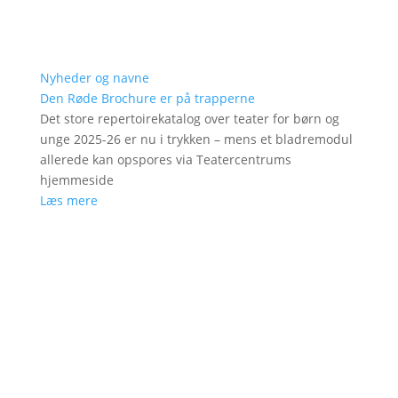
Nyheder og navne
Den Røde Brochure er på trapperne
Det store repertoirekatalog over teater for børn og
unge 2025-26 er nu i trykken – mens et bladremodul
allerede kan opspores via Teatercentrums
hjemmeside
Læs mere