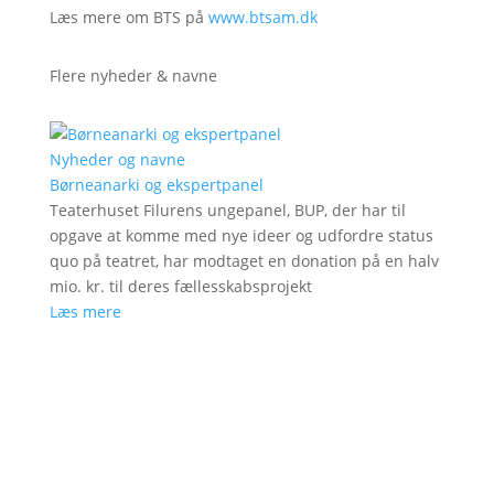
Læs mere om BTS på
www.btsam.dk
Flere nyheder & navne
Nyheder og navne
Børneanarki og ekspertpanel
Teaterhuset Filurens ungepanel, BUP, der har til
opgave at komme med nye ideer og udfordre status
quo på teatret, har modtaget en donation på en halv
mio. kr. til deres fællesskabsprojekt
Læs mere