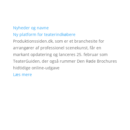
Nyheder og navne
Ny platform for teaterindkøbere
Produktionssiden.dk, som er et branchesite for
arrangører af professionel scenekunst, får en
markant opdatering og lanceres 25. februar som
TeaterGuiden, der også rummer Den Røde Brochures
hidtidige online-udgave
Læs mere