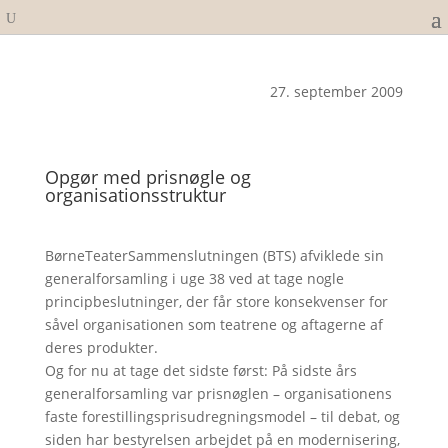
27. september 2009
Opgør med prisnøgle og
organisationsstruktur
BørneTeaterSammenslutningen (BTS) afviklede sin
generalforsamling i uge 38 ved at tage nogle
principbeslutninger, der får store konsekvenser for
såvel organisationen som teatrene og aftagerne af
deres produkter.
Og for nu at tage det sidste først: På sidste års
generalforsamling var prisnøglen – organisationens
faste forestillingsprisudregningsmodel – til debat, og
siden har bestyrelsen arbejdet på en modernisering,