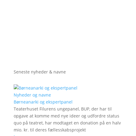
Seneste nyheder & navne
Nyheder og navne
Børneanarki og ekspertpanel
Teaterhuset Filurens ungepanel, BUP, der har til
opgave at komme med nye ideer og udfordre status
quo på teatret, har modtaget en donation på en halv
mio. kr. til deres fællesskabsprojekt