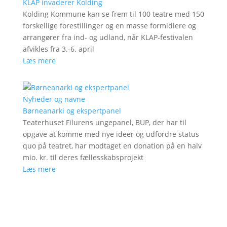
KLAP invaderer Kolding
Kolding Kommune kan se frem til 100 teatre med 150
forskellige forestillinger og en masse formidlere og
arrangører fra ind- og udland, når KLAP-festivalen
afvikles fra 3.-6. april
Læs mere
Nyheder og navne
Børneanarki og ekspertpanel
Teaterhuset Filurens ungepanel, BUP, der har til
opgave at komme med nye ideer og udfordre status
quo på teatret, har modtaget en donation på en halv
mio. kr. til deres fællesskabsprojekt
Læs mere