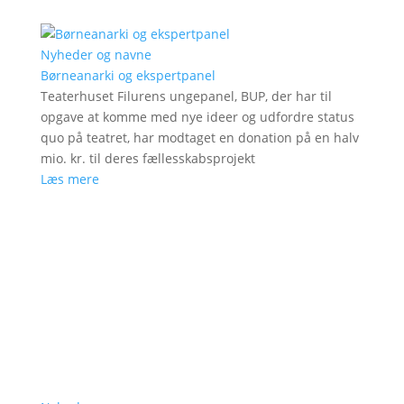
Nyheder og navne
Børneanarki og ekspertpanel
Teaterhuset Filurens ungepanel, BUP, der har til
opgave at komme med nye ideer og udfordre status
quo på teatret, har modtaget en donation på en halv
mio. kr. til deres fællesskabsprojekt
Læs mere