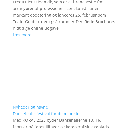
Produktionssiden.dk, som er et branchesite for
arrangører af professionel scenekunst, får en
markant opdatering og lanceres 25. februar som
TeaterGuiden, der også rummer Den Røde Brochures
hidtidige online-udgave
Læs mere
Nyheder og navne
Danseteaterfestival for de mindste
Med KORAL 2025 byder Dansehallerne 13.-16.
februar på forestillinger og koreografisk legeplads