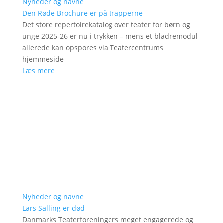
Nyheder og navne
Den Røde Brochure er på trapperne
Det store repertoirekatalog over teater for børn og
unge 2025-26 er nu i trykken – mens et bladremodul
allerede kan opspores via Teatercentrums
hjemmeside
Læs mere
Nyheder og navne
Lars Salling er død
Danmarks Teaterforeningers meget engagerede og