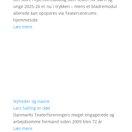
unge 2025-26 er nu i trykken – mens et bladremodul
allerede kan opspores via Teatercentrums
hjemmeside
Læs mere
Nyheder og navne
Lars Salling er død
Danmarks Teaterforeningers meget engagerede og
arbejdsomme formand siden 2009 blev 72 år
Læs mere