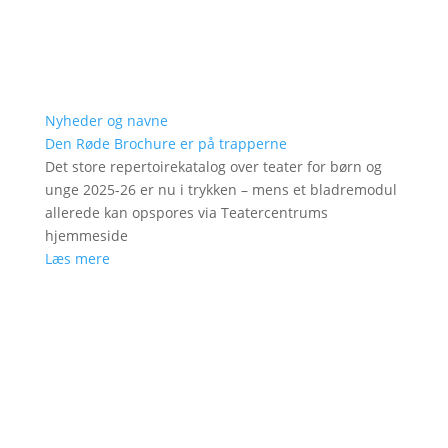
Nyheder og navne
Den Røde Brochure er på trapperne
Det store repertoirekatalog over teater for børn og
unge 2025-26 er nu i trykken – mens et bladremodul
allerede kan opspores via Teatercentrums
hjemmeside
Læs mere