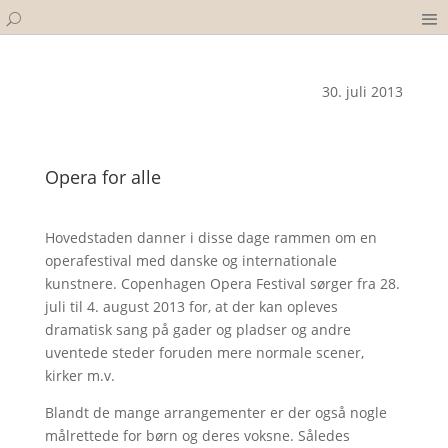
30. juli 2013
Opera for alle
Hovedstaden danner i disse dage rammen om en
operafestival med danske og internationale
kunstnere. Copenhagen Opera Festival sørger fra 28.
juli til 4. august 2013 for, at der kan opleves
dramatisk sang på gader og pladser og andre
uventede steder foruden mere normale scener,
kirker m.v.
Blandt de mange arrangementer er der også nogle
målrettede for børn og deres voksne. Således