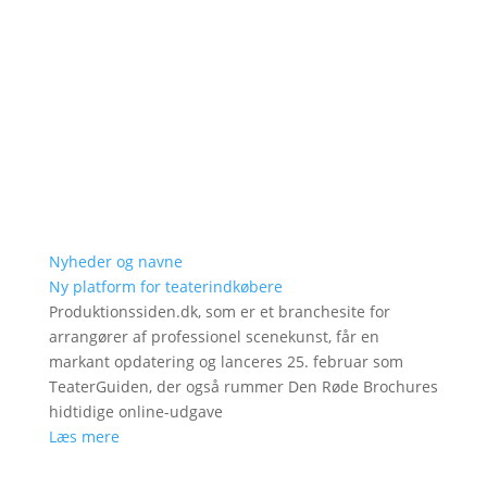
Nyheder og navne
Ny platform for teaterindkøbere
Produktionssiden.dk, som er et branchesite for
arrangører af professionel scenekunst, får en
markant opdatering og lanceres 25. februar som
TeaterGuiden, der også rummer Den Røde Brochures
hidtidige online-udgave
Læs mere