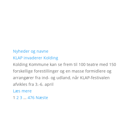
Nyheder og navne
KLAP invaderer Kolding
Kolding Kommune kan se frem til 100 teatre med 150
forskellige forestillinger og en masse formidlere og
arrangører fra ind- og udland, når KLAP-festivalen
afvikles fra 3.-6. april
Læs mere
1
2
3
…
476
Næste