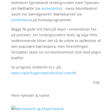
diverterer Egnsteatret Undergrunden med 'Operaen
om Rødhætte' (se
anmeldelse
), mens Musikteatret
Saum har børnegyseren 'Mørkebarnet' (se
anmeldelse
) på festivalprogrammet.
Begge fik gode ord med på vejen i anmeldelser her
på portalen. For Undergrundens Niels og Kaja Pihls
vedkommende bliver det så de sidste to opførelser af
den populære børneopera, men forestillingen
fortsætter skam sin turnevirksomhed, blot med yngre
kræfter.
Se program, billetinfo m.v. på
www.copenhagenoperafestival.com/dk
(caj)
Flere nyheder & navne