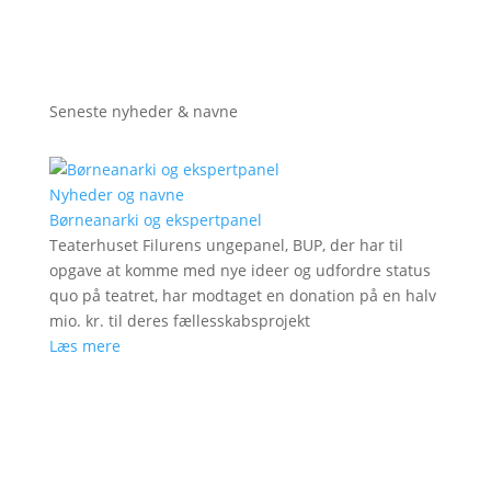
Seneste nyheder & navne
Nyheder og navne
Børneanarki og ekspertpanel
Teaterhuset Filurens ungepanel, BUP, der har til
opgave at komme med nye ideer og udfordre status
quo på teatret, har modtaget en donation på en halv
mio. kr. til deres fællesskabsprojekt
Læs mere