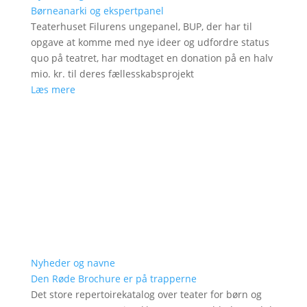
Børneanarki og ekspertpanel
Teaterhuset Filurens ungepanel, BUP, der har til
opgave at komme med nye ideer og udfordre status
quo på teatret, har modtaget en donation på en halv
mio. kr. til deres fællesskabsprojekt
Læs mere
Nyheder og navne
Den Røde Brochure er på trapperne
Det store repertoirekatalog over teater for børn og