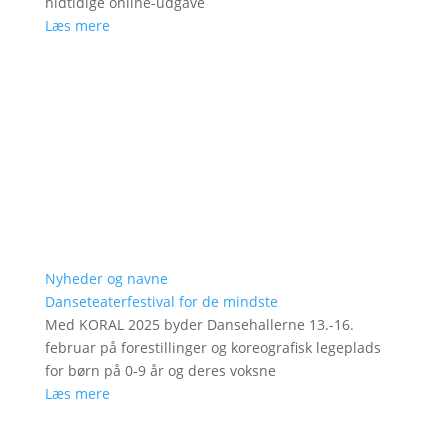
hidtidige online-udgave
Læs mere
Nyheder og navne
Danseteaterfestival for de mindste
Med KORAL 2025 byder Dansehallerne 13.-16.
februar på forestillinger og koreografisk legeplads
for børn på 0-9 år og deres voksne
Læs mere