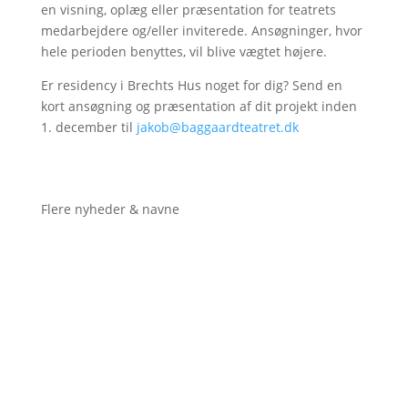
en visning, oplæg eller præsentation for teatrets
medarbejdere og/eller inviterede. Ansøgninger, hvor
hele perioden benyttes, vil blive vægtet højere.
Er residency i Brechts Hus noget for dig? Send en
kort ansøgning og præsentation af dit projekt inden
1. december til
jakob@baggaardteatret.dk
Flere nyheder & navne