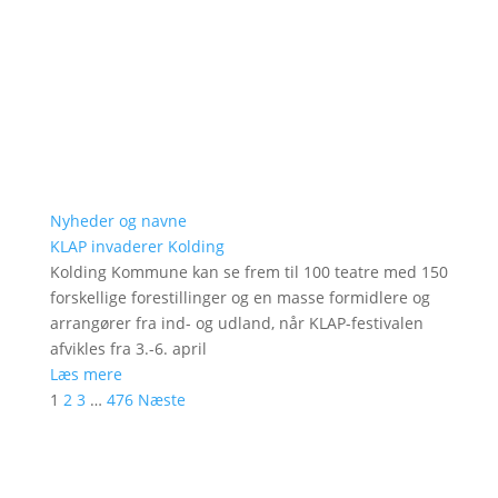
Nyheder og navne
KLAP invaderer Kolding
Kolding Kommune kan se frem til 100 teatre med 150
forskellige forestillinger og en masse formidlere og
arrangører fra ind- og udland, når KLAP-festivalen
afvikles fra 3.-6. april
Læs mere
1
2
3
…
476
Næste