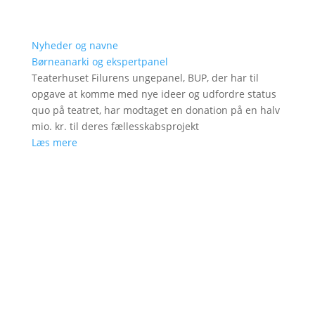
Nyheder og navne
Børneanarki og ekspertpanel
Teaterhuset Filurens ungepanel, BUP, der har til
opgave at komme med nye ideer og udfordre status
quo på teatret, har modtaget en donation på en halv
mio. kr. til deres fællesskabsprojekt
Læs mere