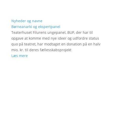
Nyheder og navne
Børneanarki og ekspertpanel
Teaterhuset Filurens ungepanel, BUP, der har til
opgave at komme med nye ideer og udfordre status
quo på teatret, har modtaget en donation på en halv
mio. kr. til deres fællesskabsprojekt
Læs mere