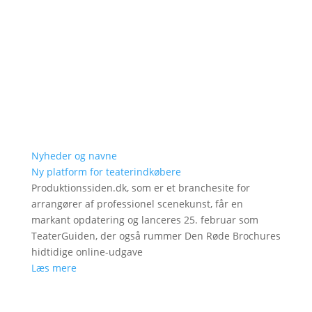
Nyheder og navne
Ny platform for teaterindkøbere
Produktionssiden.dk, som er et branchesite for
arrangører af professionel scenekunst, får en
markant opdatering og lanceres 25. februar som
TeaterGuiden, der også rummer Den Røde Brochures
hidtidige online-udgave
Læs mere