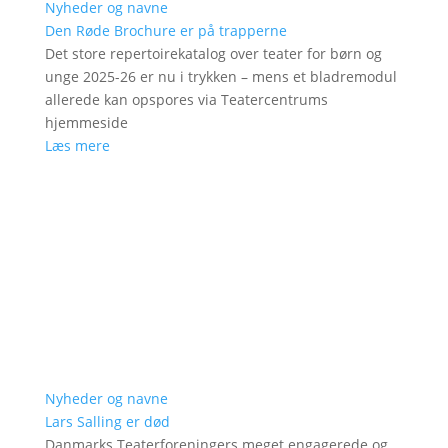
Nyheder og navne
Den Røde Brochure er på trapperne
Det store repertoirekatalog over teater for børn og
unge 2025-26 er nu i trykken – mens et bladremodul
allerede kan opspores via Teatercentrums
hjemmeside
Læs mere
Nyheder og navne
Lars Salling er død
Danmarks Teaterforeningers meget engagerede og