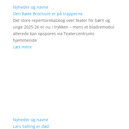
Nyheder og navne
Den Røde Brochure er på trapperne
Det store repertoirekatalog over teater for børn og
unge 2025-26 er nu i trykken – mens et bladremodul
allerede kan opspores via Teatercentrums
hjemmeside
Læs mere
Nyheder og navne
Lars Salling er død