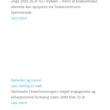
unge 2025-26 er nu i trykken – mens et bladremodul
allerede kan opspores via Teatercentrums
hjemmeside
Læs mere
Nyheder og navne
Lars Salling er død
Danmarks Teaterforeningers meget engagerede og
arbejdsomme formand siden 2009 blev 72 år
Læs mere