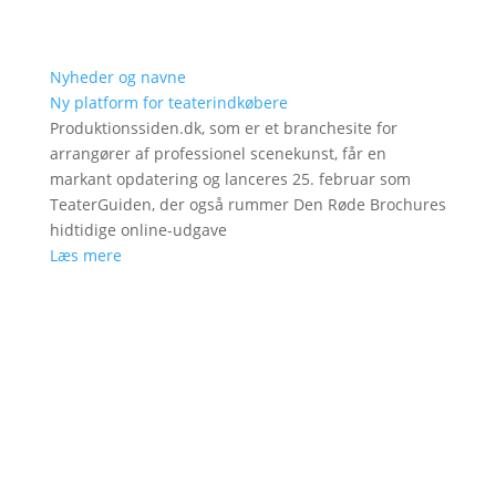
Nyheder og navne
Ny platform for teaterindkøbere
Produktionssiden.dk, som er et branchesite for
arrangører af professionel scenekunst, får en
markant opdatering og lanceres 25. februar som
TeaterGuiden, der også rummer Den Røde Brochures
hidtidige online-udgave
Læs mere