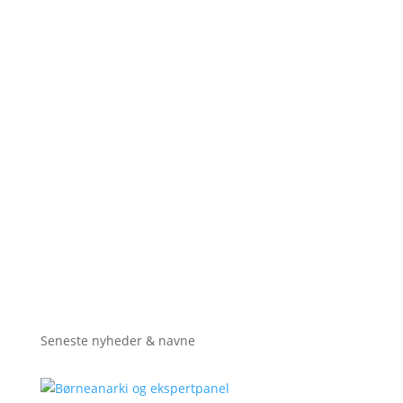
Seneste nyheder & navne