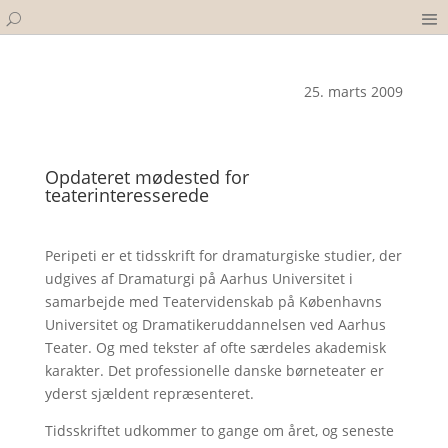
25. marts 2009
Opdateret mødested for
teaterinteresserede
Peripeti er et tidsskrift for dramaturgiske studier, der
udgives af Dramaturgi på Aarhus Universitet i
samarbejde med Teatervidenskab på Københavns
Universitet og Dramatikeruddannelsen ved Aarhus
Teater. Og med tekster af ofte særdeles akademisk
karakter. Det professionelle danske børneteater er
yderst sjældent repræsenteret.
Tidsskriftet udkommer to gange om året, og seneste