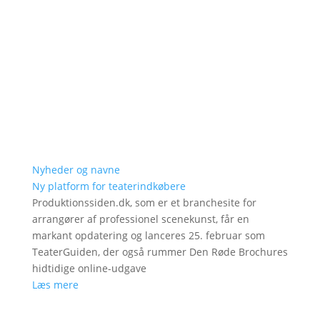
Nyheder og navne
Ny platform for teaterindkøbere
Produktionssiden.dk, som er et branchesite for
arrangører af professionel scenekunst, får en
markant opdatering og lanceres 25. februar som
TeaterGuiden, der også rummer Den Røde Brochures
hidtidige online-udgave
Læs mere