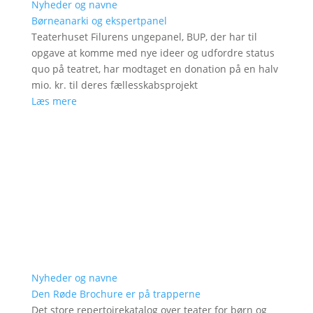
Nyheder og navne
Børneanarki og ekspertpanel
Teaterhuset Filurens ungepanel, BUP, der har til
opgave at komme med nye ideer og udfordre status
quo på teatret, har modtaget en donation på en halv
mio. kr. til deres fællesskabsprojekt
Læs mere
Nyheder og navne
Den Røde Brochure er på trapperne
Det store repertoirekatalog over teater for børn og