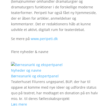
(tema)nummer omhandler dramaturgier og
dramaturgers funktioner i de forskellige moderne
teaterformer. Peripeti har også fået ny hjemmeside,
der er åben for artikler, anmeldelser og
kommentarer. Det er redaktionens håb at kunne
udvikle et aktivt, digitalt rum for teaterdebat.
Se mere på
www.peripeti.dk
Flere nyheder & navne
Nyheder og navne
Børneanarki og ekspertpanel
Teaterhuset Filurens ungepanel, BUP, der har til
opgave at komme med nye ideer og udfordre status
quo på teatret, har modtaget en donation på en halv
mio. kr. til deres fællesskabsprojekt
Læs mere