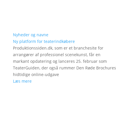
Nyheder og navne
Ny platform for teaterindkøbere
Produktionssiden.dk, som er et branchesite for
arrangører af professionel scenekunst, får en
markant opdatering og lanceres 25. februar som
TeaterGuiden, der også rummer Den Røde Brochures
hidtidige online-udgave
Læs mere