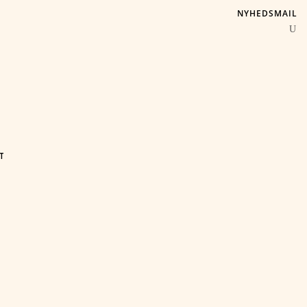
NYHEDSMAIL
T