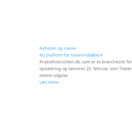
Nyheder og navne
Ny platform for teaterindkøbere
Produktionssiden.dk, som er et branchesite fo
opdatering og lanceres 25. februar som Teat
online-udgave
Læs mere