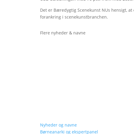
Det er Bæredygtig Scenekunst NUs hensigt, at d
forankring i scenekunstbranchen.
Flere nyheder & navne
Nyheder og navne
Børneanarki og ekspertpanel