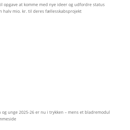
til opgave at komme med nye ideer og udfordre status
 halv mio. kr. til deres fællesskabsprojekt
rn og unge 2025-26 er nu i trykken – mens et bladremodul
emmeside