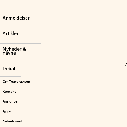
Anmeldelser
Artikler
Nyheder &
navne
Debat
Om Teateravisen
Kontakt
Annoncer
Arkiv
Nyhedsmail