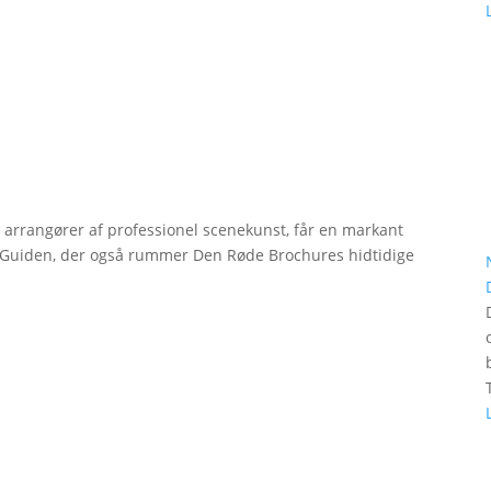
r arrangører af professionel scenekunst, får en markant
erGuiden, der også rummer Den Røde Brochures hidtidige