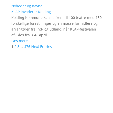
Nyheder og navne
KLAP invaderer Kolding
Kolding Kommune kan se frem til 100 teatre med 150
forskellige forestillinger og en masse formidlere og
arrangører fra ind- og udland, når KLAP-festivalen
afvikles fra 3.-6. april
Læs mere
1
2
3
…
476
Next Entries