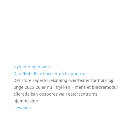
Nyheder og navne
Den Røde Brochure er på trapperne
Det store repertoirekatalog over teater for børn og
unge 2025-26 er nu i trykken – mens et bladremodul
allerede kan opspores via Teatercentrums
hjemmeside
Læs mere