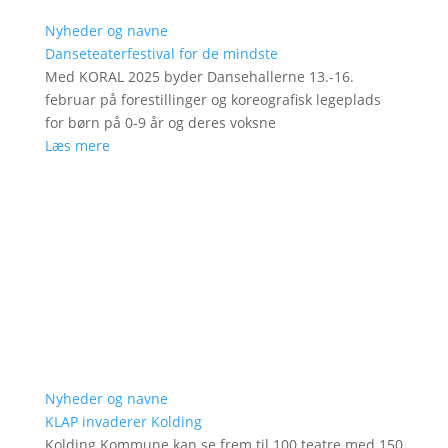
Nyheder og navne
Danseteaterfestival for de mindste
Med KORAL 2025 byder Dansehallerne 13.-16.
februar på forestillinger og koreografisk legeplads
for børn på 0-9 år og deres voksne
Læs mere
Nyheder og navne
KLAP invaderer Kolding
Kolding Kommune kan se frem til 100 teatre med 150