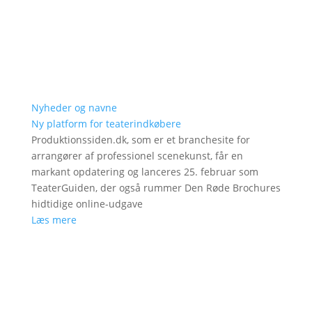
Nyheder og navne
Ny platform for teaterindkøbere
Produktionssiden.dk, som er et branchesite for
arrangører af professionel scenekunst, får en
markant opdatering og lanceres 25. februar som
TeaterGuiden, der også rummer Den Røde Brochures
hidtidige online-udgave
Læs mere