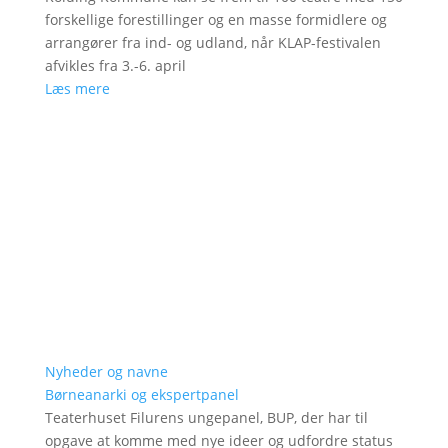
forskellige forestillinger og en masse formidlere og
arrangører fra ind- og udland, når KLAP-festivalen
afvikles fra 3.-6. april
Læs mere
Nyheder og navne
Børneanarki og ekspertpanel
Teaterhuset Filurens ungepanel, BUP, der har til
opgave at komme med nye ideer og udfordre status