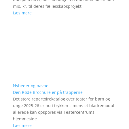
mio. kr. til deres fællesskabsprojekt
Læs mere
Nyheder og navne
Den Røde Brochure er på trapperne
Det store repertoirekatalog over teater for børn og
unge 2025-26 er nu i trykken – mens et bladremodul
allerede kan opspores via Teatercentrums
hjemmeside
Læs mere