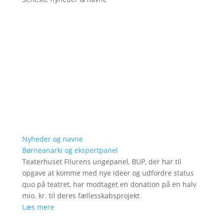
Nyheder og navne
Børneanarki og ekspertpanel
Teaterhuset Filurens ungepanel, BUP, der har til
opgave at komme med nye ideer og udfordre status
quo på teatret, har modtaget en donation på en halv
mio. kr. til deres fællesskabsprojekt
Læs mere