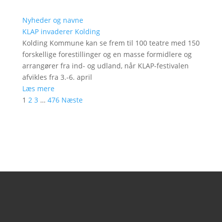
Nyheder og navne
KLAP invaderer Kolding
Kolding Kommune kan se frem til 100 teatre med 150
forskellige forestillinger og en masse formidlere og
arrangører fra ind- og udland, når KLAP-festivalen
afvikles fra 3.-6. april
Læs mere
1
2
3
…
476
Næste