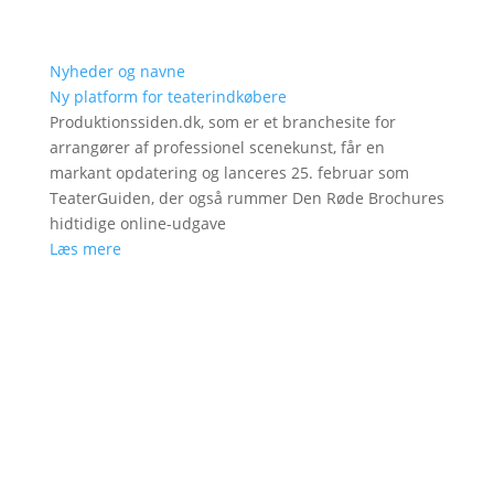
Nyheder og navne
Ny platform for teaterindkøbere
Produktionssiden.dk, som er et branchesite for
arrangører af professionel scenekunst, får en
markant opdatering og lanceres 25. februar som
TeaterGuiden, der også rummer Den Røde Brochures
hidtidige online-udgave
Læs mere