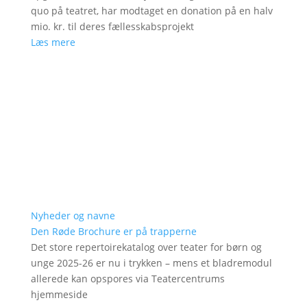
quo på teatret, har modtaget en donation på en halv
mio. kr. til deres fællesskabsprojekt
Læs mere
Nyheder og navne
Den Røde Brochure er på trapperne
Det store repertoirekatalog over teater for børn og
unge 2025-26 er nu i trykken – mens et bladremodul
allerede kan opspores via Teatercentrums
hjemmeside