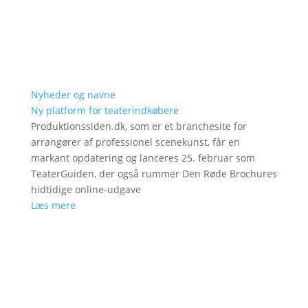
Nyheder og navne
Ny platform for teaterindkøbere
Produktionssiden.dk, som er et branchesite for
arrangører af professionel scenekunst, får en
markant opdatering og lanceres 25. februar som
TeaterGuiden, der også rummer Den Røde Brochures
hidtidige online-udgave
Læs mere