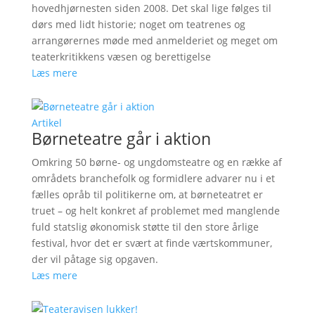
hovedhjørnesten siden 2008. Det skal lige følges til
dørs med lidt historie; noget om teatrenes og
arrangørernes møde med anmelderiet og meget om
teaterkritikkens væsen og berettigelse
Læs mere
Artikel
Børneteatre går i aktion
Omkring 50 børne- og ungdomsteatre og en række af
områdets branchefolk og formidlere advarer nu i et
fælles opråb til politikerne om, at børneteatret er
truet – og helt konkret af problemet med manglende
fuld statslig økonomisk støtte til den store årlige
festival, hvor det er svært at finde værtskommuner,
der vil påtage sig opgaven.
Læs mere