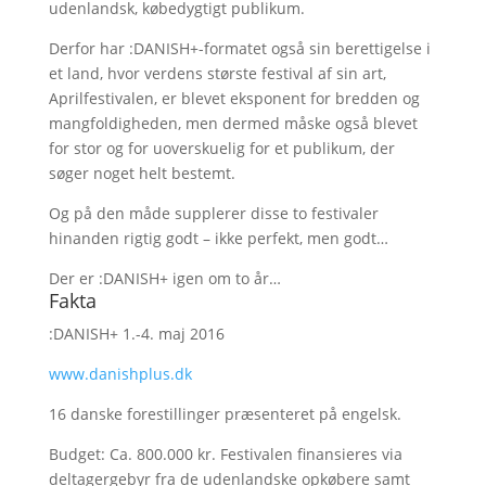
udenlandsk, købedygtigt publikum.
Derfor har :DANISH+-formatet også sin berettigelse i
et land, hvor verdens største festival af sin art,
Aprilfestivalen, er blevet eksponent for bredden og
mangfoldigheden, men dermed måske også blevet
for stor og for uoverskuelig for et publikum, der
søger noget helt bestemt.
Og på den måde supplerer disse to festivaler
hinanden rigtig godt – ikke perfekt, men godt…
Der er :DANISH+ igen om to år…
Fakta
:DANISH+ 1.-4. maj 2016
www.danishplus.dk
16 danske forestillinger præsenteret på engelsk.
Budget: Ca. 800.000 kr. Festivalen finansieres via
deltagergebyr fra de udenlandske opkøbere samt