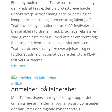
Et dialogmøde mellem Teatercentrums ledelse og
den kreds af teatre, der via protestbreve havde
udtrykt skarp kritik af manglende orientering af
kompetencecentrets ageren omkring lukning af
Teateravisen og situationen for KLAP-festivalerne,
blev afviklet i fordragelighed. Brudflader eksisterer
stadig, men asfalteres nu med aftaler om fremtidige
fællesmøder, hvor teatrene kan informeres om
Teatercentrums strategiske overvejelser – og en
fuldtonet udmelding om at bevare den store KLAP-
festival ukurateret.
Læs mere
Artikel
Anmelderi på falderebet
Med Teateravisens snarlige lukning stopper det
omfangsrige anmelderi af børne- og ungdomsteater,
der har været den digitale nyhedsportals