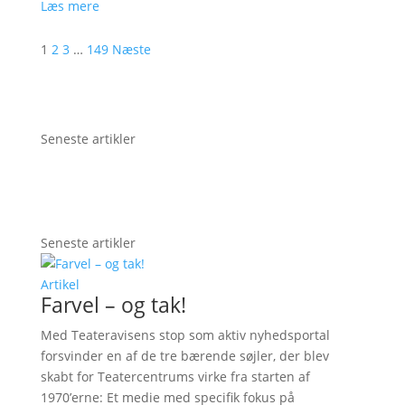
Læs mere
1
2
3
…
149
Næste
Seneste artikler
Seneste artikler
Artikel
Farvel – og tak!
Med Teateravisens stop som aktiv nyhedsportal
forsvinder en af de tre bærende søjler, der blev
skabt for Teatercentrums virke fra starten af
1970’erne: Et medie med specifik fokus på