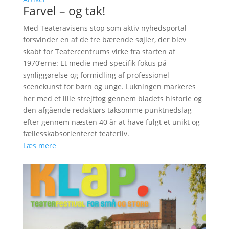
Farvel – og tak!
Med Teateravisens stop som aktiv nyhedsportal
forsvinder en af de tre bærende søjler, der blev
skabt for Teatercentrums virke fra starten af
1970’erne: Et medie med specifik fokus på
synliggørelse og formidling af professionel
scenekunst for børn og unge. Lukningen markeres
her med et lille strejftog gennem bladets historie og
den afgående redaktørs taksomme punktnedslag
efter gennem næsten 40 år at have fulgt et unikt og
fællesskabsorienteret teaterliv.
Læs mere