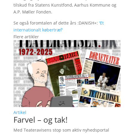
tilskud fra Statens Kunstfond, Aarhus Kommune og
A.P. Møller Fonden.
Se også foromtalen af dette års :DANISH+:
'Et
internationalt købertræf'
Flere artikler
Artikel
Farvel – og tak!
Med Teateravisens stop som aktiv nyhedsportal