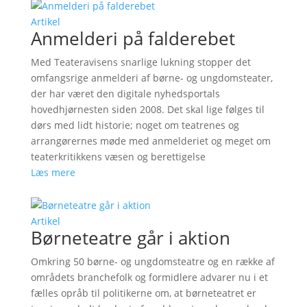
Artikel
Anmelderi på falderebet
Med Teateravisens snarlige lukning stopper det
omfangsrige anmelderi af børne- og ungdomsteater,
der har været den digitale nyhedsportals
hovedhjørnesten siden 2008. Det skal lige følges til
dørs med lidt historie; noget om teatrenes og
arrangørernes møde med anmelderiet og meget om
teaterkritikkens væsen og berettigelse
Læs mere
Artikel
Børneteatre går i aktion
Omkring 50 børne- og ungdomsteatre og en række af
områdets branchefolk og formidlere advarer nu i et
fælles opråb til politikerne om, at børneteatret er