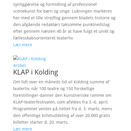
synliggørelse og formidling af professionel
scenekunst for børn og unge. Lukningen markeres
her med et lille strejftog gennem bladets historie og
den afgående redaktørs taksomme punktnedslag
efter gennem næsten 40 år at have fulgt et unikt og
fællesskabsorienteret teaterliv.
Læs mere
Artikel
KLAP i Kolding
Om lidt over en måneds tid vil Kolding summe af
teaterliv, når 100 teatre og 150 forskellige
forestillinger danner den kunstneriske ramme om
KLAP-teaterfestivalen, som afvikles fra 3.-6. april.
Programmet ventes på nettet fra d. 3. marts, mens
den offentlige billetuddeling af over 20.000 gratis
billetter starter d. 20. marts.
Læs mere