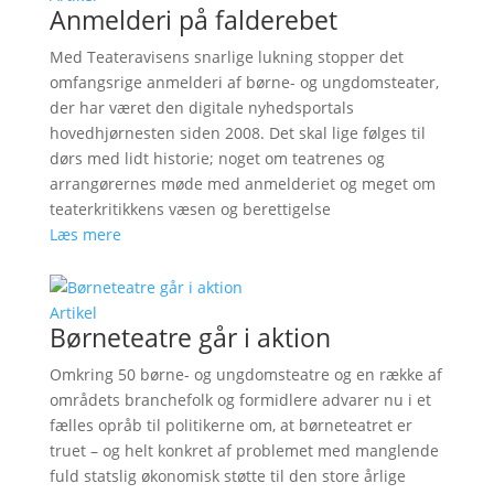
Anmelderi på falderebet
Med Teateravisens snarlige lukning stopper det
omfangsrige anmelderi af børne- og ungdomsteater,
der har været den digitale nyhedsportals
hovedhjørnesten siden 2008. Det skal lige følges til
dørs med lidt historie; noget om teatrenes og
arrangørernes møde med anmelderiet og meget om
teaterkritikkens væsen og berettigelse
Læs mere
Artikel
Børneteatre går i aktion
Omkring 50 børne- og ungdomsteatre og en række af
områdets branchefolk og formidlere advarer nu i et
fælles opråb til politikerne om, at børneteatret er
truet – og helt konkret af problemet med manglende
fuld statslig økonomisk støtte til den store årlige