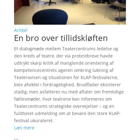
Artikel
En bro over tillidskløften
Et dialogmøde mellem Teatercentrums ledelse og
den kreds af teatre, der via protestbreve havde
udtrykt skarp kritik af manglende orientering af
kompetencecentrets ageren omkring lukning af
Teateravisen og situationen for KLAP-festivalerne,
blev afviklet i fordragelighed. Brudflader eksisterer
stadig, men asfalteres nu med aftaler om fremtidige
fællesmøder, hvor teatrene kan informeres om
Teatercentrums strategiske overvejelser – og en
fuldtonet udmelding om at bevare den store KLAP-
festival ukurateret.
Læs mere