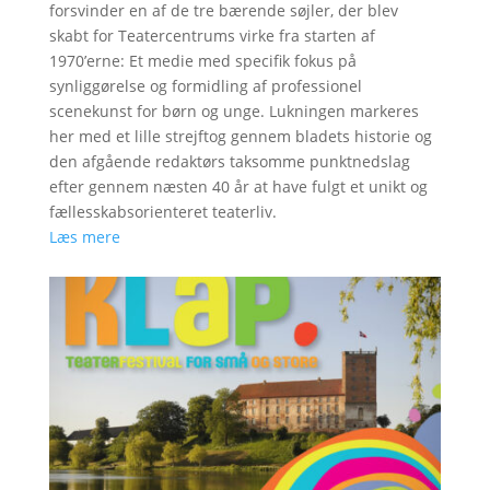
forsvinder en af de tre bærende søjler, der blev
skabt for Teatercentrums virke fra starten af
1970’erne: Et medie med specifik fokus på
synliggørelse og formidling af professionel
scenekunst for børn og unge. Lukningen markeres
her med et lille strejftog gennem bladets historie og
den afgående redaktørs taksomme punktnedslag
efter gennem næsten 40 år at have fulgt et unikt og
fællesskabsorienteret teaterliv.
Læs mere