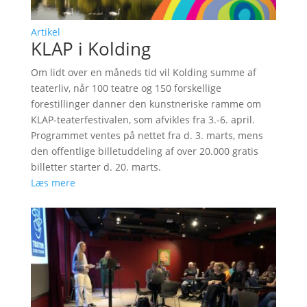
Artikel
KLAP i Kolding
Om lidt over en måneds tid vil Kolding summe af
teaterliv, når 100 teatre og 150 forskellige
forestillinger danner den kunstneriske ramme om
KLAP-teaterfestivalen, som afvikles fra 3.-6. april.
Programmet ventes på nettet fra d. 3. marts, mens
den offentlige billetuddeling af over 20.000 gratis
billetter starter d. 20. marts.
Læs mere