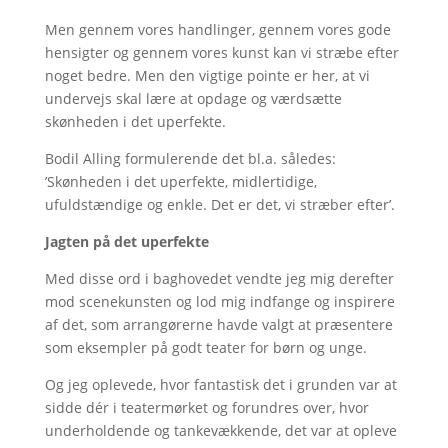
Men gennem vores handlinger, gennem vores gode
hensigter og gennem vores kunst kan vi stræbe efter
noget bedre. Men den vigtige pointe er her, at vi
undervejs skal lære at opdage og værdsætte
skønheden i det uperfekte.
Bodil Alling formulerende det bl.a. således:
’Skønheden i det uperfekte, midlertidige,
ufuldstændige og enkle. Det er det, vi stræber efter’.
Jagten på det uperfekte
Med disse ord i baghovedet vendte jeg mig derefter
mod scenekunsten og lod mig indfange og inspirere
af det, som arrangørerne havde valgt at præsentere
som eksempler på godt teater for børn og unge.
Og jeg oplevede, hvor fantastisk det i grunden var at
sidde dér i teatermørket og forundres over, hvor
underholdende og tankevækkende, det var at opleve