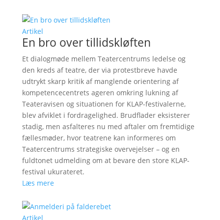
Artikel
En bro over tillidskløften
Et dialogmøde mellem Teatercentrums ledelse og
den kreds af teatre, der via protestbreve havde
udtrykt skarp kritik af manglende orientering af
kompetencecentrets ageren omkring lukning af
Teateravisen og situationen for KLAP-festivalerne,
blev afviklet i fordragelighed. Brudflader eksisterer
stadig, men asfalteres nu med aftaler om fremtidige
fællesmøder, hvor teatrene kan informeres om
Teatercentrums strategiske overvejelser – og en
fuldtonet udmelding om at bevare den store KLAP-
festival ukurateret.
Læs mere
Artikel