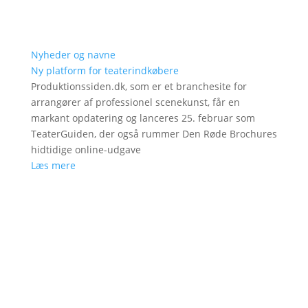
Nyheder og navne
Ny platform for teaterindkøbere
Produktionssiden.dk, som er et branchesite for
arrangører af professionel scenekunst, får en
markant opdatering og lanceres 25. februar som
TeaterGuiden, der også rummer Den Røde Brochures
hidtidige online-udgave
Læs mere