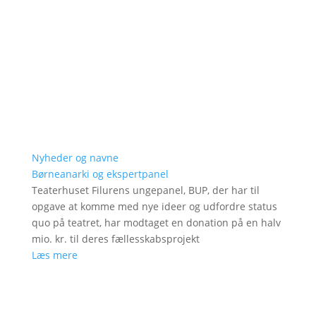
Nyheder og navne
Børneanarki og ekspertpanel
Teaterhuset Filurens ungepanel, BUP, der har til
opgave at komme med nye ideer og udfordre status
quo på teatret, har modtaget en donation på en halv
mio. kr. til deres fællesskabsprojekt
Læs mere