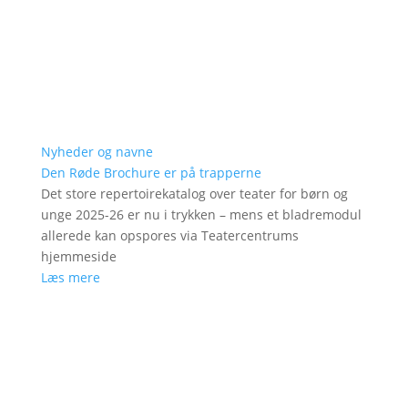
Nyheder og navne
Den Røde Brochure er på trapperne
Det store repertoirekatalog over teater for børn og
unge 2025-26 er nu i trykken – mens et bladremodul
allerede kan opspores via Teatercentrums
hjemmeside
Læs mere