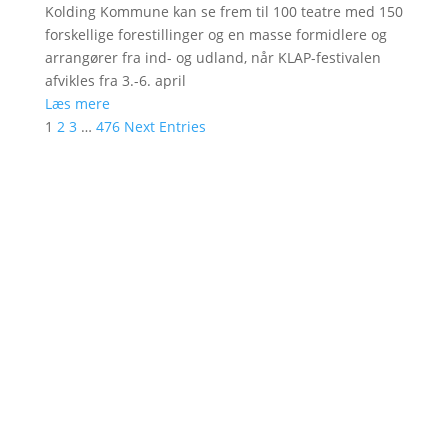
Kolding Kommune kan se frem til 100 teatre med 150
forskellige forestillinger og en masse formidlere og
arrangører fra ind- og udland, når KLAP-festivalen
afvikles fra 3.-6. april
Læs mere
1
2
3
…
476
Next Entries