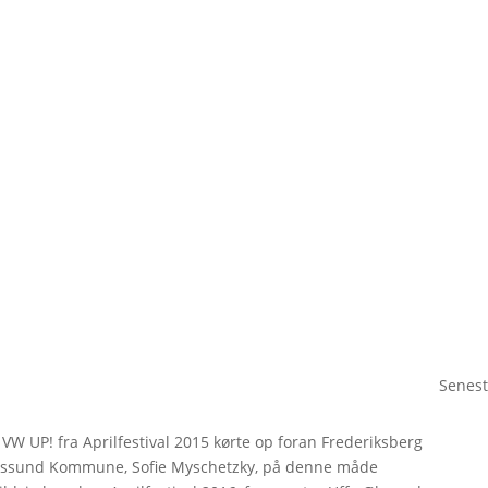
Senest
 VW UP! fra Aprilfestival 2015 kørte op foran Frederiksberg
rikssund Kommune, Sofie Myschetzky, på denne måde