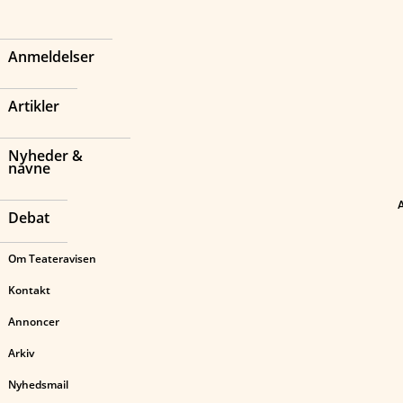
Anmeldelser
Artikler
Nyheder &
navne
Debat
Om Teateravisen
Kontakt
Annoncer
Arkiv
Nyhedsmail