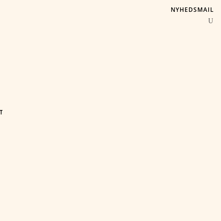
NYHEDSMAIL
T