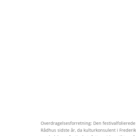
Overdragelsesforretning: Den festivalfolierede
Rådhus sidste år, da kulturkonsulent i Frede