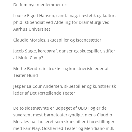
De fem nye medlemmer er:
Louise Ejgod Hansen, cand. mag. i æstetik og kultur,
ph.d. stipendiat ved Afdeling for Dramaturgi ved
Aarhus Universitet
Claudio Morales, skuespiller og iscenesætter
Jacob Stage, koreograf, danser og skuespiller, stifter
af Mute Comp?
Methe Bendix, instruktør og kunstnerisk leder af
Teater Hund
Jesper La Cour Andersen, skuespiller og kunstnerisk
leder af Det Fortællende Teater
De to sidstnævnte er udpeget af UBOT og er de
suverænt mest børneteaterkyndige, mens Claudio
Morales har huseret som skuespiller i forestillinger
med Fair Play, Odsherred Teater og Meridiano m.fl.