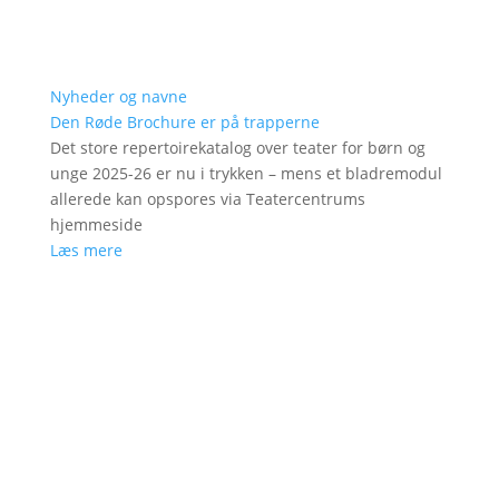
Nyheder og navne
Den Røde Brochure er på trapperne
Det store repertoirekatalog over teater for børn og
unge 2025-26 er nu i trykken – mens et bladremodul
allerede kan opspores via Teatercentrums
hjemmeside
Læs mere