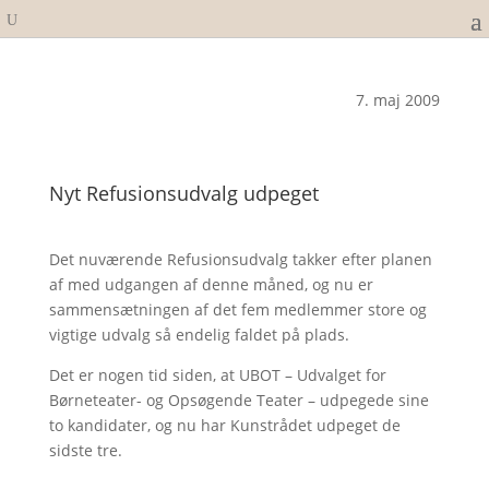
7. maj 2009
Nyt Refusionsudvalg udpeget
Det nuværende Refusionsudvalg takker efter planen
af med udgangen af denne måned, og nu er
sammensætningen af det fem medlemmer store og
vigtige udvalg så endelig faldet på plads.
Det er nogen tid siden, at UBOT – Udvalget for
Børneteater- og Opsøgende Teater – udpegede sine
to kandidater, og nu har Kunstrådet udpeget de
sidste tre.