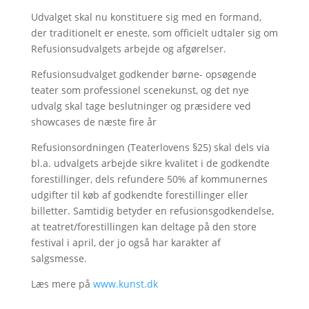
Udvalget skal nu konstituere sig med en formand,
der traditionelt er eneste, som officielt udtaler sig om
Refusionsudvalgets arbejde og afgørelser.
Refusionsudvalget godkender børne- opsøgende
teater som professionel scenekunst, og det nye
udvalg skal tage beslutninger og præsidere ved
showcases de næste fire år
Refusionsordningen (Teaterlovens §25) skal dels via
bl.a. udvalgets arbejde sikre kvalitet i de godkendte
forestillinger, dels refundere 50% af kommunernes
udgifter til køb af godkendte forestillinger eller
billetter. Samtidig betyder en refusionsgodkendelse,
at teatret/forestillingen kan deltage på den store
festival i april, der jo også har karakter af
salgsmesse.
Læs mere på
www.kunst.dk