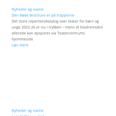
Nyheder og navne
Den Røde Brochure er på trapperne
Det store repertoirekatalog over teater for børn og
unge 2025-26 er nu i trykken – mens et bladremodul
allerede kan opspores via Teatercentrums
hjemmeside
Læs mere
Nyheder og navne