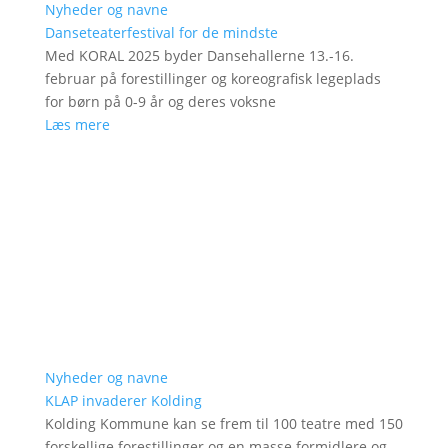
Nyheder og navne
Danseteaterfestival for de mindste
Med KORAL 2025 byder Dansehallerne 13.-16.
februar på forestillinger og koreografisk legeplads
for børn på 0-9 år og deres voksne
Læs mere
Nyheder og navne
KLAP invaderer Kolding
Kolding Kommune kan se frem til 100 teatre med 150
forskellige forestillinger og en masse formidlere og