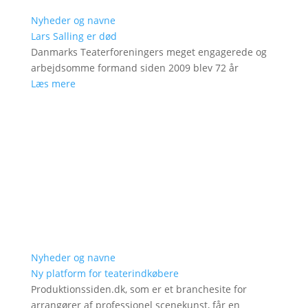
Nyheder og navne
Lars Salling er død
Danmarks Teaterforeningers meget engagerede og
arbejdsomme formand siden 2009 blev 72 år
Læs mere
Nyheder og navne
Ny platform for teaterindkøbere
Produktionssiden.dk, som er et branchesite for
arrangører af professionel scenekunst, får en