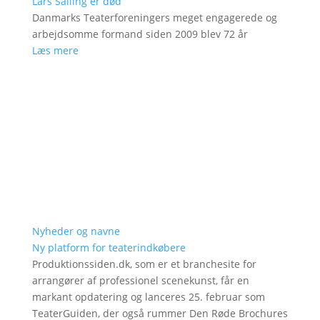
Lars Salling er død
Danmarks Teaterforeningers meget engagerede og
arbejdsomme formand siden 2009 blev 72 år
Læs mere
Nyheder og navne
Ny platform for teaterindkøbere
Produktionssiden.dk, som er et branchesite for
arrangører af professionel scenekunst, får en
markant opdatering og lanceres 25. februar som
TeaterGuiden, der også rummer Den Røde Brochures