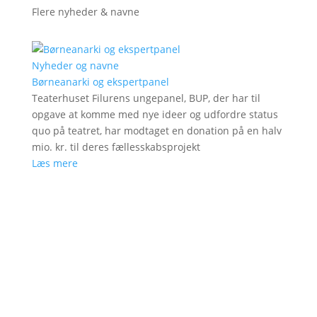
Flere nyheder & navne
Nyheder og navne
Børneanarki og ekspertpanel
Teaterhuset Filurens ungepanel, BUP, der har til
opgave at komme med nye ideer og udfordre status
quo på teatret, har modtaget en donation på en halv
mio. kr. til deres fællesskabsprojekt
Læs mere