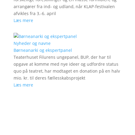
arrangører fra ind- og udland, når KLAP-festivalen
afvikles fra 3.-6. april
Læs mere
Nyheder og navne
Børneanarki og ekspertpanel
Teaterhuset Filurens ungepanel, BUP, der har til
opgave at komme med nye ideer og udfordre status
quo på teatret, har modtaget en donation på en halv
mio. kr. til deres fællesskabsprojekt
Læs mere