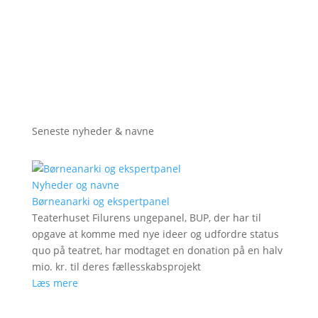
Seneste nyheder & navne
Nyheder og navne
Børneanarki og ekspertpanel
Teaterhuset Filurens ungepanel, BUP, der har til
opgave at komme med nye ideer og udfordre status
quo på teatret, har modtaget en donation på en halv
mio. kr. til deres fællesskabsprojekt
Læs mere