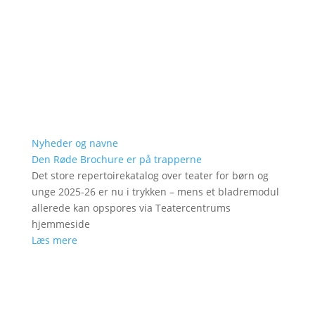
Nyheder og navne
Den Røde Brochure er på trapperne
Det store repertoirekatalog over teater for børn og
unge 2025-26 er nu i trykken – mens et bladremodul
allerede kan opspores via Teatercentrums
hjemmeside
Læs mere