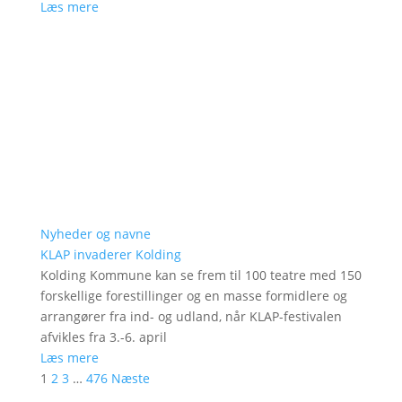
Læs mere
Nyheder og navne
KLAP invaderer Kolding
Kolding Kommune kan se frem til 100 teatre med 150
forskellige forestillinger og en masse formidlere og
arrangører fra ind- og udland, når KLAP-festivalen
afvikles fra 3.-6. april
Læs mere
1
2
3
…
476
Næste