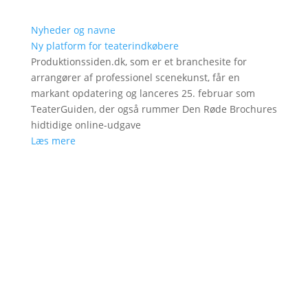
Nyheder og navne
Ny platform for teaterindkøbere
Produktionssiden.dk, som er et branchesite for
arrangører af professionel scenekunst, får en
markant opdatering og lanceres 25. februar som
TeaterGuiden, der også rummer Den Røde Brochures
hidtidige online-udgave
Læs mere