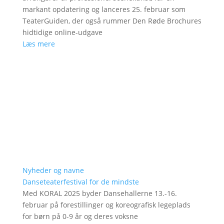
markant opdatering og lanceres 25. februar som
TeaterGuiden, der også rummer Den Røde Brochures
hidtidige online-udgave
Læs mere
Nyheder og navne
Danseteaterfestival for de mindste
Med KORAL 2025 byder Dansehallerne 13.-16.
februar på forestillinger og koreografisk legeplads
for børn på 0-9 år og deres voksne