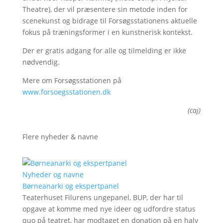
Theatre), der vil præsentere sin metode inden for
scenekunst og bidrage til Forsøgsstationens aktuelle
fokus på træningsformer i en kunstnerisk kontekst.
Der er gratis adgang for alle og tilmelding er ikke
nødvendig.
Mere om Forsøgsstationen på
www.forsoegsstationen.dk
(caj)
Flere nyheder & navne
Nyheder og navne
Børneanarki og ekspertpanel
Teaterhuset Filurens ungepanel, BUP, der har til
opgave at komme med nye ideer og udfordre status
quo på teatret, har modtaget en donation på en halv