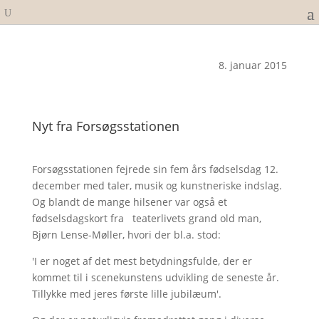
8. januar 2015
Nyt fra Forsøgsstationen
Forsøgsstationen fejrede sin fem års fødselsdag 12.
december med taler, musik og kunstneriske indslag.
Og blandt de mange hilsener var også et
fødselsdagskort fra teaterlivets grand old man,
Bjørn Lense-Møller, hvori der bl.a. stod:
'I er noget af det mest betydningsfulde, der er
kommet til i scenekunstens udvikling de seneste år.
Tillykke med jeres første lille jubilæum'.