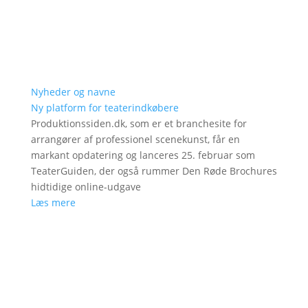
Nyheder og navne
Ny platform for teaterindkøbere
Produktionssiden.dk, som er et branchesite for
arrangører af professionel scenekunst, får en
markant opdatering og lanceres 25. februar som
TeaterGuiden, der også rummer Den Røde Brochures
hidtidige online-udgave
Læs mere