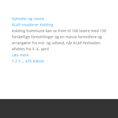
Nyheder og navne
KLAP invaderer Kolding
Kolding Kommune kan se frem til 100 teatre med 150
forskellige forestillinger og en masse formidlere og
arrangører fra ind- og udland, når KLAP-festivalen
afvikles fra 3.-6. april
Læs mere
1
2
3
…
476
Næste