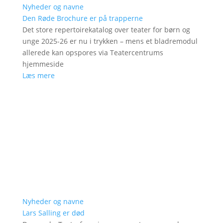
Nyheder og navne
Den Røde Brochure er på trapperne
Det store repertoirekatalog over teater for børn og
unge 2025-26 er nu i trykken – mens et bladremodul
allerede kan opspores via Teatercentrums
hjemmeside
Læs mere
Nyheder og navne
Lars Salling er død