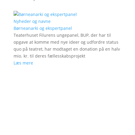
Nyheder og navne
Børneanarki og ekspertpanel
Teaterhuset Filurens ungepanel, BUP, der har til
opgave at komme med nye ideer og udfordre status
quo på teatret, har modtaget en donation på en halv
mio. kr. til deres fællesskabsprojekt
Læs mere