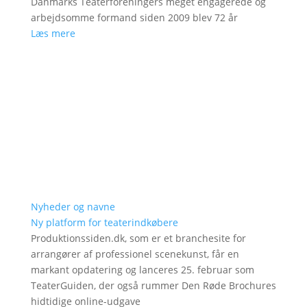
Danmarks Teaterforeningers meget engagerede og
arbejdsomme formand siden 2009 blev 72 år
Læs mere
Nyheder og navne
Ny platform for teaterindkøbere
Produktionssiden.dk, som er et branchesite for
arrangører af professionel scenekunst, får en
markant opdatering og lanceres 25. februar som
TeaterGuiden, der også rummer Den Røde Brochures
hidtidige online-udgave