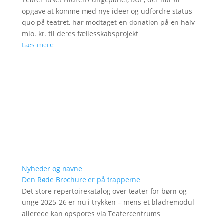
opgave at komme med nye ideer og udfordre status
quo på teatret, har modtaget en donation på en halv
mio. kr. til deres fællesskabsprojekt
Læs mere
Nyheder og navne
Den Røde Brochure er på trapperne
Det store repertoirekatalog over teater for børn og
unge 2025-26 er nu i trykken – mens et bladremodul
allerede kan opspores via Teatercentrums