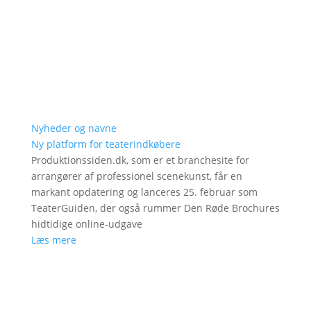
Nyheder og navne
Ny platform for teaterindkøbere
Produktionssiden.dk, som er et branchesite for
arrangører af professionel scenekunst, får en
markant opdatering og lanceres 25. februar som
TeaterGuiden, der også rummer Den Røde Brochures
hidtidige online-udgave
Læs mere