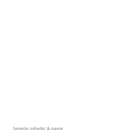
Seneste nyheder & navne