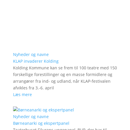
Nyheder og navne
KLAP invaderer Kolding
Kolding Kommune kan se frem til 100 teatre med 150
forskellige forestillinger og en masse formidlere og
arrangører fra ind- og udland, når KLAP-festivalen
afvikles fra 3.-6. april
Læs mere
Nyheder og navne
Børneanarki og ekspertpanel
Teaterhuset Filurens ungepanel, BUP, der har til