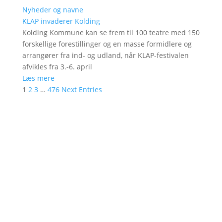
Nyheder og navne
KLAP invaderer Kolding
Kolding Kommune kan se frem til 100 teatre med 150
forskellige forestillinger og en masse formidlere og
arrangører fra ind- og udland, når KLAP-festivalen
afvikles fra 3.-6. april
Læs mere
1
2
3
…
476
Next Entries