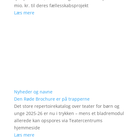
mio. kr. til deres fællesskabsprojekt
Læs mere
Nyheder og navne
Den Røde Brochure er på trapperne
Det store repertoirekatalog over teater for børn og
unge 2025-26 er nu i trykken – mens et bladremodul
allerede kan opspores via Teatercentrums
hjemmeside
Læs mere