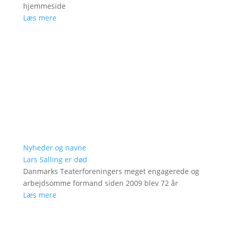
hjemmeside
Læs mere
Nyheder og navne
Lars Salling er død
Danmarks Teaterforeningers meget engagerede og
arbejdsomme formand siden 2009 blev 72 år
Læs mere