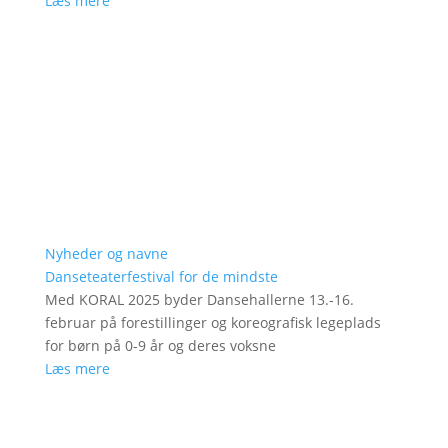
Læs mere
Nyheder og navne
Danseteaterfestival for de mindste
Med KORAL 2025 byder Dansehallerne 13.-16.
februar på forestillinger og koreografisk legeplads
for børn på 0-9 år og deres voksne
Læs mere