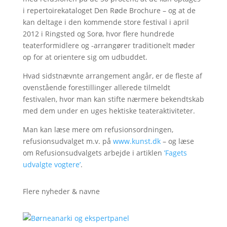
i repertoirekataloget Den Røde Brochure – og at de
kan deltage i den kommende store festival i april
2012 i Ringsted og Sorø, hvor flere hundrede
teaterformidlere og -arrangører traditionelt møder
op for at orientere sig om udbuddet.
Hvad sidstnævnte arrangement angår, er de fleste af
ovenstående forestillinger allerede tilmeldt
festivalen, hvor man kan stifte nærmere bekendtskab
med dem under en uges hektiske teateraktiviteter.
Man kan læse mere om refusionsordningen,
refusionsudvalget m.v. på
www.kunst.dk
– og læse
om Refusionsudvalgets arbejde i artiklen
’Fagets
udvalgte vogtere’
.
Flere nyheder & navne