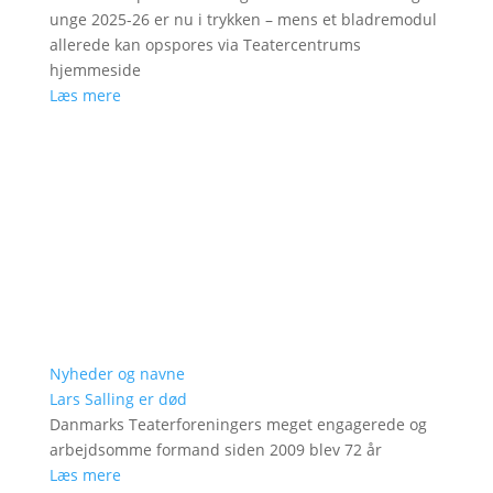
unge 2025-26 er nu i trykken – mens et bladremodul
allerede kan opspores via Teatercentrums
hjemmeside
Læs mere
Nyheder og navne
Lars Salling er død
Danmarks Teaterforeningers meget engagerede og
arbejdsomme formand siden 2009 blev 72 år
Læs mere