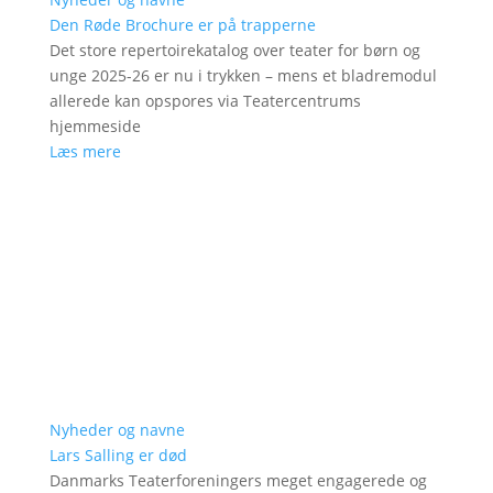
Den Røde Brochure er på trapperne
Det store repertoirekatalog over teater for børn og
unge 2025-26 er nu i trykken – mens et bladremodul
allerede kan opspores via Teatercentrums
hjemmeside
Læs mere
Nyheder og navne
Lars Salling er død
Danmarks Teaterforeningers meget engagerede og