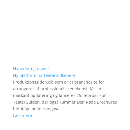
Nyheder og navne
Ny platform for teaterindkøbere
Produktionssiden.dk, som er et branchesite for
arrangører af professionel scenekunst, får en
markant opdatering og lanceres 25. februar som
TeaterGuiden, der også rummer Den Røde Brochures
hidtidige online-udgave
Læs mere