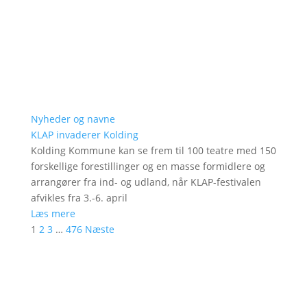
Nyheder og navne
KLAP invaderer Kolding
Kolding Kommune kan se frem til 100 teatre med 150
forskellige forestillinger og en masse formidlere og
arrangører fra ind- og udland, når KLAP-festivalen
afvikles fra 3.-6. april
Læs mere
1
2
3
…
476
Næste