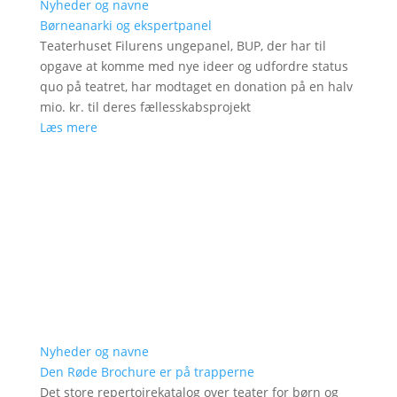
Nyheder og navne
Børneanarki og ekspertpanel
Teaterhuset Filurens ungepanel, BUP, der har til
opgave at komme med nye ideer og udfordre status
quo på teatret, har modtaget en donation på en halv
mio. kr. til deres fællesskabsprojekt
Læs mere
Nyheder og navne
Den Røde Brochure er på trapperne
Det store repertoirekatalog over teater for børn og