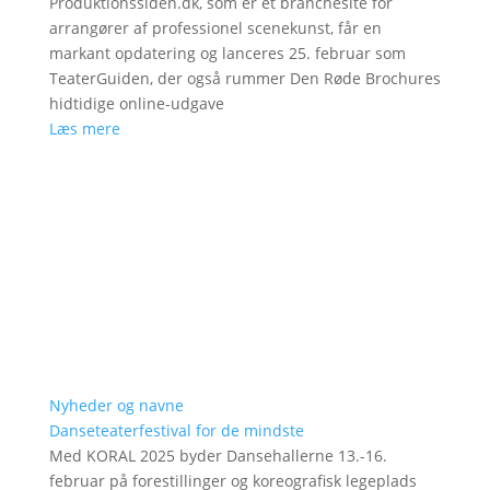
Produktionssiden.dk, som er et branchesite for
arrangører af professionel scenekunst, får en
markant opdatering og lanceres 25. februar som
TeaterGuiden, der også rummer Den Røde Brochures
hidtidige online-udgave
Læs mere
Nyheder og navne
Danseteaterfestival for de mindste
Med KORAL 2025 byder Dansehallerne 13.-16.
februar på forestillinger og koreografisk legeplads