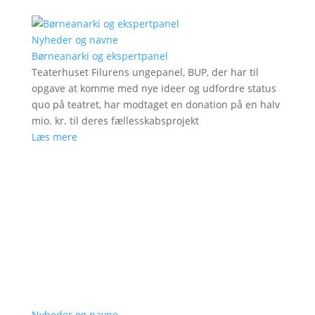
Nyheder og navne
Børneanarki og ekspertpanel
Teaterhuset Filurens ungepanel, BUP, der har til
opgave at komme med nye ideer og udfordre status
quo på teatret, har modtaget en donation på en halv
mio. kr. til deres fællesskabsprojekt
Læs mere
Nyheder og navne