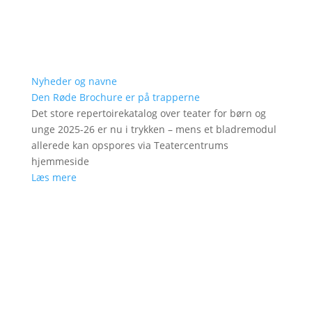
Nyheder og navne
Den Røde Brochure er på trapperne
Det store repertoirekatalog over teater for børn og
unge 2025-26 er nu i trykken – mens et bladremodul
allerede kan opspores via Teatercentrums
hjemmeside
Læs mere