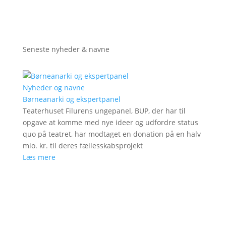
Seneste nyheder & navne
Nyheder og navne
Børneanarki og ekspertpanel
Teaterhuset Filurens ungepanel, BUP, der har til
opgave at komme med nye ideer og udfordre status
quo på teatret, har modtaget en donation på en halv
mio. kr. til deres fællesskabsprojekt
Læs mere