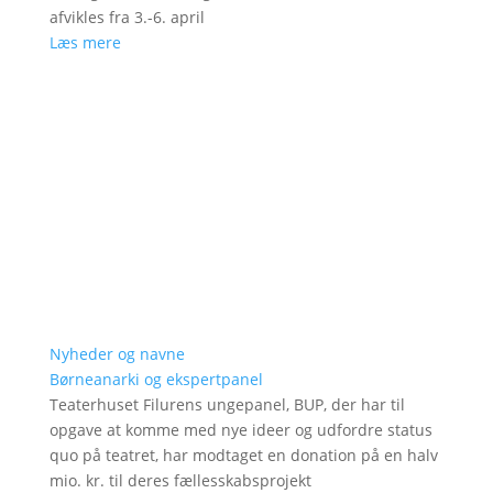
afvikles fra 3.-6. april
Læs mere
Nyheder og navne
Børneanarki og ekspertpanel
Teaterhuset Filurens ungepanel, BUP, der har til
opgave at komme med nye ideer og udfordre status
quo på teatret, har modtaget en donation på en halv
mio. kr. til deres fællesskabsprojekt