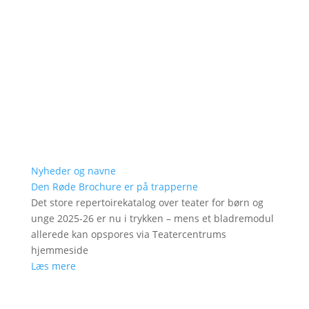
Nyheder og navne
Den Røde Brochure er på trapperne
Det store repertoirekatalog over teater for børn og
unge 2025-26 er nu i trykken – mens et bladremodul
allerede kan opspores via Teatercentrums
hjemmeside
Læs mere