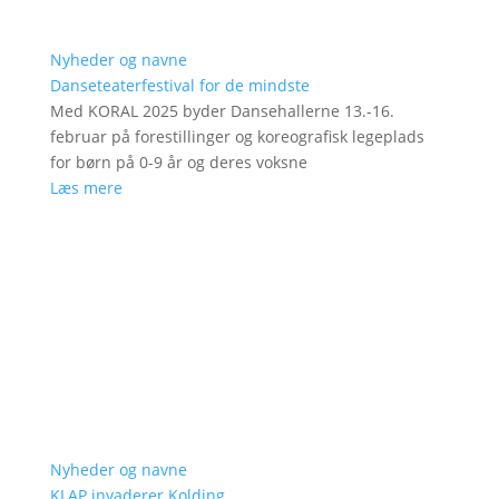
Nyheder og navne
Danseteaterfestival for de mindste
Med KORAL 2025 byder Dansehallerne 13.-16.
februar på forestillinger og koreografisk legeplads
for børn på 0-9 år og deres voksne
Læs mere
Nyheder og navne
KLAP invaderer Kolding