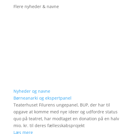
Flere nyheder & navne
Nyheder og navne
Børneanarki og ekspertpanel
Teaterhuset Filurens ungepanel, BUP, der har til
opgave at komme med nye ideer og udfordre status
quo på teatret, har modtaget en donation på en halv
mio. kr. til deres fællesskabsprojekt
Læs mere