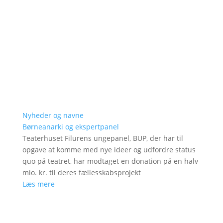
Nyheder og navne
Børneanarki og ekspertpanel
Teaterhuset Filurens ungepanel, BUP, der har til
opgave at komme med nye ideer og udfordre status
quo på teatret, har modtaget en donation på en halv
mio. kr. til deres fællesskabsprojekt
Læs mere