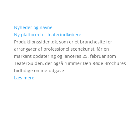
Nyheder og navne
Ny platform for teaterindkøbere
Produktionssiden.dk, som er et branchesite for
arrangører af professionel scenekunst, får en
markant opdatering og lanceres 25. februar som
TeaterGuiden, der også rummer Den Røde Brochures
hidtidige online-udgave
Læs mere