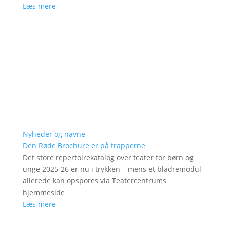
Læs mere
Nyheder og navne
Den Røde Brochure er på trapperne
Det store repertoirekatalog over teater for børn og
unge 2025-26 er nu i trykken – mens et bladremodul
allerede kan opspores via Teatercentrums
hjemmeside
Læs mere