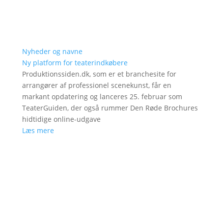
Nyheder og navne
Ny platform for teaterindkøbere
Produktionssiden.dk, som er et branchesite for
arrangører af professionel scenekunst, får en
markant opdatering og lanceres 25. februar som
TeaterGuiden, der også rummer Den Røde Brochures
hidtidige online-udgave
Læs mere