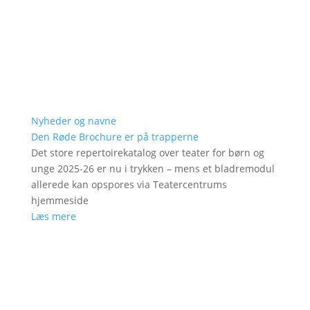
Nyheder og navne
Den Røde Brochure er på trapperne
Det store repertoirekatalog over teater for børn og
unge 2025-26 er nu i trykken – mens et bladremodul
allerede kan opspores via Teatercentrums
hjemmeside
Læs mere