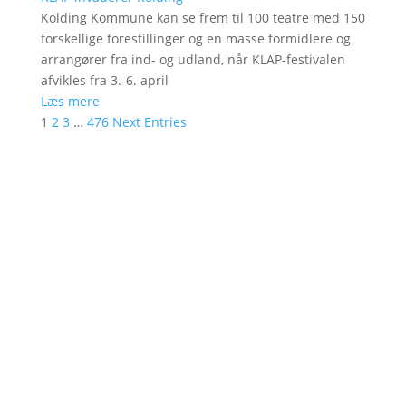
Kolding Kommune kan se frem til 100 teatre med 150
forskellige forestillinger og en masse formidlere og
arrangører fra ind- og udland, når KLAP-festivalen
afvikles fra 3.-6. april
Læs mere
1
2
3
…
476
Next Entries