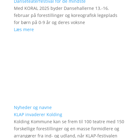
Danseteaterfestival for de mindste
Med KORAL 2025 byder Dansehallerne 13.-16.
februar på forestillinger og koreografisk legeplads
for børn på 0-9 år og deres voksne
Læs mere
Nyheder og navne
KLAP invaderer Kolding
Kolding Kommune kan se frem til 100 teatre med 150
forskellige forestillinger og en masse formidlere og
arrangører fra ind- og udland, når KLAP-festivalen