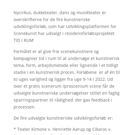
Nycirkus, dukketeater, dans og musikteater er
overskrifterne for de fire kunstneriske
udviklingsforløb, som har Udviklingsplatformen for
Scenekunst har udvalgt i residensforløbsprojektet
TID I RUM’
Formålet er at give frie scenekunstnere og
kompagnier tid i rum til at undersøge et kunstnerisk
tema, form, arbejdsmetode eller lignende i et tidligt
stadie i en kunstnerisk proces. Forløbene er af én til
to uges varighed og ligger fra uge 9-14 i 2022. Ud
over et gratis scenerum /proscenium scene får de
udvalgte kunstneriske undersøgelser stillet en faglig
sparringspartner til rådighed, der gav feedback i
processen.
De fire udvalgte kunstneriske udviklingsforløb er:
* Teater Kimone v. Henriette Aarup og Cikaros v.