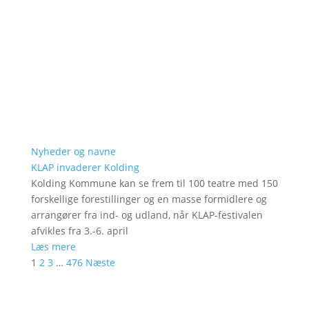
Nyheder og navne
KLAP invaderer Kolding
Kolding Kommune kan se frem til 100 teatre med 150
forskellige forestillinger og en masse formidlere og
arrangører fra ind- og udland, når KLAP-festivalen
afvikles fra 3.-6. april
Læs mere
1
2
3
…
476
Næste