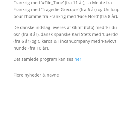
Frankrig med ’#File_Tone’ (fra 11 år), La Meute fra
Frankrig med ’Tragédie Grecque’ (fra 6 år) og Un loup
pour l’homme fra Frankrig med ’Face Nord’ (fra 8 år).
De danske indslag leveres af Glimt (foto) med ’Er du
os?’ (fra 8 år), dansk-spanske Karl Stets med ’Cuerdo’
(fra 6 år) og Cikaros & TincanCompany med ’Pavlovs
hunde’ (fra 10 år).
Det samlede program kan ses
her
.
Flere nyheder & navne