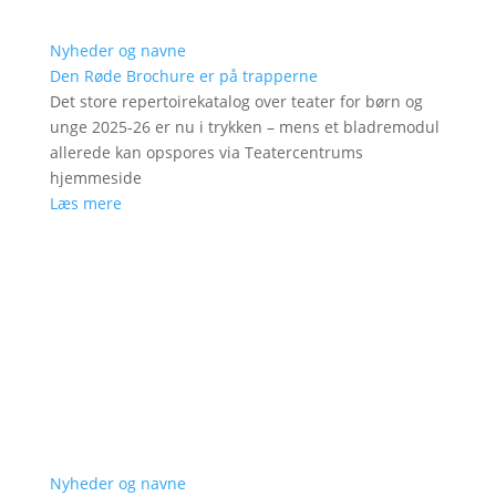
Nyheder og navne
Den Røde Brochure er på trapperne
Det store repertoirekatalog over teater for børn og
unge 2025-26 er nu i trykken – mens et bladremodul
allerede kan opspores via Teatercentrums
hjemmeside
Læs mere
Nyheder og navne