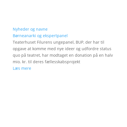
Nyheder og navne
Børneanarki og ekspertpanel
Teaterhuset Filurens ungepanel, BUP, der har til
opgave at komme med nye ideer og udfordre status
quo på teatret, har modtaget en donation på en halv
mio. kr. til deres fællesskabsprojekt
Læs mere