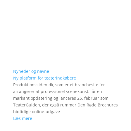
Nyheder og navne
Ny platform for teaterindkøbere
Produktionssiden.dk, som er et branchesite for
arrangører af professionel scenekunst, får en
markant opdatering og lanceres 25. februar som
TeaterGuiden, der også rummer Den Røde Brochures
hidtidige online-udgave
Læs mere