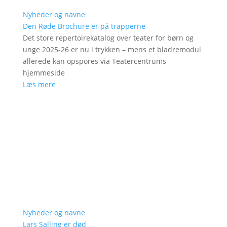
Nyheder og navne
Den Røde Brochure er på trapperne
Det store repertoirekatalog over teater for børn og
unge 2025-26 er nu i trykken – mens et bladremodul
allerede kan opspores via Teatercentrums
hjemmeside
Læs mere
Nyheder og navne
Lars Salling er død