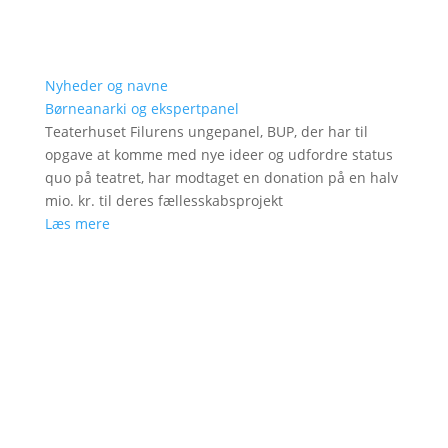
Nyheder og navne
Børneanarki og ekspertpanel
Teaterhuset Filurens ungepanel, BUP, der har til
opgave at komme med nye ideer og udfordre status
quo på teatret, har modtaget en donation på en halv
mio. kr. til deres fællesskabsprojekt
Læs mere