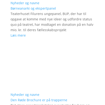
Nyheder og navne
Børneanarki og ekspertpanel
Teaterhuset Filurens ungepanel, BUP, der har til
opgave at komme med nye ideer og udfordre status
quo på teatret, har modtaget en donation på en halv
mio. kr. til deres fællesskabsprojekt
Læs mere
Nyheder og navne
Den Røde Brochure er på trapperne