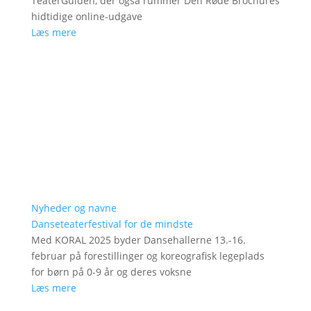
TeaterGuiden, der også rummer Den Røde Brochures
hidtidige online-udgave
Læs mere
Nyheder og navne
Danseteaterfestival for de mindste
Med KORAL 2025 byder Dansehallerne 13.-16.
februar på forestillinger og koreografisk legeplads
for børn på 0-9 år og deres voksne
Læs mere